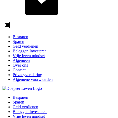
Besparen
Sparen
Geld verdienen
Beleggen Investeren
Vrije leven mindset
Algemeen
Over ons
Contact
Privacyverklaring
Algemene voorwaarden
Besparen
Sparen
Geld verdienen
Beleggen Investeren
Vrije leven mindset