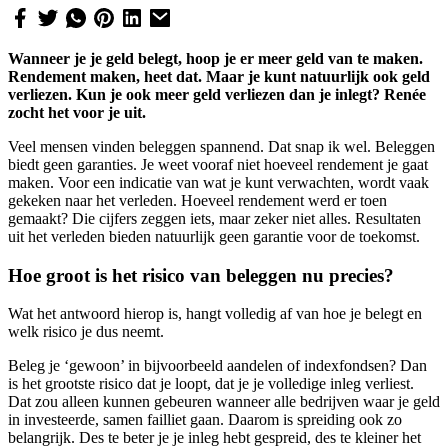
Wanneer je je geld belegt, hoop je er meer geld van te maken.
Rendement maken, heet dat. Maar je kunt natuurlijk ook geld
verliezen. Kun je ook meer geld verliezen dan je inlegt? Renée
zocht het voor je uit.
Veel mensen vinden beleggen spannend. Dat snap ik wel. Beleggen
biedt geen garanties. Je weet vooraf niet hoeveel rendement je gaat
maken. Voor een indicatie van wat je kunt verwachten, wordt vaak
gekeken naar het verleden. Hoeveel rendement werd er toen
gemaakt? Die cijfers zeggen iets, maar zeker niet alles. Resultaten
uit het verleden bieden natuurlijk geen garantie voor de toekomst.
Hoe groot is het risico van beleggen nu precies?
Wat het antwoord hierop is, hangt volledig af van hoe je belegt en
welk risico je dus neemt.
Beleg je ‘gewoon’ in bijvoorbeeld aandelen of indexfondsen? Dan
is het grootste risico dat je loopt, dat je je volledige inleg verliest.
Dat zou alleen kunnen gebeuren wanneer alle bedrijven waar je geld
in investeerde, samen failliet gaan. Daarom is spreiding ook zo
belangrijk. Des te beter je je inleg hebt gespreid, des te kleiner het