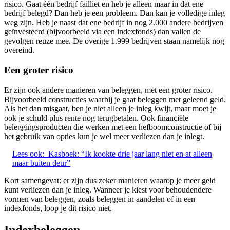
risico. Gaat één bedrijf failliet en heb je alleen maar in dat ene
bedrijf belegd? Dan heb je een probleem. Dan kan je volledige inleg
weg zijn. Heb je naast dat ene bedrijf in nog 2.000 andere bedrijven
geïnvesteerd (bijvoorbeeld via een indexfonds) dan vallen de
gevolgen reuze mee. De overige 1.999 bedrijven staan namelijk nog
overeind.
Een groter risico
Er zijn ook andere manieren van beleggen, met een groter risico.
Bijvoorbeeld constructies waarbij je gaat beleggen met geleend geld.
Als het dan misgaat, ben je niet alleen je inleg kwijt, maar moet je
ook je schuld plus rente nog terugbetalen. Ook financiële
beleggingsproducten die werken met een hefboomconstructie of bij
het gebruik van opties kun je wel meer verliezen dan je inlegt.
Lees ook:
Kasboek: “Ik kookte drie jaar lang niet en at alleen
maar buiten deur”
Kort samengevat: er zijn dus zeker manieren waarop je meer geld
kunt verliezen dan je inleg. Wanneer je kiest voor behoudendere
vormen van beleggen, zoals beleggen in aandelen of in een
indexfonds, loop je dit risico niet.
Indexbeleggen