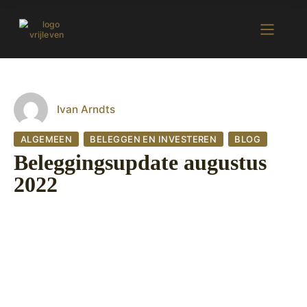
Ivan Arndts
ALGEMEEN
BELEGGEN EN INVESTEREN
BLOG
Beleggingsupdate augustus
2022
30 augustus 2022
620