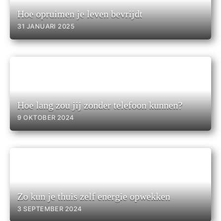
Hoe opruimen je leven bevrijdt
31 JANUARI 2025
Hoe lang zou jij zonder telefoon kunnen?
9 OKTOBER 2024
Zo kun je thuis zelf energie opwekken
3 SEPTEMBER 2024