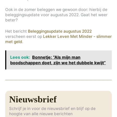
Ook in de zomer beleggen we gewoon door: hierbij de
beleggingsupdate voor augustus 2022. Gaat het weer
beter?
Het bericht
Beleggingsupdate augustus 2022
verscheen eerst op
Lekker Leven Met Minder - slimmer
met geld
.
Lees ook:
Bonnetje: “Als mijn man
boodschappen doet, zijn we het dubbele kwijt”
Nieuwsbrief
Schrijf je in voor de nieuwsbrief en blijf op de
hoogte van alle nieuwe berichten