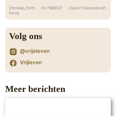
[mc4wp_form id="88603" class="nieuwsbrief-
form]
Volg ons
@vrijeleven
Vrijleven
Meer berichten