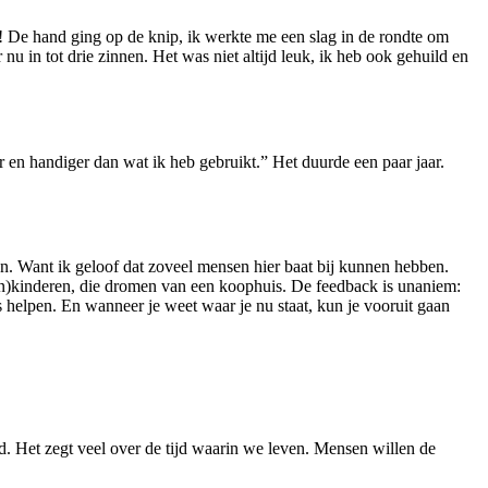
n! De hand ging op de knip, ik werkte me een slag in de rondte om
 nu in tot drie zinnen. Het was niet altijd leuk, ik heb ook gehuild en
er en handiger dan wat ik heb gebruikt.” Het duurde een paar jaar.
n. Want ik geloof dat zoveel mensen hier baat bij kunnen hebben.
n)kinderen, die dromen van een koophuis. De feedback is unaniem:
 helpen. En wanneer je weet waar je nu staat, kun je vooruit gaan
d. Het zegt veel over de tijd waarin we leven. Mensen willen de