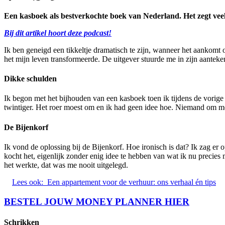
Een kasboek als bestverkochte boek van Nederland. Het zegt veel 
Bij dit artikel hoort deze podcast!
Ik ben geneigd een tikkeltje dramatisch te zijn, wanneer het aankom
het mijn leven transformeerde. De uitgever stuurde me in zijn aantek
Dikke schulden
Ik begon met het bijhouden van een kasboek toen ik tijdens de vorige c
twintiger. Het roer moest om en ik had geen idee hoe. Niemand om me 
De Bijenkorf
Ik vond de oplossing bij de Bijenkorf. Hoe ironisch is dat? Ik zag er
kocht het, eigenlijk zonder enig idee te hebben van wat ik nu precie
het werkte, dat was me nooit uitgelegd.
Lees ook:
Een appartement voor de verhuur: ons verhaal én tips
BESTEL JOUW MONEY PLANNER HIER
Schrikken