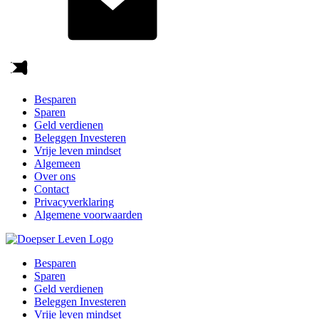
Besparen
Sparen
Geld verdienen
Beleggen Investeren
Vrije leven mindset
Algemeen
Over ons
Contact
Privacyverklaring
Algemene voorwaarden
Besparen
Sparen
Geld verdienen
Beleggen Investeren
Vrije leven mindset