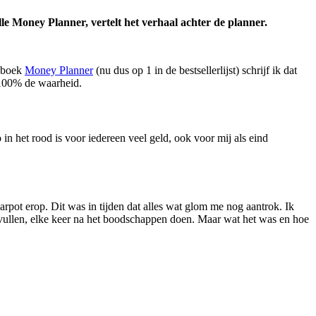
le Money Planner, vertelt het verhaal achter de planner.
e boek
Money Planner
(nu dus op 1 in de bestsellerlijst) schrijf ik dat
s 100% de waarheid.
in het rood is voor iedereen veel geld, ook voor mij als eind
arpot erop. Dit was in tijden dat alles wat glom me nog aantrok. Ik
nvullen, elke keer na het boodschappen doen. Maar wat het was en hoe