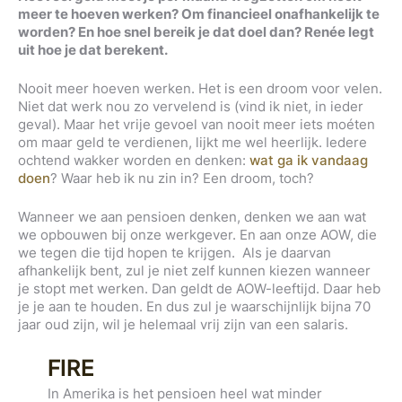
meer te hoeven werken? Om financieel onafhankelijk te
worden? En hoe snel bereik je dat doel dan? Renée legt
uit hoe je dat berekent.
Nooit meer hoeven werken. Het is een droom voor velen.
Niet dat werk nou zo vervelend is (vind ik niet, in ieder
geval). Maar het vrije gevoel van nooit meer iets moéten
om maar geld te verdienen, lijkt me wel heerlijk. Iedere
ochtend wakker worden en denken:
wat ga ik vandaag
doen
? Waar heb ik nu zin in? Een droom, toch?
Wanneer we aan pensioen denken, denken we aan wat
we opbouwen bij onze werkgever. En aan onze AOW, die
we tegen die tijd hopen te krijgen. Als je daarvan
afhankelijk bent, zul je niet zelf kunnen kiezen wanneer
je stopt met werken. Dan geldt de AOW-leeftijd. Daar heb
je je aan te houden. En dus zul je waarschijnlijk bijna 70
jaar oud zijn, wil je helemaal vrij zijn van een salaris.
FIRE
In Amerika is het pensioen heel wat minder