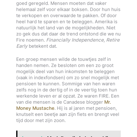
goed geregeld. Mensen moeten dat vaker
helemaal zelf voor elkaar boksen. Door hun huis
te verkopen en overwaarde te pakken. Of door
heel hard te sparen en te beleggen. Amerika is
natuurlijk het land van de mogelijkheden. Niet
zo gek dus dat daar de trend ontstond die we nu
Fire noemen.
Financially Independence, Retire
Early
betekent dat.
Een groep mensen wilde de touwtjes zelf in
handen nemen. Ze besloten om een zo groot
mogelijk deel van hun inkomsten te beleggen
(vaak in indexfondsen) om zo snel mogelijk met
pensioen te kunnen. Sommige van hen waren
zelfs nog in de dertig of in de veertig toen hun
werkende leven er al opzat. Ze waren FIRE. Een
van die mensen is de Canadese blogger
Mr.
Money Mustache
. Hij is al jaren met pensioen,
knutselt een beetje aan zijn fiets en brengt veel
tijd door met zijn zoon.