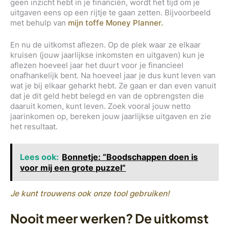
geen inzicht hebt in je financiën, wordt het tijd om je
uitgaven eens op een rijtje te gaan zetten. Bijvoorbeeld
met behulp van
mijn toffe Money Planner.
En nu de uitkomst aflezen. Op de plek waar ze elkaar
kruisen (jouw jaarlijkse inkomsten en uitgaven) kun je
aflezen hoeveel jaar het duurt voor je financieel
onafhankelijk bent. Na hoeveel jaar je dus kunt leven van
wat je
bij elkaar geharkt hebt. Ze gaan er dan even vanuit
dat je dit geld hebt belegd en van de opbrengsten die
daaruit komen, kunt leven. Zoek vooral jouw netto
jaarinkomen op, bereken jouw jaarlijkse uitgaven en zie
het resultaat.
Lees ook:
Bonnetje: “Boodschappen doen is
voor mij een grote puzzel”
Je kunt trouwens ook onze tool gebruiken!
Nooit meer werken? De uitkomst