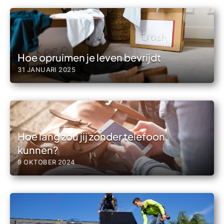
Hoe opruimen je leven bevrijdt
31 JANUARI 2025
Hoe lang zou jij zonder telefoon
kunnen?
9 OKTOBER 2024