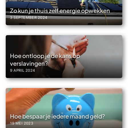
Zo kun je thuis zelf energie opwekken
3 SEPTEMBER 2024
Hoe ontloop je de kans op
verslavingen?
9 APRIL 2024
Hoe bespaar je iedere maand geld?
19 MEI 2023