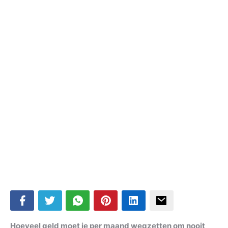
Hoeveel geld moet je per maand wegzetten om nooit