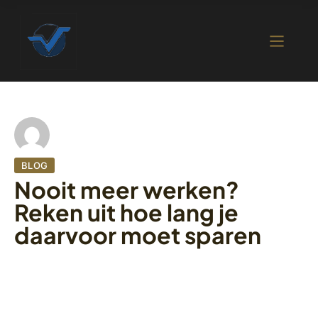
BLOG
Nooit meer werken?
Reken uit hoe lang je
daarvoor moet sparen
19 oktober 2022
401