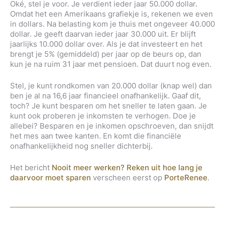
Oké, stel je voor. Je verdient ieder jaar 50.000 dollar.
Omdat het een Amerikaans grafiekje is, rekenen we even
in dollars. Na belasting kom je thuis met ongeveer 40.000
dollar. Je geeft daarvan ieder jaar 30.000 uit. Er blijft
jaarlijks 10.000 dollar over. Als je dat investeert en het
brengt je 5% (gemiddeld) per jaar op de beurs op, dan
kun je na ruim 31 jaar met pensioen. Dat duurt nog even.
Stel, je kunt rondkomen van 20.000 dollar (knap wel) dan
ben je al na 16,6 jaar financieel onafhankelijk. Gaaf dit,
toch? Je kunt besparen om het sneller te laten gaan. Je
kunt ook proberen je inkomsten te verhogen. Doe je
allebei? Besparen en je inkomen opschroeven, dan snijdt
het mes aan twee kanten. En komt die financiële
onafhankelijkheid nog sneller dichterbij.
Het bericht
Nooit meer werken? Reken uit hoe lang je
daarvoor moet sparen
verscheen eerst op
PorteRenee
.