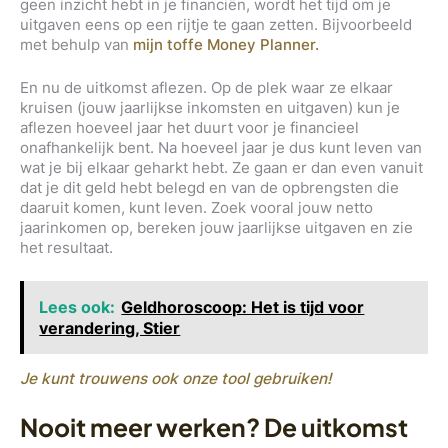
geen inzicht hebt in je financiën, wordt het tijd om je
uitgaven eens op een rijtje te gaan zetten. Bijvoorbeeld
met behulp van
mijn toffe Money Planner.
En nu de uitkomst aflezen. Op de plek waar ze elkaar
kruisen (jouw jaarlijkse inkomsten en uitgaven) kun je
aflezen hoeveel jaar het duurt voor je financieel
onafhankelijk bent. Na hoeveel jaar je dus kunt leven van
wat je
bij elkaar geharkt hebt. Ze gaan er dan even vanuit
dat je dit geld hebt belegd en van de opbrengsten die
daaruit komen, kunt leven. Zoek vooral jouw netto
jaarinkomen op, bereken jouw jaarlijkse uitgaven en zie
het resultaat.
Lees ook:
Geldhoroscoop: Het is tijd voor
verandering, Stier
Je kunt trouwens ook onze tool gebruiken!
Nooit meer werken? De uitkomst