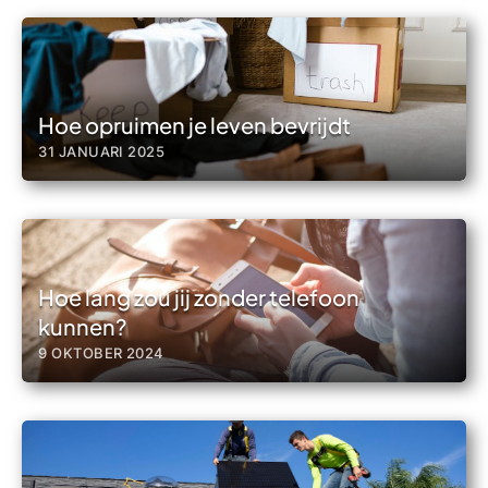
Hoe opruimen je leven bevrijdt
31 JANUARI 2025
Hoe lang zou jij zonder telefoon
kunnen?
9 OKTOBER 2024