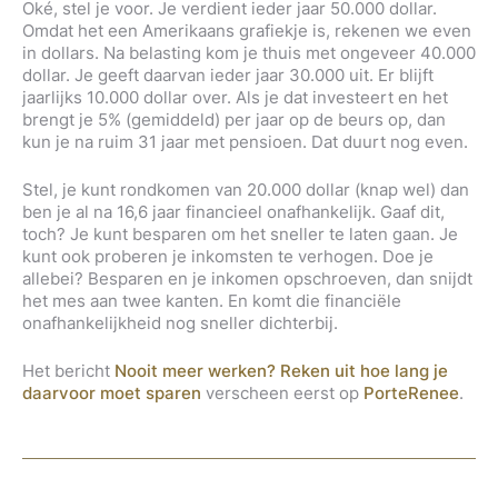
Oké, stel je voor. Je verdient ieder jaar 50.000 dollar.
Omdat het een Amerikaans grafiekje is, rekenen we even
in dollars. Na belasting kom je thuis met ongeveer 40.000
dollar. Je geeft daarvan ieder jaar 30.000 uit. Er blijft
jaarlijks 10.000 dollar over. Als je dat investeert en het
brengt je 5% (gemiddeld) per jaar op de beurs op, dan
kun je na ruim 31 jaar met pensioen. Dat duurt nog even.
Stel, je kunt rondkomen van 20.000 dollar (knap wel) dan
ben je al na 16,6 jaar financieel onafhankelijk. Gaaf dit,
toch? Je kunt besparen om het sneller te laten gaan. Je
kunt ook proberen je inkomsten te verhogen. Doe je
allebei? Besparen en je inkomen opschroeven, dan snijdt
het mes aan twee kanten. En komt die financiële
onafhankelijkheid nog sneller dichterbij.
Het bericht
Nooit meer werken? Reken uit hoe lang je
daarvoor moet sparen
verscheen eerst op
PorteRenee
.