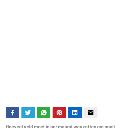
Hoeveel geld moet je per maand wegzetten om nooit