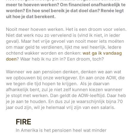
meer te hoeven werken? Om financieel onafhankelijk te
worden? En hoe snel bereik je dat doel dan? Renée legt
uit hoe je dat berekent.
Nooit meer hoeven werken. Het is een droom voor velen.
Niet dat werk nou zo vervelend is (vind ik niet, in ieder
geval). Maar het vrije gevoel van nooit meer iets moéten
om maar geld te verdienen, lijkt me wel heerlijk. Iedere
ochtend wakker worden en denken:
wat ga ik vandaag
doen
? Waar heb ik nu zin in? Een droom, toch?
Wanneer we aan pensioen denken, denken we aan wat
we opbouwen bij onze werkgever. En aan onze AOW, die
we tegen die tijd hopen te krijgen. Als je daarvan
afhankelijk bent, zul je niet zelf kunnen kiezen wanneer
je stopt met werken. Dan geldt de AOW-leeftijd. Daar heb
je je aan te houden. En dus zul je waarschijnlijk bijna 70
jaar oud zijn, wil je helemaal vrij zijn van een salaris.
FIRE
In Amerika is het pensioen heel wat minder