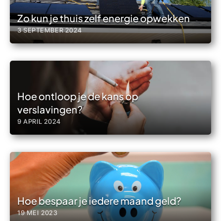
Zo kun je thuis zelf energie opwekken
3 SEPTEMBER 2024
Hoe ontloop je de kans op
verslavingen?
9 APRIL 2024
Hoe bespaar je iedere maand geld?
19 MEI 2023