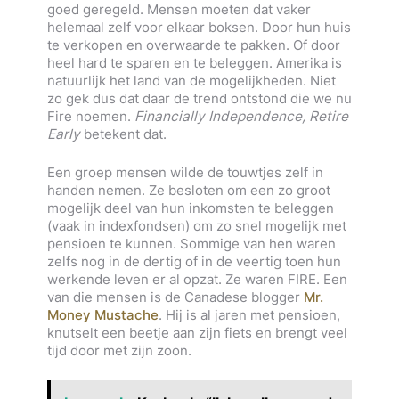
goed geregeld. Mensen moeten dat vaker
helemaal zelf voor elkaar boksen. Door hun huis
te verkopen en overwaarde te pakken. Of door
heel hard te sparen en te beleggen. Amerika is
natuurlijk het land van de mogelijkheden. Niet
zo gek dus dat daar de trend ontstond die we nu
Fire noemen.
Financially Independence, Retire
Early
betekent dat.
Een groep mensen wilde de touwtjes zelf in
handen nemen. Ze besloten om een zo groot
mogelijk deel van hun inkomsten te beleggen
(vaak in indexfondsen) om zo snel mogelijk met
pensioen te kunnen. Sommige van hen waren
zelfs nog in de dertig of in de veertig toen hun
werkende leven er al opzat. Ze waren FIRE. Een
van die mensen is de Canadese blogger
Mr.
Money Mustache
. Hij is al jaren met pensioen,
knutselt een beetje aan zijn fiets en brengt veel
tijd door met zijn zoon.