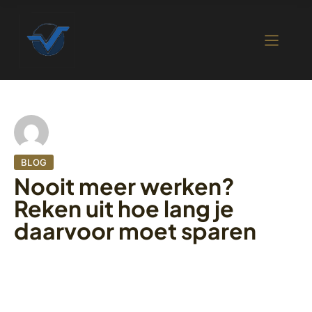
BLOG
Nooit meer werken?
Reken uit hoe lang je
daarvoor moet sparen
19 oktober 2022
397