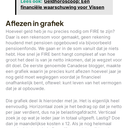
Lees ook:
Geldhoroscoop: Een
financiële waarschuwing voor Vissen
Aflezen in grafiek
Hoeveel geld heb je nu precies nodig om FIRE te zijn?
Daar is een rekensom voor gemaakt, geen rekening
houdend met pensioen opgebouwd via bijvoorbeeld
pensioenfonds. We gaan er in de som vanuit dat je niets
hebt. Hoe snel je FIRE bent hangt compleet af van hoe
groot het deel is van je netto inkomen, dat je wegzet voor
dit doel. De eerste genoemde Canadese blogger, maakte
een grafiek waarin je precies kunt aflezen hoeveel jaar je
nog geld moet wegleggen voordat je financieel
onafhankelijk bent, oftewel: kunt leven van het vermogen
dat je al opbouwde.
Die grafiek deel ik hieronder met je. Het is eigenlijk heel
eenvoudig. Horizontaal zoek je het bedrag op dat je netto
per jaar verdient, dus na je belastingafdracht. Verticaal
zoek je op wat je ieder jaar in totaal uitgeeft. Lastig? Doe
dan je maandelijkse kosten x 12. Als je nog helemaal