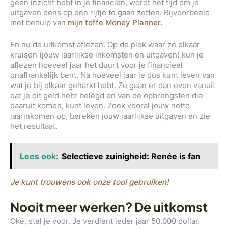
geen inzicht hebt in je financiën, wordt het tijd om je
uitgaven eens op een rijtje te gaan zetten. Bijvoorbeeld
met behulp van
mijn toffe Money Planner.
En nu de uitkomst aflezen. Op de plek waar ze elkaar
kruisen (jouw jaarlijkse inkomsten en uitgaven) kun je
aflezen hoeveel jaar het duurt voor je financieel
onafhankelijk bent. Na hoeveel jaar je dus kunt leven van
wat je
bij elkaar geharkt hebt. Ze gaan er dan even vanuit
dat je dit geld hebt belegd en van de opbrengsten die
daaruit komen, kunt leven. Zoek vooral jouw netto
jaarinkomen op, bereken jouw jaarlijkse uitgaven en zie
het resultaat.
Lees ook:
Selectieve zuinigheid: Renée is fan
Je kunt trouwens ook onze tool gebruiken!
Nooit meer werken? De uitkomst
Oké, stel je voor. Je verdient ieder jaar 50.000 dollar.