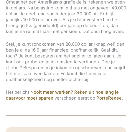
Omdat het een Amerikaans grafiekje is, rekenen we even
in dollars. Na belasting kom je thuis met ongeveer 40.000
dollar. Je geeft daarvan ieder jaar 30.000 uit. Er blijft
jaarlijks 10.000 dollar over. Als je dat investeert en het
brengt je 5% (gemiddeld) per jaar op de beurs op, dan
kun je na ruim 31 jaar met pensioen. Dat duurt nog even.
Stel, je kunt rondkomen van 20.000 dollar (knap wel) dan
ben je al na 16,6 jaar financieel onafhankelijk. Gaaf dit,
toch? Je kunt besparen om het sneller te laten gaan. Je
kunt ook proberen je inkomsten te verhogen. Doe je
allebei? Besparen en je inkomen opschroeven, dan snijdt
het mes aan twee kanten. En komt die financiële
onafhankelijkheid nog sneller dichterbij.
Het bericht
Nooit meer werken? Reken uit hoe lang je
daarvoor moet sparen
verscheen eerst op
PorteRenee
.