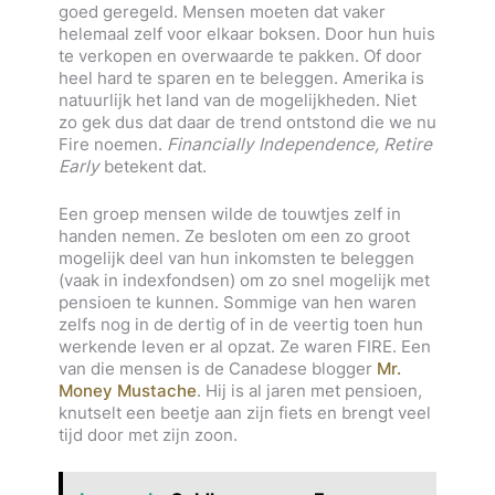
goed geregeld. Mensen moeten dat vaker
helemaal zelf voor elkaar boksen. Door hun huis
te verkopen en overwaarde te pakken. Of door
heel hard te sparen en te beleggen. Amerika is
natuurlijk het land van de mogelijkheden. Niet
zo gek dus dat daar de trend ontstond die we nu
Fire noemen.
Financially Independence, Retire
Early
betekent dat.
Een groep mensen wilde de touwtjes zelf in
handen nemen. Ze besloten om een zo groot
mogelijk deel van hun inkomsten te beleggen
(vaak in indexfondsen) om zo snel mogelijk met
pensioen te kunnen. Sommige van hen waren
zelfs nog in de dertig of in de veertig toen hun
werkende leven er al opzat. Ze waren FIRE. Een
van die mensen is de Canadese blogger
Mr.
Money Mustache
. Hij is al jaren met pensioen,
knutselt een beetje aan zijn fiets en brengt veel
tijd door met zijn zoon.