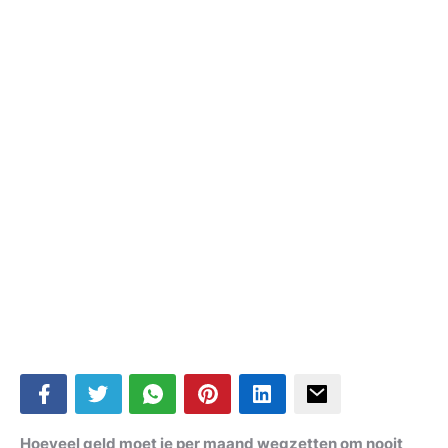
Hoeveel geld moet je per maand wegzetten om nooit