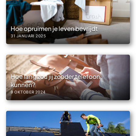
Hoe opruimen je leven bevrijdt
31 JANUARI 2025
Hoe lang zou jij zonder telefoon
kunnen?
9 OKTOBER 2024