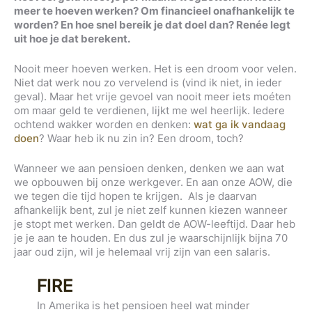
meer te hoeven werken? Om financieel onafhankelijk te
worden? En hoe snel bereik je dat doel dan? Renée legt
uit hoe je dat berekent.
Nooit meer hoeven werken. Het is een droom voor velen.
Niet dat werk nou zo vervelend is (vind ik niet, in ieder
geval). Maar het vrije gevoel van nooit meer iets moéten
om maar geld te verdienen, lijkt me wel heerlijk. Iedere
ochtend wakker worden en denken:
wat ga ik vandaag
doen
? Waar heb ik nu zin in? Een droom, toch?
Wanneer we aan pensioen denken, denken we aan wat
we opbouwen bij onze werkgever. En aan onze AOW, die
we tegen die tijd hopen te krijgen. Als je daarvan
afhankelijk bent, zul je niet zelf kunnen kiezen wanneer
je stopt met werken. Dan geldt de AOW-leeftijd. Daar heb
je je aan te houden. En dus zul je waarschijnlijk bijna 70
jaar oud zijn, wil je helemaal vrij zijn van een salaris.
FIRE
In Amerika is het pensioen heel wat minder