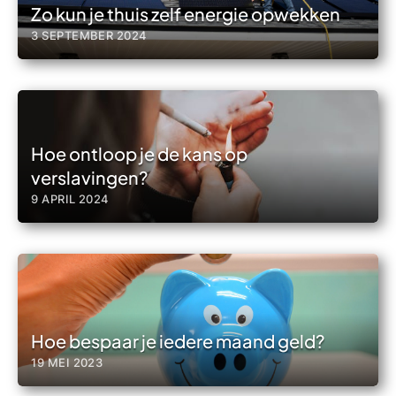
Zo kun je thuis zelf energie opwekken
3 SEPTEMBER 2024
Hoe ontloop je de kans op
verslavingen?
9 APRIL 2024
Hoe bespaar je iedere maand geld?
19 MEI 2023