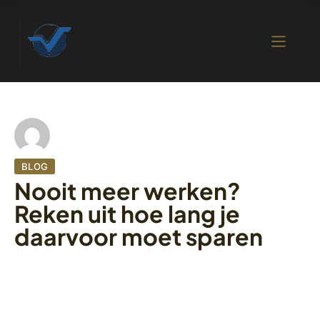
BLOG
Nooit meer werken?
Reken uit hoe lang je
daarvoor moet sparen
20 oktober 2022
400