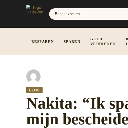
GELD
BESPAREN
SPAREN
VERDIENEN
BLOG
Nakita: “Ik sp
mijn bescheide