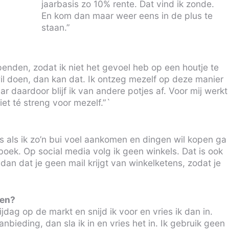
jaarbasis zo 10% rente. Dat vind ik zonde.
En kom dan maar weer eens in de plus te
staan.”
penden, zodat ik niet het gevoel heb op een houtje te
 wil doen, dan kan dat. Ik ontzeg mezelf op deze manier
r daardoor blijf ik van andere potjes af. Voor mij werkt
niet té streng voor mezelf.”`
s als ik zo’n bui voel aankomen en dingen wil kopen ga
boek. Op social media volg ik geen winkels. Dat is ook
 dan dat je geen mail krijgt van winkelketens, zodat je
pen?
ijdag op de markt en snijd ik voor en vries ik dan in.
nbieding, dan sla ik in en vries het in. Ik gebruik geen