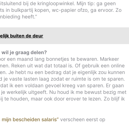
tsluitend bij de kringloopwinkel. Mijn tip: ga geen
iets in bulkpartij kopen, wc-papier ofzo, ga ervoor. Zo
nbieding heeft.”
elijk buiten de deur
 wil je graag delen?
door een maand lang bonnetjes te bewaren. Markeer
en. Reken uit wat dat totaal is. Of gebruik een online
en. Je hebt nu een bedrag dat je eigenlijk zou kunnen
je vaste lasten laag zodat er ruimte is om te sparen.
rdat ik een voldaan gevoel kreeg van sparen. Er gaan
e werkelijk uitgeeft. Nu houd ik me bewust bezig met
 te houden, maar ook door erover te lezen. Zo blijf ik
 mijn bescheiden salaris”
verscheen eerst op