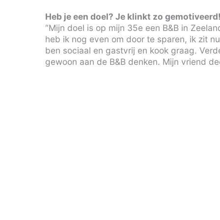
Heb je een doel? Je klinkt zo gemotiveerd
“Mijn doel is op mijn 35e een B&B in Zeelan
heb ik nog even om door te sparen, ik zit 
ben sociaal en gastvrij en kook graag. Verd
gewoon aan de B&B denken. Mijn vriend dee