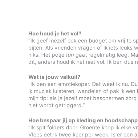
Hoe houd je het vol?
“Ik geef mezelf ook een budget om vrij te s
bijten. Als vrienden vragen of ik iets leuks
niks. Het potje
fun
gaat regelmatig leeg. Maa
dit, anders houd ik het niet vol. Ik ben dus 
Wat is jouw valkuil?
“Ik ben een emotiekoper. Dat weet ik nu. Du
ik muziek luisteren, wandelen of pak ik een 
mijn tip: als je jezelf moet beschermen zorg
niet wordt getriggerd.”
Hoe bespaar jij op kleding en boodschap
“Ik spit folders door. Groente koop ik elke vr
Vlees eet ik twee keer per week. Is er een aa