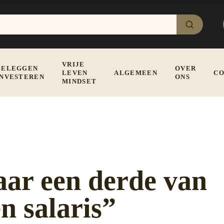
VRIJE
BELEGGEN
OVER
LEVEN
ALGEMEEN
CO
INVESTEREN
ONS
MINDSET
aar een derde van
n salaris”