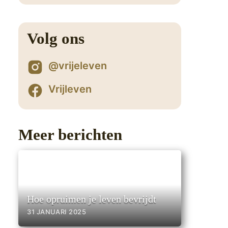
1
Volg ons
@vrijeleven
Vrijleven
Meer berichten
Hoe opruimen je leven bevrijdt
31 JANUARI 2025