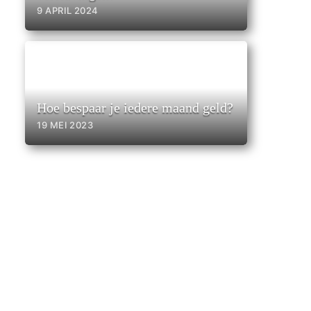
9 APRIL 2024
Hoe bespaar je iedere maand geld?
19 MEI 2023