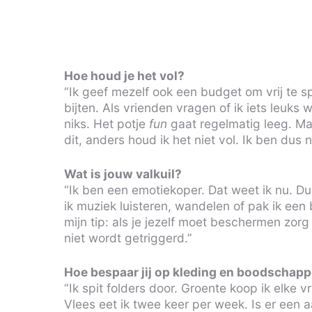
Hoe houd je het vol?
“Ik geef mezelf ook een budget om vrij te s
bijten. Als vrienden vragen of ik iets leuks
niks. Het potje
fun
gaat regelmatig leeg. Maa
dit, anders houd ik het niet vol. Ik ben dus 
Wat is jouw valkuil?
“Ik ben een emotiekoper. Dat weet ik nu. Du
ik muziek luisteren, wandelen of pak ik een 
mijn tip: als je jezelf moet beschermen zorg
niet wordt getriggerd.”
Hoe bespaar jij op kleding en boodschap
“Ik spit folders door. Groente koop ik elke vr
Vlees eet ik twee keer per week. Is er een aa