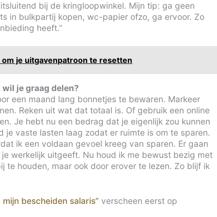
tsluitend bij de kringloopwinkel. Mijn tip: ga geen
iets in bulkpartij kopen, wc-papier ofzo, ga ervoor. Zo
nbieding heeft.”
om je uitgavenpatroon te resetten
 wil je graag delen?
door een maand lang bonnetjes te bewaren. Markeer
en. Reken uit wat dat totaal is. Of gebruik een online
en. Je hebt nu een bedrag dat je eigenlijk zou kunnen
je vaste lasten laag zodat er ruimte is om te sparen.
rdat ik een voldaan gevoel kreeg van sparen. Er gaan
e werkelijk uitgeeft. Nu houd ik me bewust bezig met
 te houden, maar ook door erover te lezen. Zo blijf ik
 mijn bescheiden salaris”
verscheen eerst op