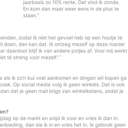
jaarbasis zo 10% rente. Dat vind ik zonde.
En kom dan maar weer eens in de plus te
staan.”
penden, zodat ik niet het gevoel heb op een houtje te
 wil doen, dan kan dat. Ik ontzeg mezelf op deze manier
r daardoor blijf ik van andere potjes af. Voor mij werkt
niet té streng voor mezelf.”`
s als ik zo’n bui voel aankomen en dingen wil kopen ga
boek. Op social media volg ik geen winkels. Dat is ook
 dan dat je geen mail krijgt van winkelketens, zodat je
pen?
ijdag op de markt en snijd ik voor en vries ik dan in.
nbieding, dan sla ik in en vries het in. Ik gebruik geen