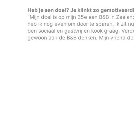
Heb je een doel? Je klinkt zo gemotiveerd
“Mijn doel is op mijn 35e een B&B in Zeelan
heb ik nog even om door te sparen, ik zit 
ben sociaal en gastvrij en kook graag. Verd
gewoon aan de B&B denken. Mijn vriend dee