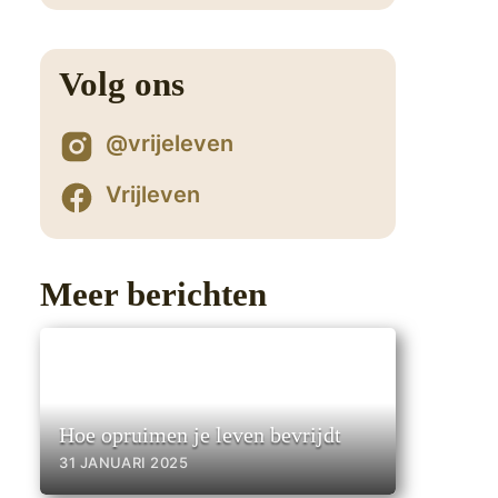
2
Volg ons
@vrijeleven
Vrijleven
Meer berichten
Hoe opruimen je leven bevrijdt
31 JANUARI 2025