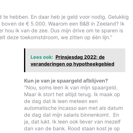
!
d te hebben. En daar heb je geld voor nodig. Gelukkig
nu boven de € 5.000. Waarom een B&B in Zeeland? Ik
er hou ik van de zee. Dus mijn drive om te sparen is
lt deze toekomstdroom, we zitten op één lijn.”
Lees ook:
Prinsjesdag 2022: de
veranderingen op hypotheekgebied
Kun je van je spaargeld afblijven?
“Nou, soms leen ik van mijn spaargeld.
Maar ik stort het altijd terug. Ik maak op
de dag dat ik leen meteen een
automatische incasso aan met als datum
de dag dat mijn salaris binnenkomt. En
ja, dat lukt. Ik leen ook liever van mezelf
dan van de bank. Rood staan kost je op