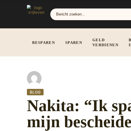
GELD
BESPAREN
SPAREN
VERDIENEN
BLOG
Nakita: “Ik sp
mijn bescheide