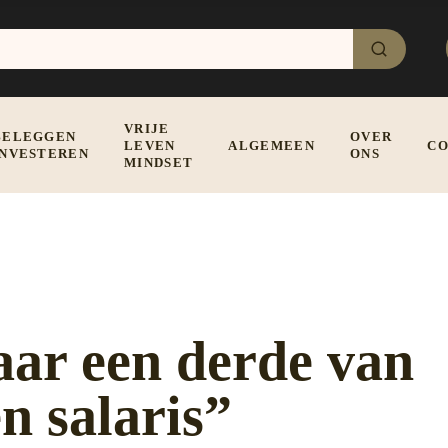
VRIJE
BELEGGEN
OVER
LEVEN
ALGEMEEN
CO
INVESTEREN
ONS
MINDSET
aar een derde van
n salaris”