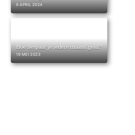
9 APRIL 2024
Hoe bespaar je iedere maand geld?
19 MEI 2023