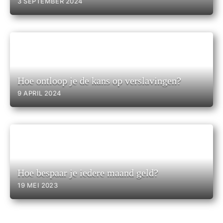
3 SEPTEMBER 2024
Hoe ontloop je de kans op verslavingen?
9 APRIL 2024
Hoe bespaar je iedere maand geld?
19 MEI 2023