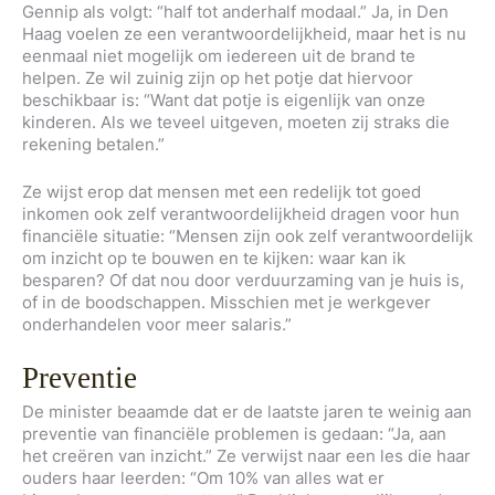
Gennip als volgt: “half tot anderhalf modaal.” Ja, in Den
Haag voelen ze een verantwoordelijkheid, maar het is nu
eenmaal niet mogelijk om iedereen uit de brand te
helpen. Ze wil zuinig zijn op het potje dat hiervoor
beschikbaar is: “Want dat potje is eigenlijk van onze
kinderen. Als we teveel uitgeven, moeten zij straks die
rekening betalen.”
Ze wijst erop dat mensen met een redelijk tot goed
inkomen ook zelf verantwoordelijkheid dragen voor hun
financiële situatie: “Mensen zijn ook zelf verantwoordelijk
om inzicht op te bouwen en te kijken: waar kan ik
besparen? Of dat nou door verduurzaming van je huis is,
of in de boodschappen. Misschien met je werkgever
onderhandelen voor meer salaris.”
Preventie
De minister beaamde dat er de laatste jaren te weinig aan
preventie van financiële problemen is gedaan: “Ja, aan
het creëren van inzicht.” Ze verwijst naar een les die haar
ouders haar leerden: “Om 10% van alles wat er