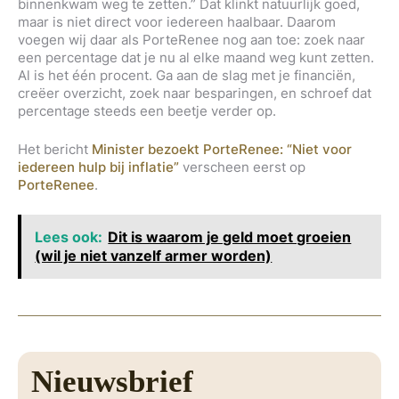
binnenkwam weg te zetten.” Dat klinkt natuurlijk goed,
maar is niet direct voor iedereen haalbaar. Daarom
voegen wij daar als PorteRenee nog aan toe: zoek naar
een percentage dat je nu al elke maand weg kunt zetten.
Al is het één procent. Ga aan de slag met je financiën,
creëer overzicht, zoek naar besparingen, en schroef dat
percentage steeds een beetje verder op.
Het bericht
Minister bezoekt PorteRenee: “Niet voor
iedereen hulp bij inflatie”
verscheen eerst op
PorteRenee
.
Lees ook:
Dit is waarom je geld moet groeien
(wil je niet vanzelf armer worden)
Nieuwsbrief