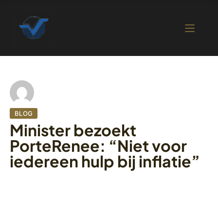
BLOG
Minister bezoekt
PorteRenee: “Niet voor
iedereen hulp bij inflatie”
8 september 2022
397