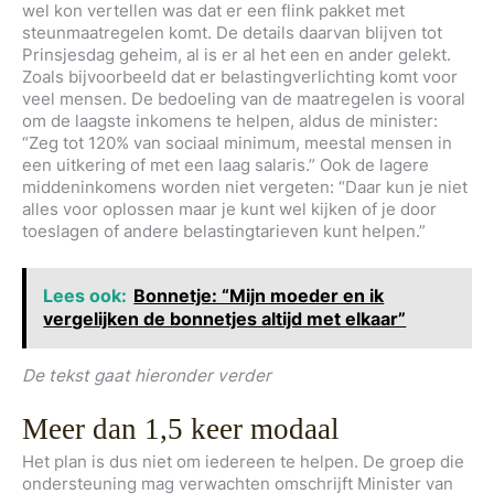
wel kon vertellen was dat er een flink pakket met
steunmaatregelen komt. De details daarvan blijven tot
Prinsjesdag geheim, al is er al het een en ander gelekt.
Zoals bijvoorbeeld dat er belastingverlichting komt voor
veel mensen. De bedoeling van de maatregelen is vooral
om de laagste inkomens te helpen, aldus de minister:
“Zeg tot 120% van sociaal minimum, meestal mensen in
een uitkering of met een laag salaris.” Ook de lagere
middeninkomens worden niet vergeten: “Daar kun je niet
alles voor oplossen maar je kunt wel kijken of je door
toeslagen of andere belastingtarieven kunt helpen.”
Lees ook:
Bonnetje: “Mijn moeder en ik
vergelijken de bonnetjes altijd met elkaar”
De tekst gaat hieronder verder
Meer dan 1,5 keer modaal
Het plan is dus niet om iedereen te helpen. De groep die
ondersteuning mag verwachten omschrijft Minister van