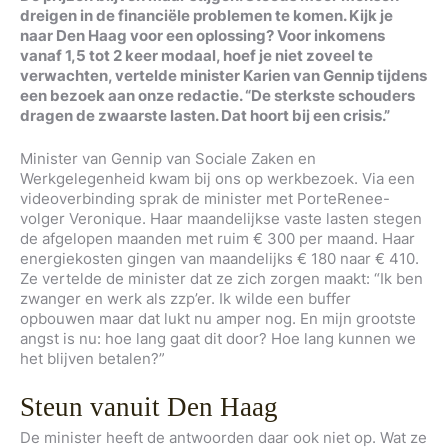
dreigen in de financiële problemen te komen. Kijk je
naar Den Haag voor een oplossing? Voor inkomens
vanaf 1,5 tot 2 keer modaal, hoef je niet zoveel te
verwachten, vertelde minister Karien van Gennip tijdens
een bezoek aan onze redactie. “De sterkste schouders
dragen de zwaarste lasten. Dat hoort bij een crisis.”
Minister van Gennip van Sociale Zaken en
Werkgelegenheid kwam bij ons op werkbezoek. Via een
videoverbinding sprak de minister met PorteRenee-
volger Veronique. Haar maandelijkse vaste lasten stegen
de afgelopen maanden met ruim € 300 per maand. Haar
energiekosten gingen van maandelijks € 180 naar € 410.
Ze vertelde de minister dat ze zich zorgen maakt: “Ik ben
zwanger en werk als zzp’er. Ik wilde een buffer
opbouwen maar dat lukt nu amper nog. En mijn grootste
angst is nu: hoe lang gaat dit door? Hoe lang kunnen we
het blijven betalen?”
Steun vanuit Den Haag
De minister heeft de antwoorden daar ook niet op. Wat ze