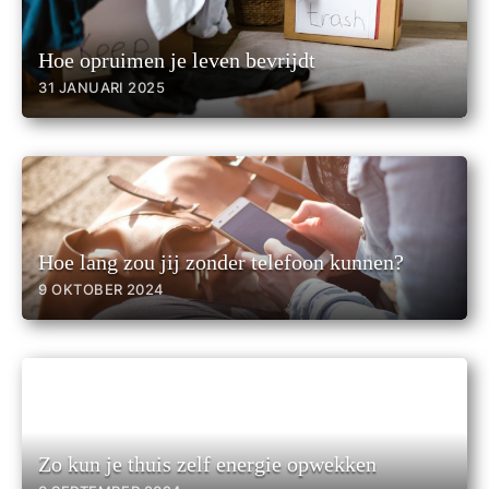
Hoe opruimen je leven bevrijdt
31 JANUARI 2025
Hoe lang zou jij zonder telefoon kunnen?
9 OKTOBER 2024
Zo kun je thuis zelf energie opwekken