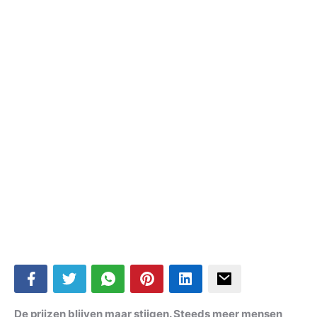
De prijzen blijven maar stijgen. Steeds meer mensen