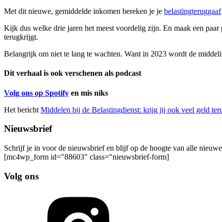
Met dit nieuwe, gemiddelde inkomen bereken je je
belastingteruggaaf
Kijk dus welke drie jaren het meest voordelig zijn. En maak een paar
terugkrijgt.
Belangrijk om niet te lang te wachten. Want in 2023 wordt de middeli
Dit verhaal is ook verschenen als podcast
Volg ons op Spotify
en mis niks
Het bericht
Middelen bij de Belastingdienst: krijg jij ook veel geld ter
Nieuwsbrief
Schrijf je in voor de nieuwsbrief en blijf op de hoogte van alle nieuw
[mc4wp_form id="88603" class="nieuwsbrief-form]
Volg ons