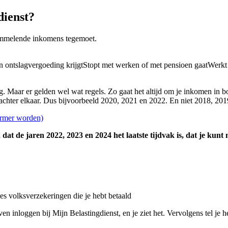
dienst?
ommelende inkomens tegemoet.
ontslagvergoeding krijgtStopt met werken of met pensioen gaatWerkt al
ng. Maar er gelden wel wat regels. Zo gaat het altijd om je inkomen in
 achter elkaar. Dus bijvoorbeeld 2020, 2021 en 2022. En niet 2018, 201
 armer worden)
dat de jaren 2022, 2023 en 2024 het laatste tijdvak is, dat je kunt
es volksverzekeringen die je hebt betaald
en inloggen bij Mijn Belastingdienst, en je ziet het. Vervolgens tel je h