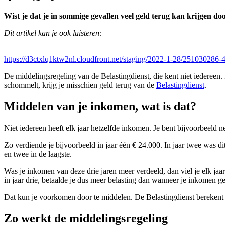
Wist je dat je in sommige gevallen veel geld terug kan krijgen doo
Dit artikel kan je ook luisteren:
https://d3ctxlq1ktw2nl.cloudfront.net/staging/2022-1-28/25103028
De middelingsregeling van de Belastingdienst, die kent niet iedereen.
schommelt, krijg je misschien geld terug van de
Belastingdienst
.
Middelen van je inkomen, wat is dat?
Niet iedereen heeft elk jaar hetzelfde inkomen. Je bent bijvoorbeeld
Zo verdiende je bijvoorbeeld in jaar één € 24.000. In jaar twee was di
en twee in de laagste.
Was je inkomen van deze drie jaren meer verdeeld, dan viel je elk ja
in jaar drie, betaalde je dus meer belasting dan wanneer je inkomen ge
Dat kun je voorkomen door te middelen. De Belastingdienst berekent d
Zo werkt de middelingsregeling