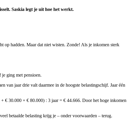
selt. Saskia legt je uit hoe het werkt.
cht op hadden. Maar dat niet wisten. Zonde! Als je inkomen sterk
 je ging met pensioen.
en van jaar drie valt daarmee in de hoogste belastingschijf. Jaar één
00 + € 30.000 + € 80.000) : 3 jaar = € 44.666. Door het hoge inkomen
eel betaalde belasting krijg je – onder voorwaarden – terug.