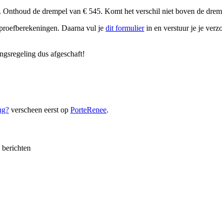
. Onthoud de drempel van € 545. Komt het verschil niet boven de drem
 proefberekeningen. Daarna vul je
dit formulier
in en verstuur je je ver
ngsregeling dus afgeschaft!
ug?
verscheen eerst op
PorteRenee
.
e berichten