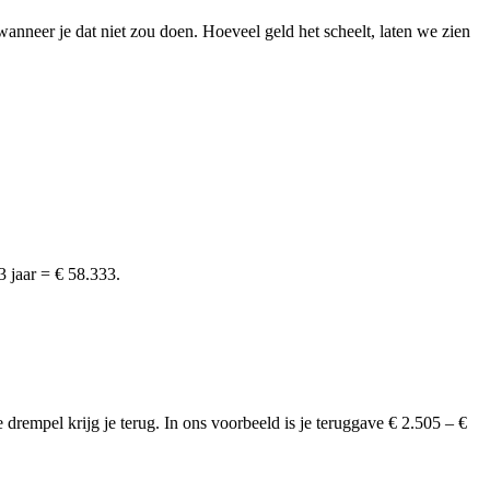
wanneer je dat niet zou doen. Hoeveel geld het scheelt, laten we zien
 jaar = € 58.333.
rempel krijg je terug. In ons voorbeeld is je teruggave € 2.505 – €