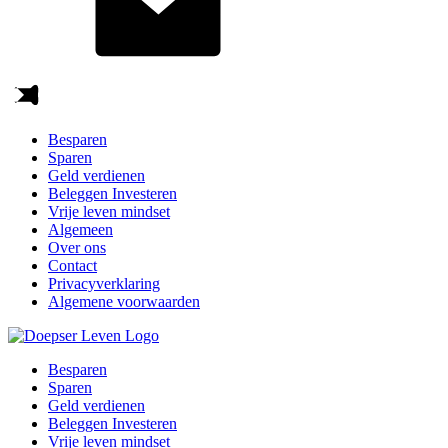
Besparen
Sparen
Geld verdienen
Beleggen Investeren
Vrije leven mindset
Algemeen
Over ons
Contact
Privacyverklaring
Algemene voorwaarden
Besparen
Sparen
Geld verdienen
Beleggen Investeren
Vrije leven mindset