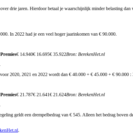
over drie jaren. Hierdoor betaal je waarschijnlijk minder belasting dan 
.000. In 2022 had je een veel hoger jaarinkomen van € 90.000.
 Premies
€ 14.940€ 16.695€ 35.922
Bron: BerekenHet.nl
.
voor 2020, 2021 en 2022 wordt dan € 40.000 + € 45.000 + € 90.000 : 3
 Premies
€ 21.787€ 21.641€ 21.624
Bron: BerekenHet.nl
.
geling geldt een drempelbedrag van € 545. Alleen het bedrag boven de d
ekenHet.nl
.