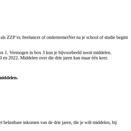
s ZZP’er, freelancer of ondernemerNet na je school of studie begint
 box 1. Vermogen in box 3 kun je bijvoorbeeld nooit middelen.
9 en 2022. Middelen over die drie jaren kan maar één keer.
 middelen.
et belastbare inkomen van de drie jaren, die je wilt middelen, bij