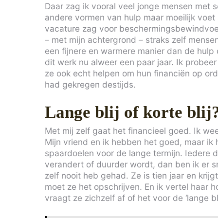
Daar zag ik vooral veel jonge mensen met sc
andere vormen van hulp maar moeilijk voet
vacature zag voor beschermingsbewindvoerde
– met mijn achtergrond – straks zelf mense
een fijnere en warmere manier dan de hulp
dit werk nu alweer een paar jaar. Ik probee
ze ook echt helpen om hun financiën op orde
had gekregen destijds.
Lange blij of korte blij
Met mij zelf gaat het financieel goed. Ik w
Mijn vriend en ik hebben het goed, maar ik 
spaardoelen voor de lange termijn. Iedere d
verandert of duurder wordt, dan ben ik er sne
zelf nooit heb gehad. Ze is tien jaar en krijg
moet ze het opschrijven. En ik vertel haar 
vraagt ze zichzelf af of het voor de ‘lange blij