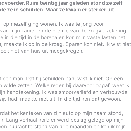
voerder. Ruim twintig jaar geleden stond ze zelf
e ze in schulden. Maar ze kwam er sterker uit.
en op mezelf ging wonen. Ik was te jong voor
 van mijn kamer en de premie van de zorgverzekering
te in die tijd in de horeca en kon mijn vaste lasten net
, maakte ik op in de kroeg. Sparen kon niet. Ik wist niet
ook niet van huis uit meegekregen.
t een man. Dat hij schulden had, wist ik niet. Op een
m wilde zetten. Welke reden hij daarvoor opgaf, weet ik
ijn handtekening. Ik was smoorverliefd en vertrouwde
wijs had, maakte niet uit. In die tijd kon dat gewoon.
dat het kenteken van zijn auto op mijn naam stond,
ak. Lang verhaal kort: er werd beslag gelegd op mijn
een huurachterstand van drie maanden en kon ik mijn