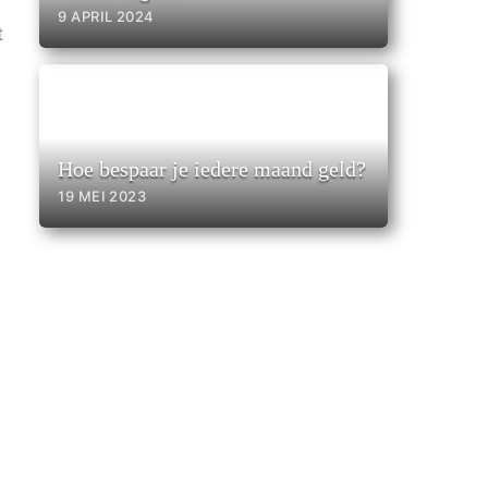
9 APRIL 2024
t
Hoe bespaar je iedere maand geld?
19 MEI 2023