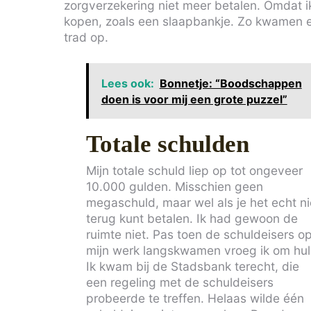
zorgverzekering niet meer betalen. Omdat i
kopen, zoals een slaapbankje. Zo kwamen e
trad op.
Lees ook:
Bonnetje: “Boodschappen
doen is voor mij een grote puzzel”
Totale schulden
Mijn totale schuld liep op tot ongeveer
10.000 gulden. Misschien geen
megaschuld, maar wel als je het echt ni
terug kunt betalen. Ik had gewoon de
ruimte niet. Pas toen de schuldeisers o
mijn werk langskwamen vroeg ik om hul
Ik kwam bij de Stadsbank terecht, die
een regeling met de schuldeisers
probeerde te treffen. Helaas wilde één