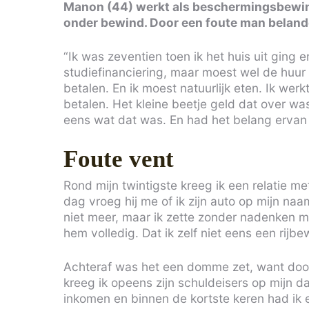
Manon (44) werkt als beschermingsbewind
onder bewind. Door een foute man belandd
“Ik was zeventien toen ik het huis uit ging 
studiefinanciering, maar moest wel de huur
betalen. En ik moest natuurlijk eten. Ik werk
betalen. Het kleine beetje geld dat over was
eens wat dat was. En had het belang ervan 
Foute vent
Rond mijn twintigste kreeg ik een relatie me
dag vroeg hij me of ik zijn auto op mijn naa
niet meer, maar ik zette zonder nadenken m
hem volledig. Dat ik zelf niet eens een rijbe
Achteraf was het een domme zet, want door
kreeg ik opeens zijn schuldeisers op mijn d
inkomen en binnen de kortste keren had ik 