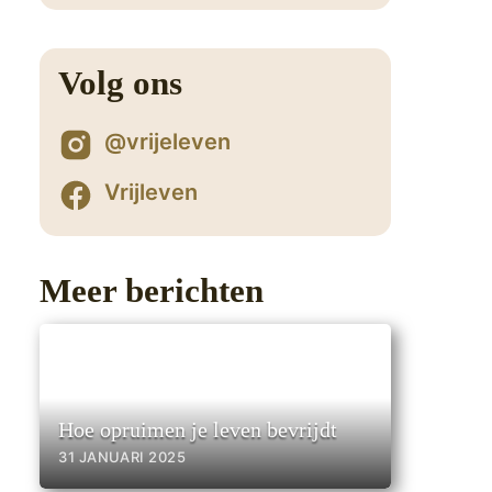
9
Volg ons
@vrijeleven
Vrijleven
Meer berichten
Hoe opruimen je leven bevrijdt
31 JANUARI 2025