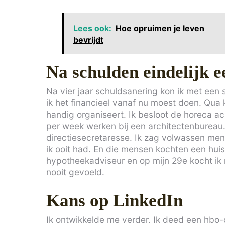
Lees ook:
Hoe opruimen je leven
bevrijdt
Na schulden eindelijk e
Na vier jaar schuldsanering kon ik met een 
ik het financieel vanaf nu moest doen. Qua
handig organiseert. Ik besloot de horeca ac
per week werken bij een architectenbureau. 
directiesecretaresse. Ik zag volwassen men
ik ooit had. En die mensen kochten een huis.
hypotheekadviseur en op mijn 29e kocht ik m
nooit gevoeld.
Kans op LinkedIn
Ik ontwikkelde me verder. Ik deed een hbo-o