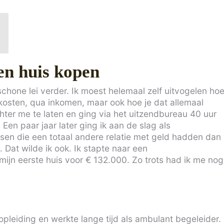
en huis kopen
schone lei verder. Ik moest helemaal zelf uitvogelen ho
 kosten, qua inkomen, maar ook hoe je dat allemaal
hter me te laten en ging via het uitzendbureau 40 uur
Een paar jaar later ging ik aan de slag als
sen die een totaal andere relatie met geld hadden dan
 Dat wilde ik ook. Ik stapte naar een
ijn eerste huis voor € 132.000. Zo trots had ik me nog
pleiding en werkte lange tijd als ambulant begeleider.