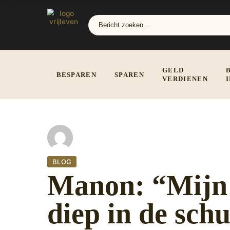
GELD
BESPAREN
SPAREN
VERDIENEN
BLOG
Manon: “Mijn v
diep in de sch