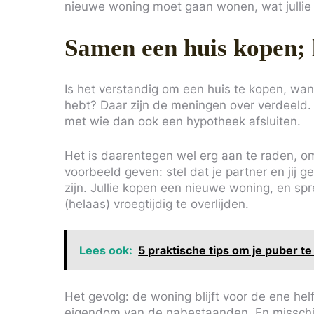
nieuwe woning moet gaan wonen, wat jullie r
Samen een huis kopen; 
Is het verstandig om een huis te kopen, wa
hebt? Daar zijn de meningen over verdeeld. 
met wie dan ook een hypotheek afsluiten.
Het is daarentegen wel erg aan te raden, om 
voorbeeld geven: stel dat je partner en jij
zijn. Jullie kopen een nieuwe woning, en spre
(helaas) vroegtijdig te overlijden.
Lees ook:
5 praktische tips om je puber t
Het gevolg: de woning blijft voor de ene hel
eigendom van de nabestaanden. En misschien 