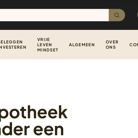
VRIJE
BELEGGEN
OVER
LEVEN
ALGEMEEN
CO
INVESTEREN
ONS
MINDSET
ypotheek
nder een