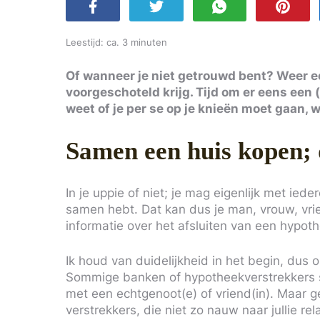
Leestijd: ca. 3 minuten
Of wanneer je niet getrouwd bent? Weer e
voorgeschoteld krijg. Tijd om er eens een (
weet of je per se op je knieën moet gaan, 
Samen een huis kopen;
In je uppie of niet; je mag eigenlijk met ie
samen hebt. Dat kan dus je man, vrouw, vrien
informatie over het afsluiten van een hypoth
Ik houd van duidelijkheid in het begin, dus
Sommige banken of hypotheekverstrekkers s
met een echtgenoot(e) of vriend(in). Maar 
verstrekkers, die niet zo nauw naar jullie re