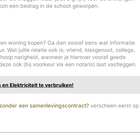
t toch een bedrag in de schoot geworpen.
een woning kopen? Ga dan vooraf eens wat informatie
 Wat jullie relatie ook is; vriend, klasgenoot, collega,
 hoop narigheid, wanneer je hierover vooraf goede
eze ook (bij voorkeur via een notaris) laat vastleggen.
en Elektriciteit te verbruiken!
, zonder een samenlevingscontract?
verscheen eerst op