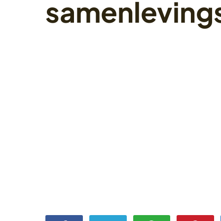
samenleving
30 augustus 2022