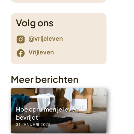
Volg ons
1
@vrijeleven
Vrijleven
Meer berichten
Hoe opruimen je leven
bevrijdt
31 JANUARI 2025