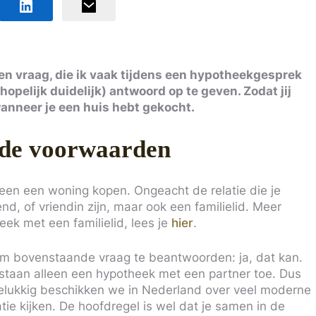
en vraag, die ik vaak tijdens een hypotheekgesprek
hopelijk duidelijk) antwoord op te geven. Zodat jij
wanneer je een huis hebt gekocht.
 de voorwaarden
dereen een woning kopen. Ongeacht de relatie die je
d, of vriendin zijn, maar ook een familielid. Meer
eek met een familielid, lees je
hier
.
 om bovenstaande vraag te beantwoorden: ja, dat kan.
taan alleen een hypotheek met een partner toe. Dus
gelukkig beschikken we in Nederland over veel moderne
latie kijken. De hoofdregel is wel dat je samen in de