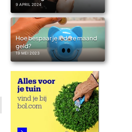
9 APRIL 2024
Hoe bespaar je iedere maand
geld?
19 MEI 2023
d