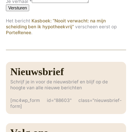
Je verhaal
*
Versturen
Het bericht
Kasboek: “Nooit verwacht: na mijn
scheiding ben ik hypotheekvrij”
verscheen eerst op
PorteRenee
.
Nieuwsbrief
Schrijf je in voor de nieuwsbrief en blijf op de
hoogte van alle nieuwe berichten
[mc4wp_form id="88603" class="nieuwsbrief-
form]