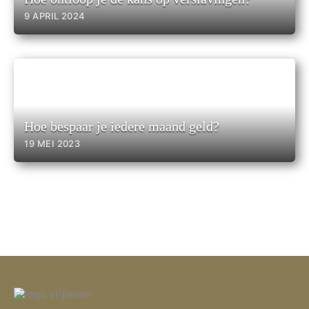
9 APRIL 2024
Hoe bespaar je iedere maand geld?
19 MEI 2023