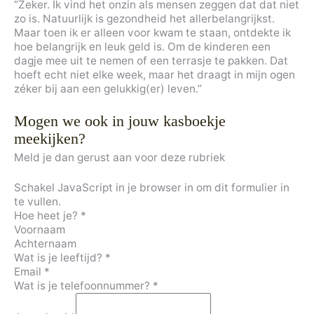
“Zeker. Ik vind het onzin als mensen zeggen dat dat niet
zo is. Natuurlijk is gezondheid het allerbelangrijkst.
Maar toen ik er alleen voor kwam te staan, ontdekte ik
hoe belangrijk en leuk geld is. Om de kinderen een
dagje mee uit te nemen of een terrasje te pakken. Dat
hoeft echt niet elke week, maar het draagt in mijn ogen
zéker bij aan een gelukkig(er) leven.”
Mogen we ook in jouw kasboekje
meekijken?
Meld je dan gerust aan voor deze rubriek
Schakel JavaScript in je browser in om dit formulier in
te vullen.
Hoe heet je?
*
Voornaam
Achternaam
Wat is je leeftijd?
*
Email
*
Wat is je telefoonnummer?
*