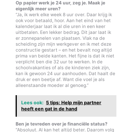
Op papier werk je 24 uur, zeg je. Maak je
eigenlijk meer uren?
“Ja, ik werk elke week 8 uur over. Daar krijg ik
ook voor betaald, hoor. Aan het eind van het
kalenderjaar laat ik al die uren in een keer
uitbetalen. Een lekker bedrag. Dit jaar laat ik
er zonnepanelen van plaatsen. Vlak na de
scheiding zijn mijn werkgever en ik met deze
constructie gestart – en het bevalt nog altijd
prima van beide kanten. Het fijne is dat ik niet
verplicht ben die 32 uur te werken. In de
schoolvakanties of als de kinderen ziek zijn,
kan ik gewoon 24 uur aanhouden. Dat haalt de
druk er een beetje af. Want die voel je als
alleenstaande moeder al genoeg.”
Lees ook:
5 tips: Help mijn partner
heeft een gat in de hand
Ben je tevreden over je financiële status?
“Absoluut. Al kan het altijd beter. Daarom volg