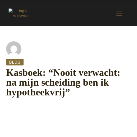
BLOG
Kasboek: “Nooit verwacht:
na mijn scheiding ben ik
hypotheekvrij”
25 oktober 2022
419