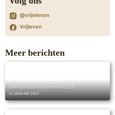
Volg ons
@vrijeleven
Vrijleven
Meer berichten
Hoe opruimen je leven bevrijdt
31 JANUARI 2025