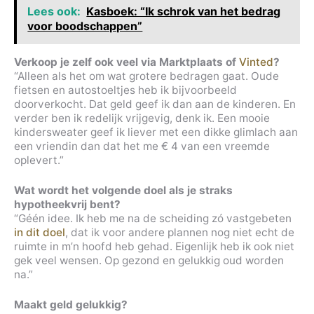
Lees ook:
Kasboek: “Ik schrok van het bedrag
voor boodschappen”
Verkoop je zelf ook veel via Marktplaats of
Vinted
?
“Alleen als het om wat grotere bedragen gaat. Oude
fietsen en autostoeltjes heb ik bijvoorbeeld
doorverkocht. Dat geld geef ik dan aan de kinderen. En
verder ben ik redelijk vrijgevig, denk ik. Een mooie
kindersweater geef ik liever met een dikke glimlach aan
een vriendin dan dat het me € 4 van een vreemde
oplevert.”
Wat wordt het volgende doel als je straks
hypotheekvrij bent?
“Géén idee. Ik heb me na de scheiding zó vastgebeten
in dit doel
, dat ik voor andere plannen nog niet echt de
ruimte in m’n hoofd heb gehad. Eigenlijk heb ik ook niet
gek veel wensen. Op gezond en gelukkig oud worden
na.”
Maakt geld gelukkig?