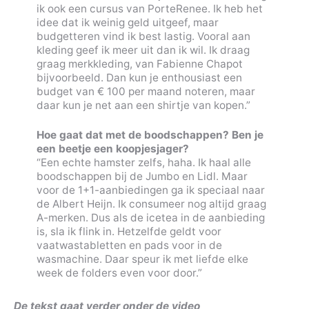
ik ook een cursus van PorteRenee. Ik heb het
idee dat ik weinig geld uitgeef, maar
budgetteren vind ik best lastig. Vooral aan
kleding geef ik meer uit dan ik wil. Ik draag
graag merkkleding, van Fabienne Chapot
bijvoorbeeld. Dan kun je enthousiast een
budget van € 100 per maand noteren, maar
daar kun je net aan een shirtje van kopen.”
Hoe gaat dat met de boodschappen? Ben je
een beetje een koopjesjager?
“Een echte hamster zelfs, haha. Ik haal alle
boodschappen bij de Jumbo en Lidl. Maar
voor de 1+1-aanbiedingen ga ik speciaal naar
de Albert Heijn. Ik consumeer nog altijd graag
A-merken. Dus als de icetea in de aanbieding
is, sla ik flink in. Hetzelfde geldt voor
vaatwastabletten en pads voor in de
wasmachine. Daar speur ik met liefde elke
week de folders even voor door.”
De tekst gaat verder onder de video