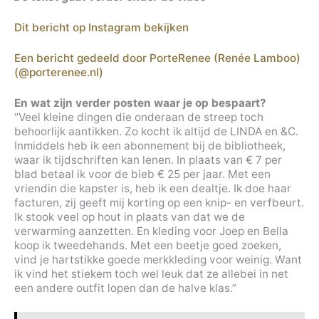
Dit bericht op Instagram bekijken
Een bericht gedeeld door PorteRenee (Renée Lamboo)
(@porterenee.nl)
En wat zijn verder posten waar je op bespaart?
“Veel kleine dingen die onderaan de streep toch
behoorlijk aantikken. Zo kocht ik altijd de LINDA en &C.
Inmiddels heb ik een abonnement bij de bibliotheek,
waar ik tijdschriften kan lenen. In plaats van € 7 per
blad betaal ik voor de bieb € 25 per jaar. Met een
vriendin die kapster is, heb ik een dealtje. Ik doe haar
facturen, zij geeft mij korting op een knip- en verfbeurt.
Ik stook veel op hout in plaats van dat we de
verwarming aanzetten. En kleding voor Joep en Bella
koop ik tweedehands. Met een beetje goed zoeken,
vind je hartstikke goede merkkleding voor weinig. Want
ik vind het stiekem toch wel leuk dat ze allebei in net
een andere outfit lopen dan de halve klas.”