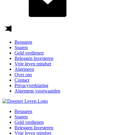
Besparen
Sparen
Geld verdienen
Beleggen Investeren
Vrije leven mindset
Algemeen
Over ons
Contact
Privacyverklaring
Algemene voorwaarden
Besparen
Sparen
Geld verdienen
Beleggen Investeren
Vrije leven mindset