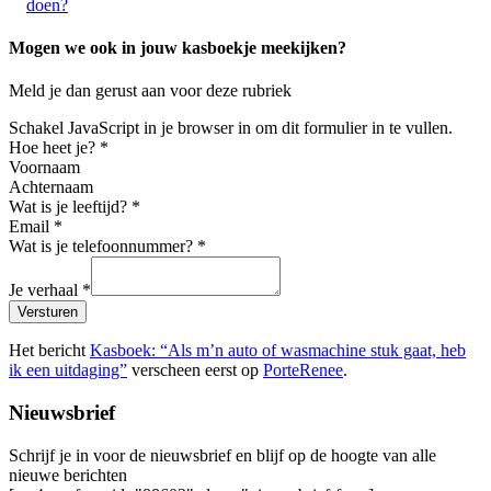
doen?
Mogen we ook in jouw kasboekje meekijken?
Meld je dan gerust aan voor deze rubriek
Schakel JavaScript in je browser in om dit formulier in te vullen.
Hoe heet je?
*
Voornaam
Achternaam
Wat is je leeftijd?
*
Email
*
Wat is je telefoonnummer?
*
Je verhaal
*
Versturen
Het bericht
Kasboek: “Als m’n auto of wasmachine stuk gaat, heb
ik een uitdaging”
verscheen eerst op
PorteRenee
.
Nieuwsbrief
Schrijf je in voor de nieuwsbrief en blijf op de hoogte van alle
nieuwe berichten