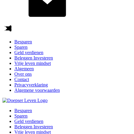
Besparen
Sparen
Geld verdienen
Beleggen Investeren
Vrije leven mindset
Algemeen
Over ons
Contact
Privacyverklaring
Algemene voorwaarden
Besparen
Sparen
Geld verdienen
Beleggen Investeren
Vrije leven mindset