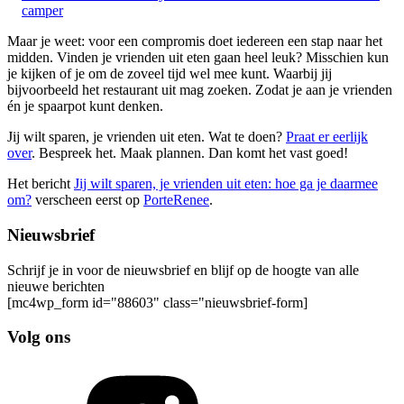
camper
Maar je weet: voor een compromis doet iedereen een stap naar het
midden. Vinden je vrienden uit eten gaan heel leuk? Misschien kun
je kijken of je om de zoveel tijd wel mee kunt. Waarbij jij
bijvoorbeeld het restaurant uit mag zoeken. Zodat je aan je vrienden
én je spaarpot kunt denken.
Jij wilt sparen, je vrienden uit eten. Wat te doen?
Praat er eerlijk
over
. Bespreek het. Maak plannen. Dan komt het vast goed!
Het bericht
Jij wilt sparen, je vrienden uit eten: hoe ga je daarmee
om?
verscheen eerst op
PorteRenee
.
Nieuwsbrief
Schrijf je in voor de nieuwsbrief en blijf op de hoogte van alle
nieuwe berichten
[mc4wp_form id="88603" class="nieuwsbrief-form]
Volg ons