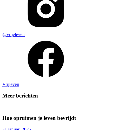
@vrijeleven
Vrijleven
Meer berichten
Hoe opruimen je leven bevrijdt
31 januari 2025