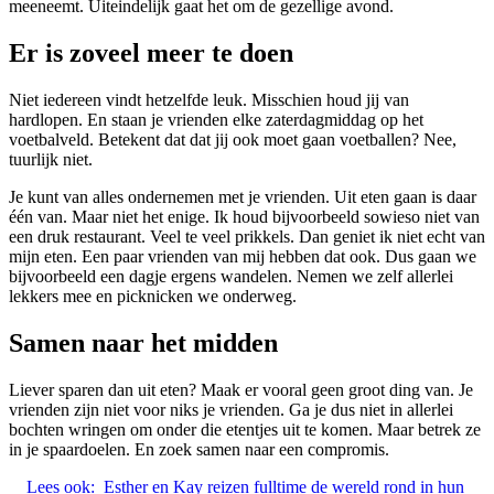
meeneemt. Uiteindelijk gaat het om de gezellige avond.
Er is zoveel meer te doen
Niet iedereen vindt hetzelfde leuk. Misschien houd jij van
hardlopen. En staan je vrienden elke zaterdagmiddag op het
voetbalveld. Betekent dat dat jij ook moet gaan voetballen? Nee,
tuurlijk niet.
Je kunt van alles ondernemen met je vrienden. Uit eten gaan is daar
één van. Maar niet het enige. Ik houd bijvoorbeeld sowieso niet van
een druk restaurant. Veel te veel prikkels. Dan geniet ik niet echt van
mijn eten. Een paar vrienden van mij hebben dat ook. Dus gaan we
bijvoorbeeld een dagje ergens wandelen. Nemen we zelf allerlei
lekkers mee en picknicken we onderweg.
Samen naar het midden
Liever sparen dan uit eten? Maak er vooral geen groot ding van. Je
vrienden zijn niet voor niks je vrienden. Ga je dus niet in allerlei
bochten wringen om onder die etentjes uit te komen. Maar betrek ze
in je spaardoelen. En zoek samen naar een compromis.
Lees ook:
Esther en Kay reizen fulltime de wereld rond in hun