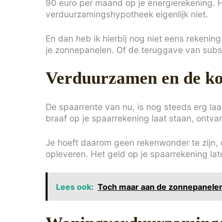
90 euro per maand op je energierekening. Hi
verduurzamingshypotheek eigenlijk niet.
En dan heb ik hierbij nog niet eens reken
je zonnepanelen. Of de teruggave van sub
Verduurzamen en de kos
De spaarrente van nu, is nog steeds erg la
braaf op je spaarrekening laat staan, ontva
Je hoeft daarom geen rekenwonder te zijn,
opleveren. Het geld op je spaarrekening late
Lees ook:
Toch maar aan de zonnepanele