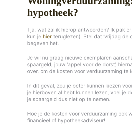
Woningverduurzaming: z
hypotheek?
Tja, wat zal ik hierop antwoorden? Ik pak 
kun je
hier
teruglezen). Stel dat ‘vrijdag de
begeven het.
Je wil nu graag nieuwe exemplaren aanschaf
spaargeld, jouw ‘appel voor de dorst’, hie
over, om de kosten voor verduurzaming te 
In dit geval, zou je beter kunnen kiezen vo
je hierboven al hebt kunnen lezen, voel je de
je spaargeld dus niet op te nemen.
Hoe je de kosten voor verduurzaming ook wil
financieel of hypotheekadviseur!