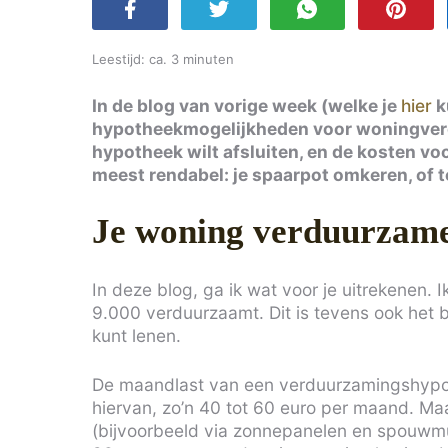
Leestijd: ca. 3 minuten
In de blog van vorige week (welke je
hier
k
hypotheekmogelijkheden voor woningverd
hypotheek wilt afsluiten, en de kosten vo
meest rendabel: je spaarpot omkeren, of 
Je woning verduurzame
In deze blog, ga ik wat voor je uitrekenen. I
9.000 verduurzaamt. Dit is tevens ook het
kunt lenen.
De maandlast van een verduurzamingshypoth
hiervan, zo’n 40 tot 60 euro per maand. Maa
(bijvoorbeeld via zonnepanelen en spouwmuu