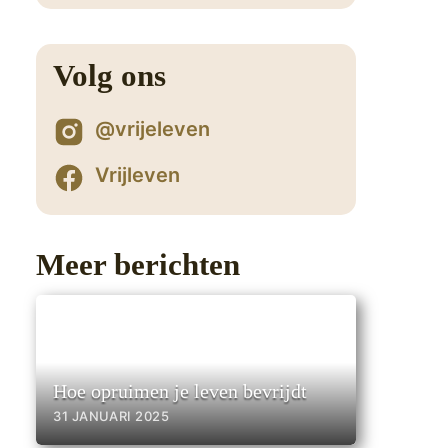
Volg ons
2
@vrijeleven
Vrijleven
Meer berichten
Hoe opruimen je leven bevrijdt
31 JANUARI 2025