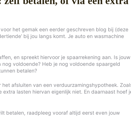
elf betalen, of via een extra
er voor het gemak een eerder geschreven blog bij (deze
 dertiende’ bij jou langs komt. Je auto en wasmachine
fen, en spreekt hiervoor je spaarrekening aan. Is jouw
rna nog voldoende? Heb je nog voldoende spaargeld
kunnen betalen?
or het afsluiten van een verduurzamingshypotheek. Zoal
 extra lasten hiervan eigenlijk niet. En daarnaast hoef j
t betalen, raadpleeg vooraf altijd eerst even jouw