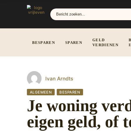
GELD
BESPAREN
SPAREN
VERDIENEN
Ivan Arndts
ALGEMEEN
BESPAREN
Je woning ver
eigen geld, of 