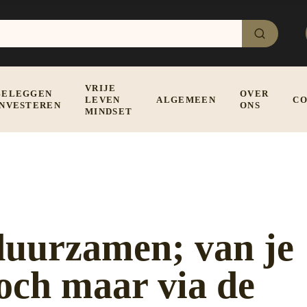
VRIJE
BELEGGEN
OVER
LEVEN
ALGEMEEN
CO
INVESTEREN
ONS
MINDSET
duurzamen; van je
toch maar via de