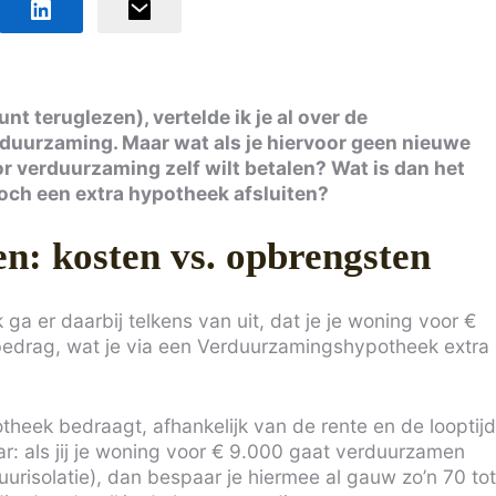
unt teruglezen), vertelde ik je al over de
uurzaming. Maar wat als je hiervoor geen nieuwe
or verduurzaming zelf wilt betalen? Wat is dan het
toch een extra hypotheek afsluiten?
n: kosten vs. opbrengsten
k ga er daarbij telkens van uit, dat je je woning voor €
 bedrag, wat je via een Verduurzamingshypotheek extra
eek bedraagt, afhankelijk van de rente en de looptijd
r: als jij je woning voor € 9.000 gaat verduurzamen
risolatie), dan bespaar je hiermee al gauw zo’n 70 tot