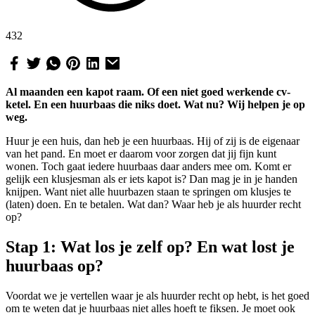
432
Al maanden een kapot raam. Of een niet goed werkende cv-
ketel. En een huurbaas die niks doet. Wat nu? Wij helpen je op
weg.
Huur je een huis, dan heb je een huurbaas. Hij of zij is de eigenaar
van het pand. En moet er daarom voor zorgen dat jij fijn kunt
wonen. Toch gaat iedere huurbaas daar anders mee om. Komt er
gelijk een klusjesman als er iets kapot is? Dan mag je in je handen
knijpen. Want niet alle huurbazen staan te springen om klusjes te
(laten) doen. En te betalen. Wat dan? Waar heb je als huurder recht
op?
Stap 1: Wat los je zelf op? En wat lost je
huurbaas op?
Voordat we je vertellen waar je als huurder recht op hebt, is het goed
om te weten dat je huurbaas niet alles hoeft te fiksen. Je moet ook