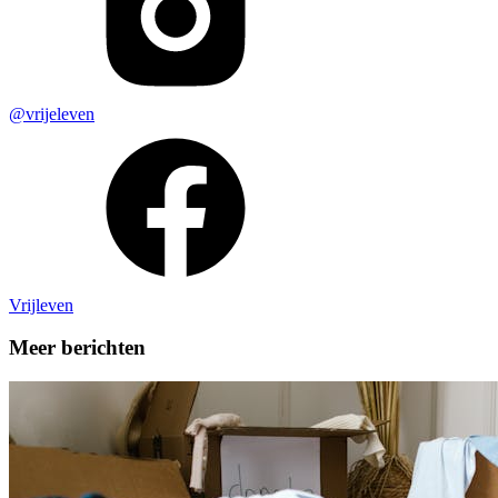
@vrijeleven
Vrijleven
Meer berichten