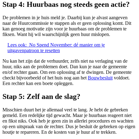
Stap 4: Huurbaas nog steeds geen actie?
De problemen in je huis meld je. Daarbij kun je alvast aangeven
naar de Huurcommissie te stappen als er geen oplossing komt. Dit
kan genoeg motivatie zijn voor je huurbaas om de problemen te
fiksen. Want hij wil waarschijnlijk geen huur mislopen.
Lees ook:
No Spend November: dé manier om je
uitgavenpatroon te resetten
Nu kan het zijn dat de verhuurder, zelfs niet na verlaging van de
huur, niks aan de problemen doet. Dan kun je naar de gemeente
en/of rechter gaan. Om een oplossing af te dwingen. De gemeente
checkt bijvoorbeeld of het huis nog aan het
Bouwbesluit
voldoet.
Een rechter kan een boete opleggen.
Stap 5: Zelf aan de slag?
Misschien duurt het je allemaal veel te lang. Je hebt de gebreken
gemeld. Een redelijke tijd gewacht. Maar je huurbaas reageert niet
en fikst niks. Ook heb je geen zin in allerlei procedures en wachten
op een uitspraak van de rechter. Dus je besluit de gebreken op eigen
houtje te repareren. En de kosten van je huur af te trekken.