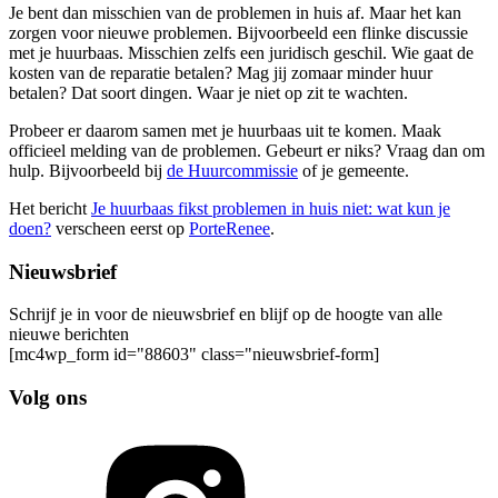
Je bent dan misschien van de problemen in huis af. Maar het kan
zorgen voor nieuwe problemen. Bijvoorbeeld een flinke discussie
met je huurbaas. Misschien zelfs een juridisch geschil. Wie gaat de
kosten van de reparatie betalen? Mag jij zomaar minder huur
betalen? Dat soort dingen. Waar je niet op zit te wachten.
Probeer er daarom samen met je huurbaas uit te komen. Maak
officieel melding van de problemen. Gebeurt er niks? Vraag dan om
hulp. Bijvoorbeeld bij
de Huurcommissie
of je gemeente.
Het bericht
Je huurbaas fikst problemen in huis niet: wat kun je
doen?
verscheen eerst op
PorteRenee
.
Nieuwsbrief
Schrijf je in voor de nieuwsbrief en blijf op de hoogte van alle
nieuwe berichten
[mc4wp_form id="88603" class="nieuwsbrief-form]
Volg ons