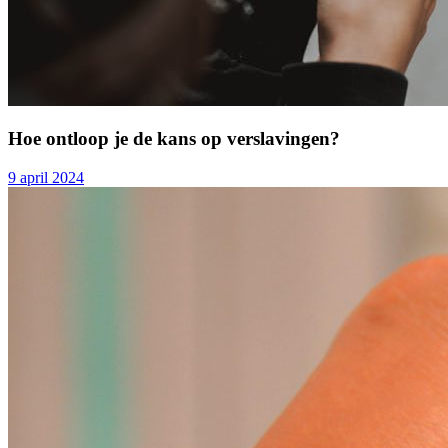
Hoe ontloop je de kans op verslavingen?
9 april 2024