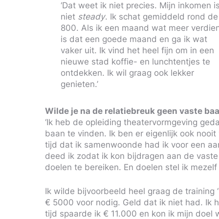
‘Dat weet ik niet precies. Mijn inkomen i
niet
steady
. Ik schat gemiddeld rond de
800. Als ik een maand wat meer verdie
is dat een goede maand en ga ik wat
vaker uit. Ik vind het heel fijn om in een
nieuwe stad koffie- en lunchtentjes te
ontdekken. Ik wil graag ook lekker
genieten.’
Wilde je na de relatiebreuk geen vaste ba
‘Ik heb de opleiding theatervormgeving ged
baan te vinden. Ik ben er eigenlijk ook nooit
tijd dat ik samenwoonde had ik voor een aan
deed ik zodat ik kon bijdragen aan de vaste 
doelen te bereiken. En doelen stel ik mezelf
Ik wilde bijvoorbeeld heel graag de training 
€ 5000 voor nodig. Geld dat ik niet had. Ik
tijd spaarde ik € 11.000 en kon ik mijn doel 