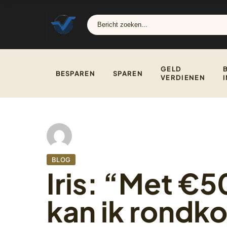
GELD
BESPAREN
SPAREN
VERDIENEN
BLOG
Iris: “Met €
kan ik rond