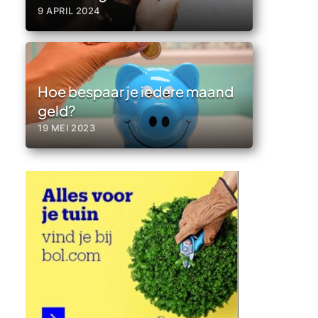
9 APRIL 2024
Hoe bespaar je iedere maand
geld?
19 MEI 2023