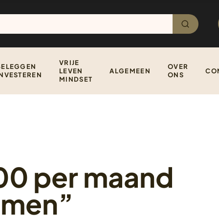
VRIJE
BELEGGEN
OVER
LEVEN
ALGEMEEN
CO
INVESTEREN
ONS
MINDSET
500 per maand
komen”