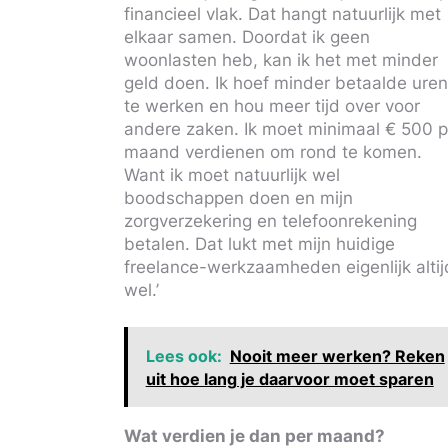
financieel vlak. Dat hangt natuurlijk met
elkaar samen. Doordat ik geen
woonlasten heb, kan ik het met minder
geld doen. Ik hoef minder betaalde ure
te werken en hou meer tijd over voor
andere zaken. Ik moet minimaal € 500 p
maand verdienen om rond te komen.
Want ik moet natuurlijk wel
boodschappen doen en mijn
zorgverzekering en telefoonrekening
betalen. Dat lukt met mijn huidige
freelance-werkzaamheden eigenlijk altij
wel.’
Lees ook:
Nooit meer werken? Reken
uit hoe lang je daarvoor moet sparen
Wat verdien je dan per maand?