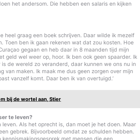
doen het andersom. Die hebben een salaris en kijken
e heel graag een boek schrijven. Daar wilde ik mezelf
n. Toen ben ik gaan rekenen wat dat zou kosten. Hoe
n Curaçao gegaan en heb daar in 8 maanden tijd mijn
 geld wel weer op, hoor. Ik ben ook geen spaarder. Ik
r is de wereld zo veranderd, daar kunnen we ons nu in
ing van maken. Ik maak me dus geen zorgen over mijn
 past vanzelf komt. Daar ben ik van overtuigd.’
 bij de wortel aan, Stier
er te leven?
 leven. Als het oprecht is, dan moet je het doen. Maar
t een gebrek. Bijvoorbeeld omdat ze schulden hebben.
een kennismakingsgesprek met mensen die een