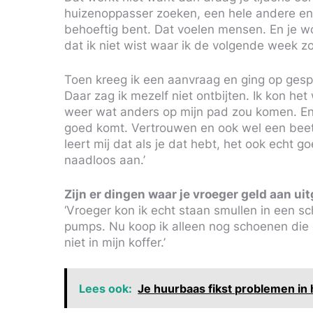
huizenoppasser zoeken, een hele andere ener
behoeftig bent. Dat voelen mensen. En je wo
dat ik niet wist waar ik de volgende week 
Toen kreeg ik een aanvraag en ging op gesp
Daar zag ik mezelf niet ontbijten. Ik kon het
weer wat anders op mijn pad zou komen. En d
goed komt. Vertrouwen en ook wel een beetje
leert mij dat als je dat hebt, het ook echt g
naadloos aan.’
Zijn er dingen waar je vroeger geld aan ui
‘Vroeger kon ik echt staan smullen in een s
pumps. Nu koop ik alleen nog schoenen die g
niet in mijn koffer.’
Lees ook:
Je huurbaas fikst problemen in 