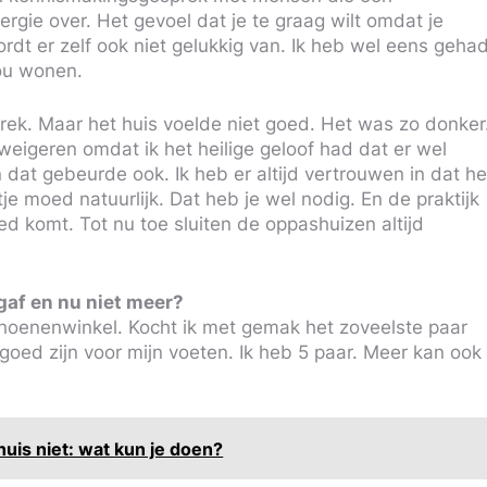
gie over. Het gevoel dat je te graag wilt omdat je
rdt er zelf ook niet gelukkig van. Ik heb wel eens geha
zou wonen.
rek. Maar het huis voelde niet goed. Het was zo donker
 weigeren omdat ik het heilige geloof had dat er wel
at gebeurde ook. Ik heb er altijd vertrouwen in dat he
 moed natuurlijk. Dat heb je wel nodig. En de praktijk
oed komt. Tot nu toe sluiten de oppashuizen altijd
tgaf en nu niet meer?
choenenwinkel. Kocht ik met gemak het zoveelste paar
oed zijn voor mijn voeten. Ik heb 5 paar. Meer kan ook
huis niet: wat kun je doen?