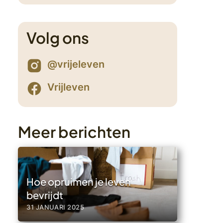
0
Volg ons
@vrijeleven
Vrijleven
Meer berichten
Hoe opruimen je leven
bevrijdt
31 JANUARI 2025