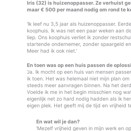
Iris (32) is huizenoppasser. Ze verhuist 
maar € 500 per maand nodig om rond te kom
‘Ik leef nu 3,5 jaar als huizenoppasser. Eer
koophuis. Ik was net een paar weken aan de 
liep. Ons koophuis verliet ik zonder restsch
startende ondernemer, zonder spaargeld en 
Meer had ik ook niet.’
En toen was op een huis passen de oploss
‘Ja. Ik mocht op een huis van mensen passen
ik toen. Het was helemaal niet mijn plan om
steeds meer aanvragen binnen. Na het derde 
Voelde ik me in het begin misschien nog wat
eigenlijk net zo hard nodig hadden als ik h
eigen plek. Het geeft mij de tijd en vrijheid 
En wat wil je dan?
‘Mezelf vrijheid geven in mijn werk en o