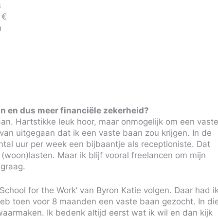
s
 €
n
an en dus meer financiële zekerheid?
aan. Hartstikke leuk hoor, maar onmogelijk om een vast
 van uitgegaan dat ik een vaste baan zou krijgen. In de
tal uur per week een bijbaantje als receptioniste. Dat
(woon)lasten. Maar ik blijf vooral freelancen om mijn
 graag.
‘School for the Work’ van Byron Katie volgen. Daar had i
 heb toen voor 8 maanden een vaste baan gezocht. In di
waarmaken. Ik bedenk altijd eerst wat ik wil en dan kijk