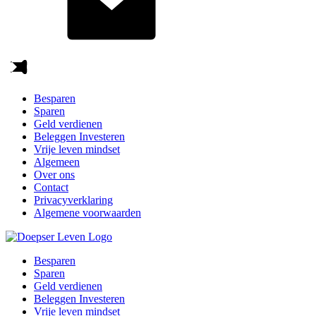
Besparen
Sparen
Geld verdienen
Beleggen Investeren
Vrije leven mindset
Algemeen
Over ons
Contact
Privacyverklaring
Algemene voorwaarden
Besparen
Sparen
Geld verdienen
Beleggen Investeren
Vrije leven mindset