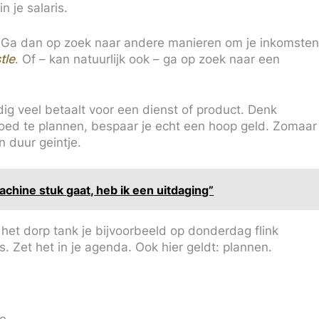
n je salaris.
 Ga dan op zoek naar andere manieren om je inkomsten
tle
. Of – kan natuurlijk ook – ga op zoek naar een
ig veel betaalt voor een dienst of product. Denk
oed te plannen, bespaar je echt een hoop geld. Zomaar
en duur geintje.
chine stuk gaat, heb ik een uitdaging”
 het dorp tank je bijvoorbeeld op donderdag flink
. Zet het in je agenda. Ook hier geldt: plannen.
oe