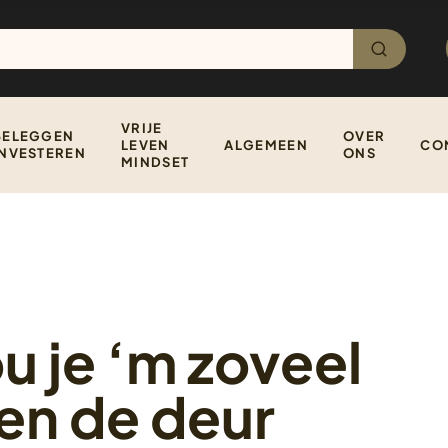
VRIJE
BELEGGEN
OVER
LEVEN
ALGEMEEN
CO
INVESTEREN
ONS
MINDSET
ou je ‘m zoveel
ten de deur