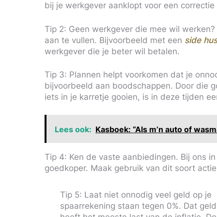
bij je werkgever aanklopt voor een correctie i
Tip 2: Geen werkgever die mee wil werken?
aan te vullen. Bijvoorbeeld met een
side hus
werkgever die je beter wil betalen.
Tip 3: Plannen helpt voorkomen dat je onnod
bijvoorbeeld aan boodschappen. Door die g
iets in je karretje gooien, is in deze tijden e
Lees ook:
Kasboek: “Als m’n auto of wasma
Tip 4: Ken de vaste aanbiedingen. Bij ons in
goedkoper. Maak gebruik van dit soort acties
Tip 5: Laat niet onnodig veel geld op je
spaarrekening staan tegen 0%. Dat geld
heeft het meeste last van de inflatie. D