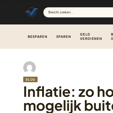
GELD
BESPAREN
SPAREN
VERDIENEN
BLOG
Inflatie: zo h
mogelijk bui