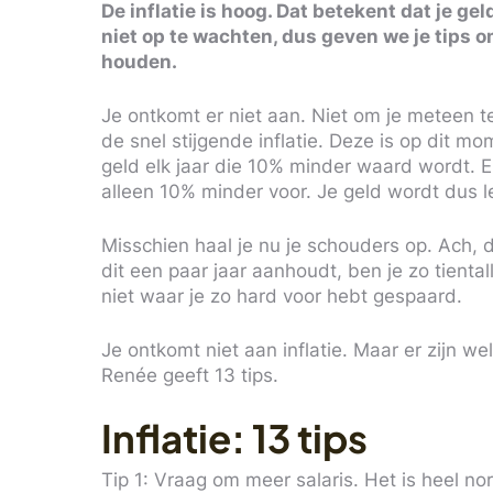
De inflatie is hoog. Dat betekent dat je ge
niet op te wachten, dus geven we je tips om
houden.
Je ontkomt er niet aan. Niet om je meteen t
de snel stijgende inflatie. Deze is op dit 
geld elk jaar die 10% minder waard wordt. Er
alleen 10% minder voor. Je geld wordt dus le
Misschien haal je nu je schouders op. Ach, d
dit een paar jaar aanhoudt, ben je zo tiental
niet waar je zo hard voor hebt gespaard.
Je ontkomt niet aan inflatie. Maar er zijn w
Renée geeft 13 tips.
Inflatie: 13 tips
Tip 1: Vraag om meer salaris. Het is heel no