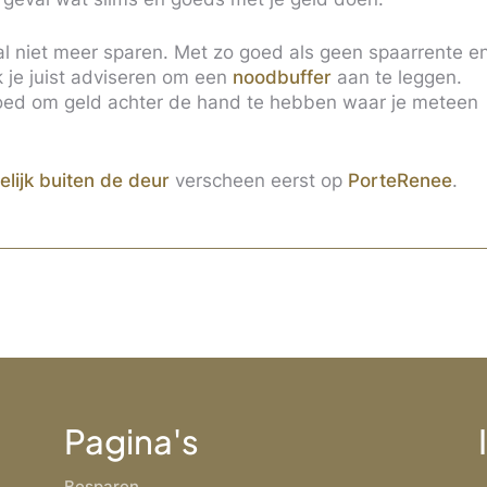
al niet meer sparen. Met zo goed als geen spaarrente e
 ik je juist adviseren om een
noodbuffer
aan te leggen.
 goed om geld achter de hand te hebben waar je meteen
elijk buiten de deur
verscheen eerst op
PorteRenee
.
Pagina's
Besparen