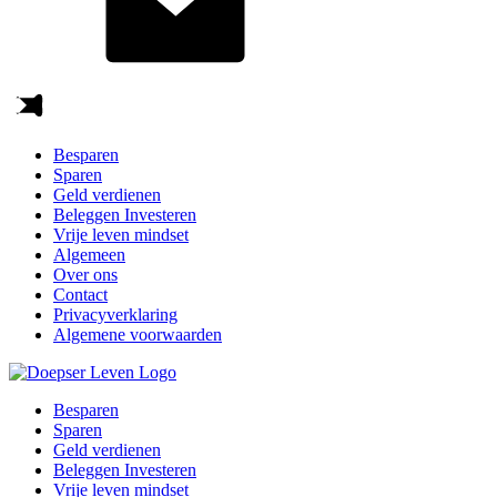
Besparen
Sparen
Geld verdienen
Beleggen Investeren
Vrije leven mindset
Algemeen
Over ons
Contact
Privacyverklaring
Algemene voorwaarden
Besparen
Sparen
Geld verdienen
Beleggen Investeren
Vrije leven mindset