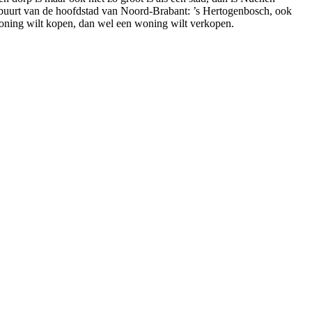
de buurt van de hoofdstad van Noord-Brabant: ’s Hertogenbosch, ook
woning wilt kopen, dan wel een woning wilt verkopen.