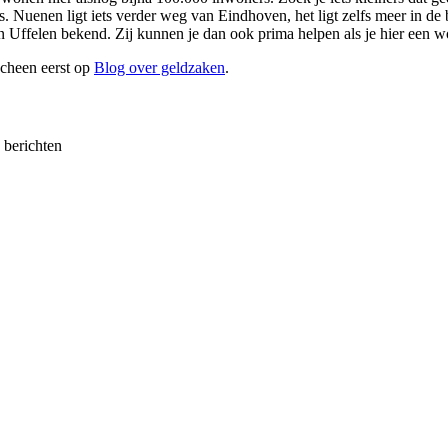
rs. Nuenen ligt iets verder weg van Eindhoven, het ligt zelfs meer in 
n Uffelen bekend. Zij kunnen je dan ook prima helpen als je hier een 
cheen eerst op
Blog over geldzaken
.
e berichten