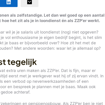
ienen als zelfstandige. Let dan wel goed op een aantal
 hoe het zit als je in loondienst én als ZZP’er werkt.
 wil je je salaris uit loondienst (nog) niet opgeven?
e vol enthousiasme je eigen bedrijf begint, is het slim
kt je baas er bijvoorbeeld over? Hoe zit het met de
ouden? Met andere woorden: waar let je allemaal op?
t tegelijk
at extra uren maken als ZZP’er. Dat is fijn, maar er
ijd eerst met je werkgever wat hij of zij ervan vindt. In
oals een verbod op nevenwerkzaamheden of een
door en bespreek je plannen met je baas. Maak ook
 gedoe achteraf.
verzekeringen en pensioenopbouw. Als ZZP’er ben je niet