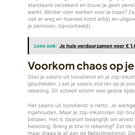
standaard verzekerd en bouw je geen pensioe
werkt. Minder uren werken voor je baas? Zet
valt er weg en hoeveel komt erbij) en uitga
je pensioen, bijvoorbeeld).
Lees ook:
Je huis verduurzamen voor € 1.
Voorkom chaos op je
Gooi je salaris uit loondienst en je zzp-in
gescheiden. Laat je salaris storten op je pr
rekening. Dit scheelt enorm veel gedoe tijde
Het salaris uit loondienst is netto. Je werk
ingehouden. Maar je zzp-inkomsten zijn bru
betalen. Het is daarom belangrijk om alvast
belasting. Breng je btw in rekening? Zet de 
maar draag je af aan de Belastingdienst. Gee