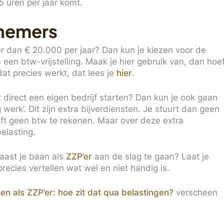
25 uren per jaar komt.
rnemers
r dan € 20.000 per jaar? Dan kun je kiezen voor de
een btw-vrijstelling. Maak je hier gebruik van, dan hoe
at precies werkt, dat lees je
hier
.
t direct een eigen bedrijf starten? Dan kun je ook gaan
erk’. Dit zijn extra bijverdiensten. Je stuurt dan geen
oeft geen btw te rekenen. Maar over deze extra
elasting.
aast je baan als
ZZP’er
aan de slag te gaan? Laat je
recies vertellen wat wel en niet handig is.
en als ZZP’er: hoe zit dat qua belastingen?
verscheen