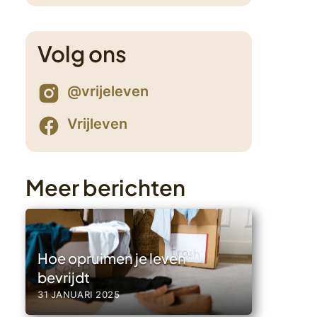
Volg ons
6
@vrijeleven
Vrijleven
Meer berichten
Hoe opruimen je leven
bevrijdt
31 JANUARI 2025