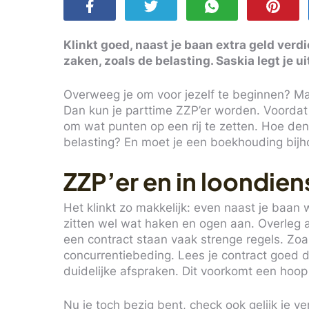
Klinkt goed, naast je baan extra geld verd
zaken, zoals de belasting. Saskia legt je uit
Overweeg je om voor jezelf te beginnen? Maar
Dan kun je parttime ZZP’er worden. Voordat j
om wat punten op een rij te zetten. Hoe den
belasting? En moet je een boekhouding bijh
ZZP’er en in loondiens
Het klinkt zo makkelijk: even naast je baan w
zitten wel wat haken en ogen aan. Overleg alt
een contract staan vaak strenge regels. Z
concurrentiebeding. Lees je contract goed 
duidelijke afspraken. Dit voorkomt een hoop
Nu je toch bezig bent, check ook gelijk je 