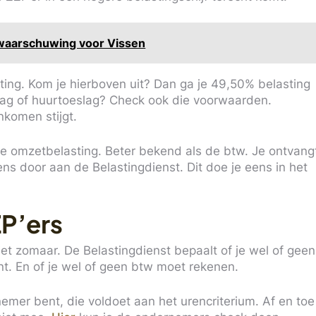
 waarschuwing voor Vissen
ting. Kom je hierboven uit? Dan ga je 49,50% belasting
eslag of huurtoeslag? Check ook die voorwaarden.
nkomen stijgt.
de omzetbelasting. Beter bekend als de btw. Je ontvang
ens door aan de Belastingdienst. Dit doe je eens in het
P’ers
niet zomaar. De Belastingdienst bepaalt of je wel of geen
. En of je wel of geen btw moet rekenen.
emer bent, die voldoet aan het urencriterium. Af en toe