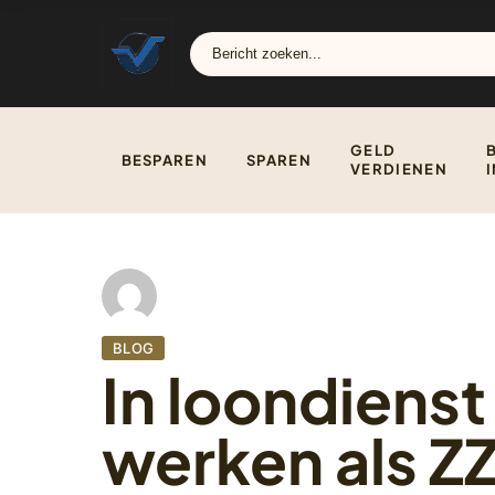
GELD
BESPAREN
SPAREN
VERDIENEN
BLOG
In loondienst
werken als ZZ