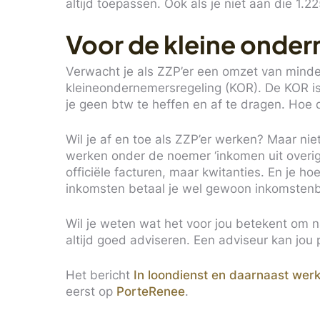
altijd toepassen. Ook als je niet aan die 1.2
Voor de kleine onde
Verwacht je als ZZP’er een omzet van minde
kleineondernemersregeling (KOR). De KOR is 
je geen btw te heffen en af te dragen. Hoe d
Wil je af en toe als ZZP’er werken? Maar nie
werken onder de noemer ‘inkomen uit overig w
officiële facturen, maar kwitanties. En je h
inkomsten betaal je wel gewoon inkomstenb
Wil je weten wat het voor jou betekent om n
altijd goed adviseren. Een adviseur kan jou p
Het bericht
In loondienst en daarnaast werk
eerst op
PorteRenee
.