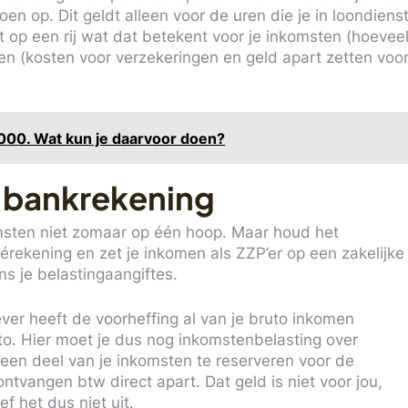
n op. Dit geldt alleen voor de uren die je in loondiens
 op een rij wat dat betekent voor je inkomsten (hoevee
ven (kosten voor verzekeringen en geld apart zetten voo
000. Wat kun je daarvoor doen?
 bankrekening
komsten niet zomaar op één hoop. Maar houd het
ivérekening en zet je inkomen als ZZP’er op een zakelijke
ns je belastingaangiftes.
gever heeft de voorheffing al van je bruto inkomen
to. Hier moet je dus nog inkomstenbelasting over
 een deel van je inkomsten te reserveren voor de
ontvangen btw direct apart. Dat geld is niet voor jou,
f het dus niet uit.