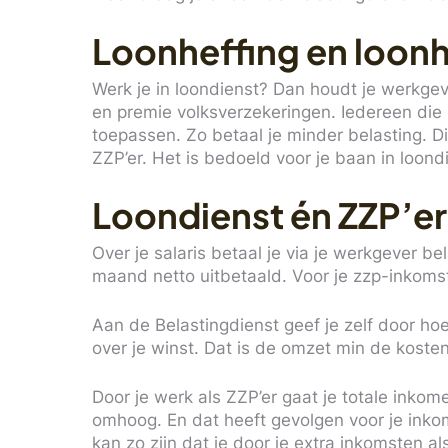
Loonheffing en loonh
Werk je in loondienst? Dan houdt je werkgev
en premie volksverzekeringen. Iedereen die 
toepassen. Zo betaal je minder belasting. D
ZZP’er. Het is bedoeld voor je baan in loond
Loondienst én ZZP’er:
Over je salaris betaal je via je werkgever bel
maand netto uitbetaald. Voor je zzp-inkomst
Aan de Belastingdienst geef je zelf door hoe
over je winst. Dat is de omzet min de kosten
Door je werk als ZZP’er gaat je totale inkom
omhoog. En dat heeft gevolgen voor je inko
kan zo zijn dat je door je extra inkomsten al