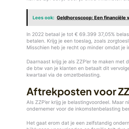
Lees ook:
Geldhoroscoop: Een financiële
In 2022 betaal je tot € 69.399 37,05% belas
betalen. Krijg je een toeslag, zoals zorgto
Misschien heb je recht op minder omdat je i
Daarnaast krijg je als ZZP’er te maken met 
de btw van je klanten en betaalt dit vervolg
kwartaal via de omzetbelasting.
Aftrekposten voor ZZ
Als ZZP’er krijg je belastingvoordeel. Maar 
ondernemer voor de inkomstenbelasting bent
Het gaat erom dat je een zelfstandig ondern