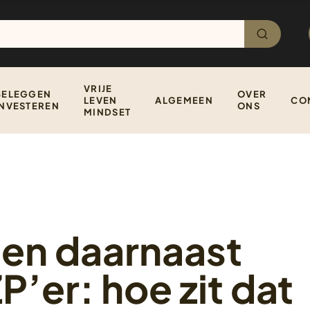
VRIJE
BELEGGEN
OVER
LEVEN
ALGEMEEN
CO
INVESTEREN
ONS
MINDSET
 en daarnaast
P’er: hoe zit dat