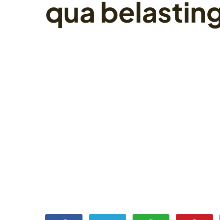
qua belastin
28 september 2022