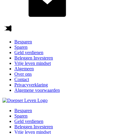
Besparen
Sparen
Geld verdienen
Beleggen Investeren
Vrije leven mindset
Algemeen
Over ons
Contact
Privacyverklaring
Algemene voorwaarden
Besparen
Sparen
Geld verdienen
Beleggen Investeren
Vrije leven mindset