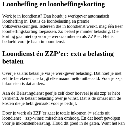
Loonheffing en loonheffingskorting
Werk je in loondienst? Dan houdt je werkgever automatisch
loonheffing in. Dat is de loonbelasting en premie
volksverzekeringen. Iedereen die in loondienst werkt, mag één keer
loonheffingskorting toepassen. Zo betaal je minder belasting. Die
korting gaat niet op voor je werkzaamheden als ZZP’er. Het is
bedoeld voor je baan in loondienst.
Loondienst én ZZP’er: extra belasting
betalen
Over je salaris betaal je via je werkgever belasting. Dat hoef je niet
zelf te berekenen. Je krijgt elke maand netto uitbetaald. Voor je zzp-
inkomsten is dat anders.
Aan de Belastingdienst geef je zelf door hoeveel je als zzp’er hebt
verdiend. Je betaalt belasting over je winst. Dat is de omzet min de
kosten die je hebt gemaakt voor je bedrijf.
Door je werk als ZZP’er gaat je totale inkomen (= salaris uit
loondienst + zzp-winst) misschien omhoog. En dat heeft gevolgen
voor je inkomstenbelasting. Houd dit goed in de gaten. Want het kan