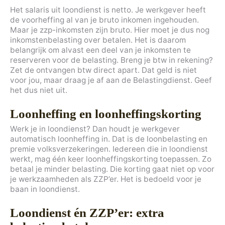
Het salaris uit loondienst is netto. Je werkgever heeft
de voorheffing al van je bruto inkomen ingehouden.
Maar je zzp-inkomsten zijn bruto. Hier moet je dus nog
inkomstenbelasting over betalen. Het is daarom
belangrijk om alvast een deel van je inkomsten te
reserveren voor de belasting. Breng je btw in rekening?
Zet de ontvangen btw direct apart. Dat geld is niet
voor jou, maar draag je af aan de Belastingdienst. Geef
het dus niet uit.
Loonheffing en loonheffingskorting
Werk je in loondienst? Dan houdt je werkgever
automatisch loonheffing in. Dat is de loonbelasting en
premie volksverzekeringen. Iedereen die in loondienst
werkt, mag één keer loonheffingskorting toepassen. Zo
betaal je minder belasting. Die korting gaat niet op voor
je werkzaamheden als ZZP’er. Het is bedoeld voor je
baan in loondienst.
Loondienst én ZZP’er: extra