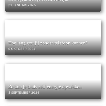
31 JANUARI 2025
Hoe lang zou jij zonder telefoon kunnen?
9 OKTOBER 2024
Zo kun je thuis zelf energie opwekken
3 SEPTEMBER 2024