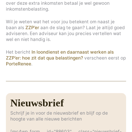
over deze extra inkomsten betaal je wel gewoon
inkomstenbelasting.
Wil je weten wat het voor jou betekent om naast je
baan als
ZZP’er
aan de slag te gaan? Laat je altijd goed
adviseren. Een adviseur kan jou precies vertellen wat
wel en niet handig is.
Het bericht
In loondienst en daarnaast werken als
ZZP’er: hoe zit dat qua belastingen?
verscheen eerst op
PorteRenee
.
Nieuwsbrief
Schrijf je in voor de nieuwsbrief en blijf op de
hoogte van alle nieuwe berichten
[mc4wp_form id="88603" class="nieuwsbrief-