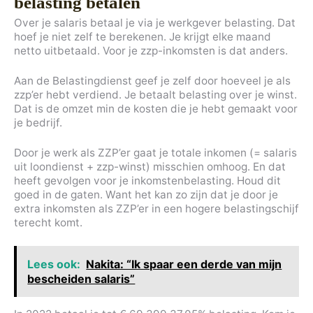
belasting betalen
Over je salaris betaal je via je werkgever belasting. Dat
hoef je niet zelf te berekenen. Je krijgt elke maand
netto uitbetaald. Voor je zzp-inkomsten is dat anders.
Aan de Belastingdienst geef je zelf door hoeveel je als
zzp’er hebt verdiend. Je betaalt belasting over je winst.
Dat is de omzet min de kosten die je hebt gemaakt voor
je bedrijf.
Door je werk als ZZP’er gaat je totale inkomen (= salaris
uit loondienst + zzp-winst) misschien omhoog. En dat
heeft gevolgen voor je inkomstenbelasting. Houd dit
goed in de gaten. Want het kan zo zijn dat je door je
extra inkomsten als ZZP’er in een hogere belastingschijf
terecht komt.
Lees ook:
Nakita: “Ik spaar een derde van mijn
bescheiden salaris”