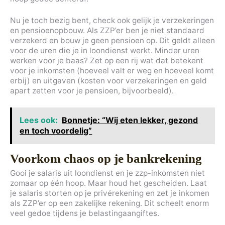
Nu je toch bezig bent, check ook gelijk je verzekeringen
en pensioenopbouw. Als ZZP’er ben je niet standaard
verzekerd en bouw je geen pensioen op. Dit geldt alleen
voor de uren die je in loondienst werkt. Minder uren
werken voor je baas? Zet op een rij wat dat betekent
voor je inkomsten (hoeveel valt er weg en hoeveel komt
erbij) en uitgaven (kosten voor verzekeringen en geld
apart zetten voor je pensioen, bijvoorbeeld).
Lees ook:
Bonnetje: “Wij eten lekker, gezond
en toch voordelig”
Voorkom chaos op je bankrekening
Gooi je salaris uit loondienst en je zzp-inkomsten niet
zomaar op één hoop. Maar houd het gescheiden. Laat
je salaris storten op je privérekening en zet je inkomen
als ZZP’er op een zakelijke rekening. Dit scheelt enorm
veel gedoe tijdens je belastingaangiftes.