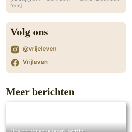
form]
Volg ons
@vrijeleven
Vrijleven
Meer berichten
Hoe opruimen je leven bevrijdt