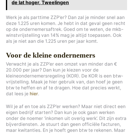
de lat hoger, Tweelingen
Werk je als parttime ZZP’er? Dan zal je minder snel aan
deze 1.225 uren komen. Je hebt in dat geval geen recht
op de ondernemersaftrek. Goed om te weten, de mkb-
winstvrijstelling van 14% mag je altijd toepassen. Ook
als je niet aan die 1.225 uren per jaar komt.
Voor de kleine ondernemers
Verwacht je als ZZP’er een omzet van minder dan €
20.000 per jaar? Dan kun je kiezen voor de
kleineondernemersregeling (KOR). De KOR is een btw-
vrijstelling. Maak je hier gebruik van, dan hoef je geen
btw te heffen en af te dragen. Hoe dat precies werkt,
dat lees je
hier
.
Wil je af en toe als ZZP’er werken? Maar niet direct een
eigen bedrijf starten? Dan kun je ook gaan werken
onder de noemer ‘inkomen uit overig werk’. Dit zijn extra
bijverdiensten. Je stuurt dan geen officiële facturen,
maar kwitanties. En je hoeft geen btw te rekenen. Maar