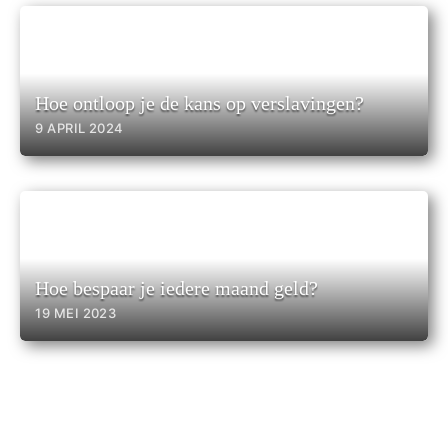
Hoe ontloop je de kans op verslavingen?
9 APRIL 2024
Hoe bespaar je iedere maand geld?
19 MEI 2023