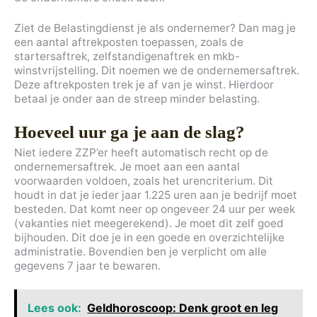
Ziet de Belastingdienst je als ondernemer? Dan mag je
een aantal aftrekposten toepassen, zoals de
startersaftrek, zelfstandigenaftrek en mkb-
winstvrijstelling. Dit noemen we de ondernemersaftrek.
Deze aftrekposten trek je af van je winst. Hierdoor
betaal je onder aan de streep minder belasting.
Hoeveel uur ga je aan de slag?
Niet iedere ZZP’er heeft automatisch recht op de
ondernemersaftrek. Je moet aan een aantal
voorwaarden voldoen, zoals het urencriterium. Dit
houdt in dat je ieder jaar 1.225 uren aan je bedrijf moet
besteden. Dat komt neer op ongeveer 24 uur per week
(vakanties niet meegerekend). Je moet dit zelf goed
bijhouden. Dit doe je in een goede en overzichtelijke
administratie. Bovendien ben je verplicht om alle
gegevens 7 jaar te bewaren.
Lees ook:
Geldhoroscoop: Denk groot en leg