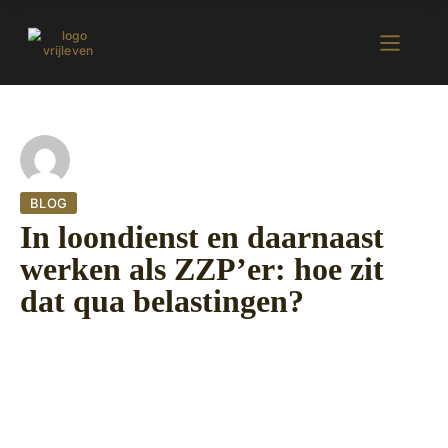
BLOG
In loondienst en daarnaast
werken als ZZP’er: hoe zit
dat qua belastingen?
27 september 2022
482