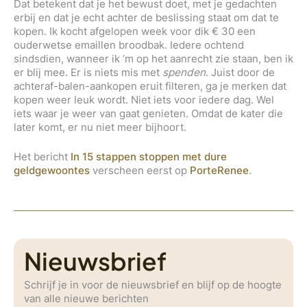
Dat betekent dat je het bewust doet, met je gedachten
erbij en dat je echt achter de beslissing staat om dat te
kopen. Ik kocht afgelopen week voor dik € 30 een
ouderwetse emaillen broodbak. Iedere ochtend
sindsdien, wanneer ik ‘m op het aanrecht zie staan, ben ik
er blij mee. Er is niets mis met
spenden
. Juist door de
achteraf-balen-aankopen eruit filteren, ga je merken dat
kopen weer leuk wordt. Niet iets voor iedere dag. Wel
iets waar je weer van gaat genieten. Omdat de kater die
later komt, er nu niet meer bijhoort.
Het bericht
In 15 stappen stoppen met dure
geldgewoontes
verscheen eerst op
PorteRenee
.
Nieuwsbrief
Schrijf je in voor de nieuwsbrief en blijf op de hoogte
van alle nieuwe berichten