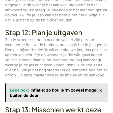
uitgeven. Is dit waar je het aan wilt uitgeven?’ Is het
antwoord op die vraag ‘ja’ dan koop je het met een gerust
gevoel. Twijfel je, dan kan het briefje net het duwtje zijn
dat je je hand op de knip doet houden.
Stap 12: Plan je uitgaven
Zou je vroeger meteen naar de winkel zijn gerend
wanneer je iets wilde hebben, nu plan je het in je agenda.
Denk je bijvoorbeeld: ‘Ik wil een nieuwe jas,’ dan pak je je
agenda en schrijf je op wanneer je die wilt gaan kopen.
Je laat je wens daarna los. Wanneer de dag aanbrengt
waarop je de jas kunt gaan kopen, denk je er nog eens
over na? Wil je het nog steeds? Is de behoefte nog net zo
groot? Op deze manier haal je de impuls uit de aankoop.
Lees ook:
Inflatie: zo hou je ‘m zoveel mogelijk
buiten de deur
Stap 13: Misschien werkt deze