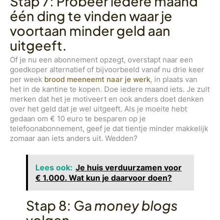
Stap 7: Probeer iedere maand
één ding te vinden waar je
voortaan minder geld aan
uitgeeft.
Of je nu een abonnement opzegt, overstapt naar een
goedkoper alternatief of bijvoorbeeld vanaf nu drie keer
per week
brood meeneemt naar je werk
, in plaats van
het in de kantine te kopen. Doe iedere maand iets. Je zult
merken dat het je motiveert en ook anders doet denken
over het geld dat je wel uitgeeft. Als je moeite hebt
gedaan om € 10 euro te besparen op je
telefoonabonnement, geef je dat tientje minder makkelijk
zomaar aan iets anders uit. Wedden?
Lees ook:
Je huis verduurzamen voor
€ 1.000. Wat kun je daarvoor doen?
Stap 8: Ga
money blogs