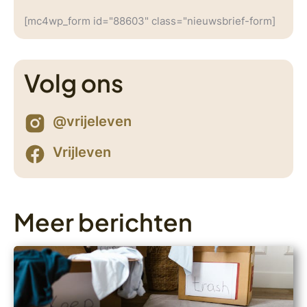
[mc4wp_form id="88603" class="nieuwsbrief-form]
Volg ons
@vrijeleven
Vrijleven
Meer berichten