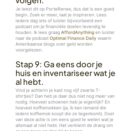
volgen.
Je leest dit op PorteRenee, dus dat is een goed
begin. Zoek er meer, laat je inspireren. Lees
iedere dag iets of luister bijvoorbeeld een
podcast om je financiële doelen levendig te
houden. Ik lees graag
AffordAnything
en luister
naar de podcast
Optimal Finance Daily
waarin
Amerikaanse blogs over geld worden
voorgelezen.
Stap 9: Ga eens door je
huis en inventariseer wat je
al hebt.
Vind je achterin je kast nog vijf zwarte T-
shirtjes? Dan heb je daar dus niet nog meer van
nodig. Hoeveel schoenen heb je eigenlijk? En
hoeveel koffiemokken (ja, ik ken iemand die
iedere koffiemok koopt die ze tegenkomt). Doel
van deze actie is om eens goed te weten wat je
allemaal al niet hebt. Het verkleint de drang om