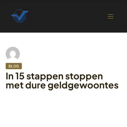
BLOG
In 15 stappen stoppen
met dure geldgewoontes
5 oktober 2022
405