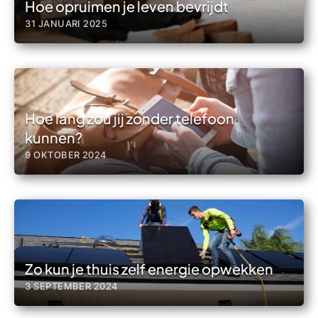
Hoe opruimen je leven bevrijdt
31 JANUARI 2025
Hoe lang zou jij zonder telefoon
kunnen?
9 OKTOBER 2024
Zo kun je thuis zelf energie opwekken
3 SEPTEMBER 2024