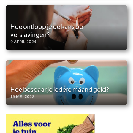
Hoe ontloop je de kans op
verslavingen?
9 APRIL 2024
Hoe bespaar je iedere maand geld?
19 MEI 2023