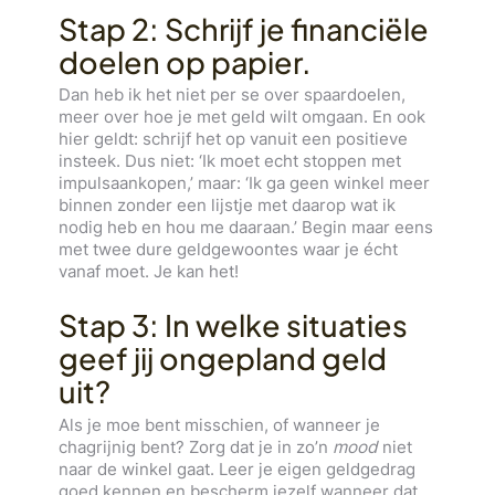
Stap 2: Schrijf je financiële
doelen op papier
.
Dan heb ik het niet per se over spaardoelen,
meer over hoe je met geld wilt omgaan. En ook
hier geldt: schrijf het op vanuit een positieve
insteek. Dus niet: ‘Ik moet echt stoppen met
impulsaankopen,’ maar: ‘Ik ga geen winkel meer
binnen zonder een lijstje met daarop wat ik
nodig heb en hou me daaraan.’ Begin maar eens
met twee dure geldgewoontes waar je écht
vanaf moet. Je kan het!
Stap 3: In welke situaties
geef jij ongepland geld
uit?
Als je moe bent misschien, of wanneer je
chagrijnig bent? Zorg dat je in zo’n
mood
niet
naar de winkel gaat. Leer je eigen geldgedrag
goed kennen en bescherm jezelf wanneer dat