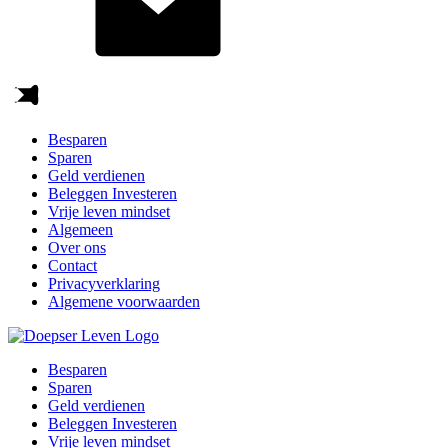
Besparen
Sparen
Geld verdienen
Beleggen Investeren
Vrije leven mindset
Algemeen
Over ons
Contact
Privacyverklaring
Algemene voorwaarden
Besparen
Sparen
Geld verdienen
Beleggen Investeren
Vrije leven mindset