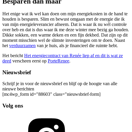
Besparen dan maar
Het enige wat ik wel kan doen om mijn energiekosten in de hand te
houden is besparen. Slim en bewust omgaan met de energie die ik
van mijn energieleverancier afneem. Dat is waar ik nu wél controle
over heb en dat is dus waar ik me deze winter mee bezig ga houden.
Dikke sokken, een warme deken en een fijn dekbed. Dat zijn op dit
moment misschien wel de slimste investeringen om te doen. Naast
het
verduurzamen
van je huis, als je financieel die ruimte hebt.
Het bericht
Het energiecontract van Renée liep af en dit is wat ze
deed
verscheen eerst op
PorteRenee
.
Nieuwsbrief
Schrijf je in voor de nieuwsbrief en blijf op de hoogte van alle
nieuwe berichten
[mc4wp_form id="88603" class="nieuwsbrief-form]
Volg ons