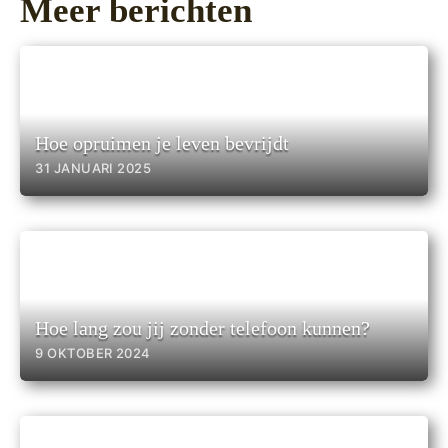
Meer berichten
Hoe opruimen je leven bevrijdt
31 JANUARI 2025
Hoe lang zou jij zonder telefoon kunnen?
9 OKTOBER 2024