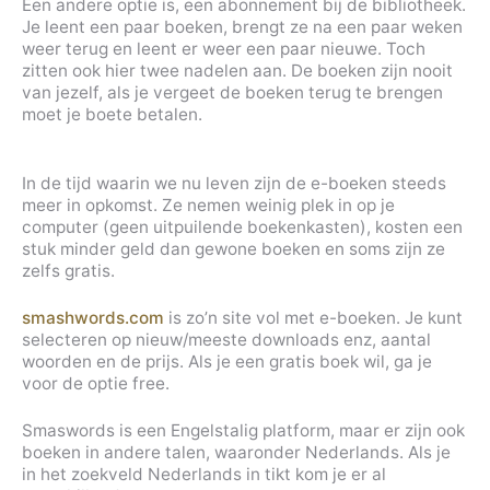
Een andere optie is, een abonnement bij de bibliotheek.
Je leent een paar boeken, brengt ze na een paar weken
weer terug en leent er weer een paar nieuwe. Toch
zitten ook hier twee nadelen aan. De boeken zijn nooit
van jezelf, als je vergeet de boeken terug te brengen
moet je boete betalen.
In de tijd waarin we nu leven zijn de e-boeken steeds
meer in opkomst. Ze nemen weinig plek in op je
computer (geen uitpuilende boekenkasten), kosten een
stuk minder geld dan gewone boeken en soms zijn ze
zelfs gratis.
smashwords.com
is zo’n site vol met e-boeken. Je kunt
selecteren op nieuw/meeste downloads enz, aantal
woorden en de prijs. Als je een gratis boek wil, ga je
voor de optie free.
Smaswords is een Engelstalig platform, maar er zijn ook
boeken in andere talen, waaronder Nederlands. Als je
in het zoekveld Nederlands in tikt kom je er al