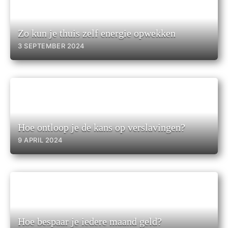
Zo kun je thuis zelf energie opwekken
3 SEPTEMBER 2024
Hoe ontloop je de kans op verslavingen?
9 APRIL 2024
Hoe bespaar je iedere maand geld?