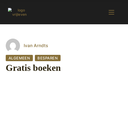
Ivan Arndts
ALGEMEEN
BESPAREN
Gratis boeken
30 augustus 2022
663