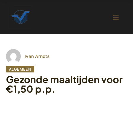
Ivan Arndts
ALGEMEEN
Gezonde maaltijden voor
€1,50 p.p.
30 augustus 2022
418