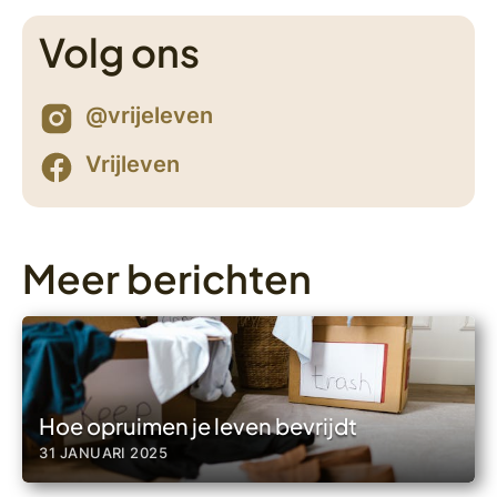
Volg ons
@vrijeleven
Vrijleven
Meer berichten
Hoe opruimen je leven bevrijdt
31 JANUARI 2025