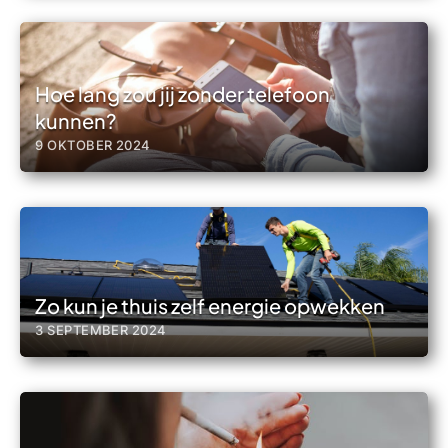
Hoe lang zou jij zonder telefoon
kunnen?
9 OKTOBER 2024
Zo kun je thuis zelf energie opwekken
3 SEPTEMBER 2024