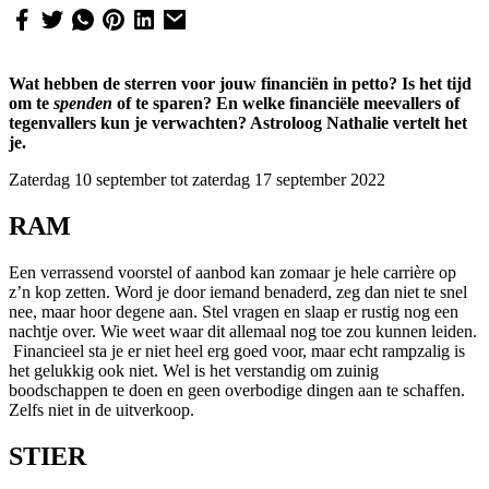
Wat hebben de sterren voor jouw financiën in petto? Is het tijd
om te
spenden
of te sparen? En welke financiële meevallers of
tegenvallers kun je verwachten? Astroloog Nathalie vertelt het
je.
Zaterdag 10 september tot zaterdag 17 september 2022
RAM
Een verrassend voorstel of aanbod kan zomaar je hele carrière op
z’n kop zetten. Word je door iemand benaderd, zeg dan niet te snel
nee, maar hoor degene aan. Stel vragen en slaap er rustig nog een
nachtje over. Wie weet waar dit allemaal nog toe zou kunnen leiden.
Financieel sta je er niet heel erg goed voor, maar echt rampzalig is
het gelukkig ook niet. Wel is het verstandig om zuinig
boodschappen te doen en geen overbodige dingen aan te schaffen.
Zelfs niet in de uitverkoop.
STIER