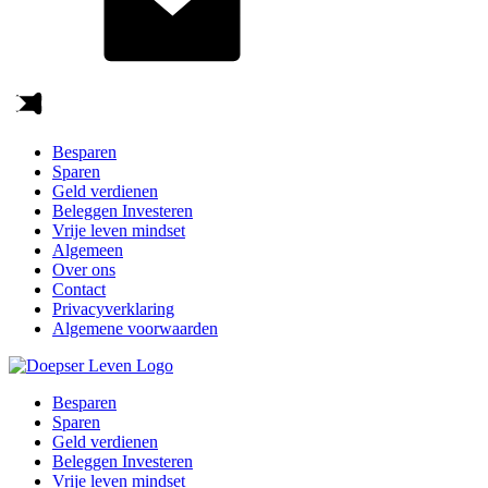
Besparen
Sparen
Geld verdienen
Beleggen Investeren
Vrije leven mindset
Algemeen
Over ons
Contact
Privacyverklaring
Algemene voorwaarden
Besparen
Sparen
Geld verdienen
Beleggen Investeren
Vrije leven mindset