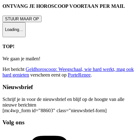
ONTVANG JE HOROSCOOP VOORTAAN PER MAIL
STUUR MAAR OP
Loading…
TOP!
We gaan je mailen!
Het bericht
Geldhoroscoop: Weegschaal, wie hard werkt, mag ook
hard genieten
verscheen eerst op
PorteRenee
.
Nieuwsbrief
Schrijf je in voor de nieuwsbrief en blijf op de hoogte van alle
nieuwe berichten
[mc4wp_form id="88603" class="nieuwsbrief-form]
Volg ons