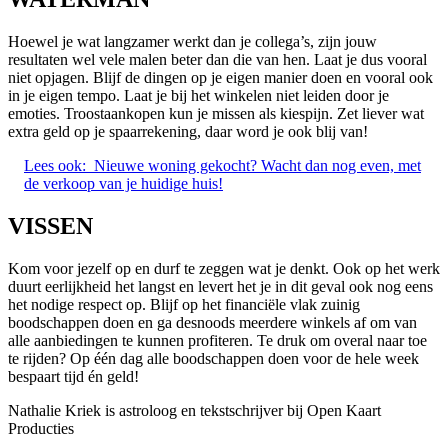
Hoewel je wat langzamer werkt dan je collega’s, zijn jouw
resultaten wel vele malen beter dan die van hen. Laat je dus vooral
niet opjagen. Blijf de dingen op je eigen manier doen en vooral ook
in je eigen tempo. Laat je bij het winkelen niet leiden door je
emoties. Troostaankopen kun je missen als kiespijn. Zet liever wat
extra geld op je spaarrekening, daar word je ook blij van!
Lees ook:
Nieuwe woning gekocht? Wacht dan nog even, met
de verkoop van je huidige huis!
VISSEN
Kom voor jezelf op en durf te zeggen wat je denkt. Ook op het werk
duurt eerlijkheid het langst en levert het je in dit geval ook nog eens
het nodige respect op. Blijf op het financiële vlak zuinig
boodschappen doen en ga desnoods meerdere winkels af om van
alle aanbiedingen te kunnen profiteren. Te druk om overal naar toe
te rijden? Op één dag alle boodschappen doen voor de hele week
bespaart tijd én geld!
Nathalie Kriek is astroloog en tekstschrijver bij Open Kaart
Producties