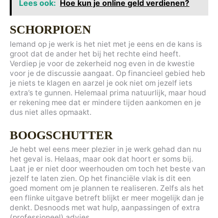
Lees ook:
Hoe kun je online geld verdienen?
SCHORPIOEN
Iemand op je werk is het niet met je eens en de kans is
groot dat de ander het bij het rechte eind heeft.
Verdiep je voor de zekerheid nog even in de kwestie
voor je de discussie aangaat. Op financieel gebied heb
je niets te klagen en aarzel je ook niet om jezelf iets
extra’s te gunnen. Helemaal prima natuurlijk, maar houd
er rekening mee dat er mindere tijden aankomen en je
dus niet alles opmaakt.
BOOGSCHUTTER
Je hebt wel eens meer plezier in je werk gehad dan nu
het geval is. Helaas, maar ook dat hoort er soms bij.
Laat je er niet door weerhouden om toch het beste van
jezelf te laten zien. Op het financiële vlak is dit een
goed moment om je plannen te realiseren. Zelfs als het
een flinke uitgave betreft blijkt er meer mogelijk dan je
denkt. Desnoods met wat hulp, aanpassingen of extra
(professioneel) advies.