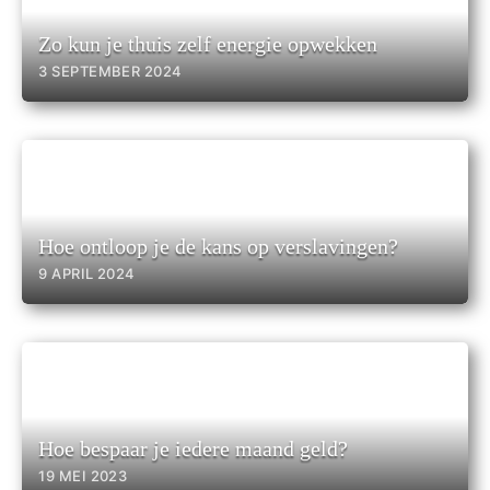
Zo kun je thuis zelf energie opwekken
3 SEPTEMBER 2024
Hoe ontloop je de kans op verslavingen?
9 APRIL 2024
Hoe bespaar je iedere maand geld?
19 MEI 2023