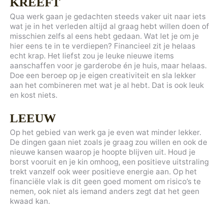
KREEFT
Qua werk gaan je gedachten steeds vaker uit naar iets
wat je in het verleden altijd al graag hebt willen doen of
misschien zelfs al eens hebt gedaan. Wat let je om je
hier eens te in te verdiepen? Financieel zit je helaas
echt krap. Het liefst zou je leuke nieuwe items
aanschaffen voor je garderobe én je huis, maar helaas.
Doe een beroep op je eigen creativiteit en sla lekker
aan het combineren met wat je al hebt. Dat is ook leuk
en kost niets.
LEEUW
Op het gebied van werk ga je even wat minder lekker.
De dingen gaan niet zoals je graag zou willen en ook de
nieuwe kansen waarop je hoopte blijven uit. Houd je
borst vooruit en je kin omhoog, een positieve uitstraling
trekt vanzelf ook weer positieve energie aan. Op het
financiële vlak is dit geen goed moment om risico’s te
nemen, ook niet als iemand anders zegt dat het geen
kwaad kan.