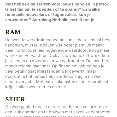
Wat hebben de sterren voor jouw financiën in petto?
Is het tijd om te
spenden
of te sparen? En welke
financiële meevallers of tegenvallers kun je
verwachten? Astroloog Nathalie vertelt het je.
RAM
Hoewel de werkdruk toeneemt, kun je het allemaal best
handelen, mits je je zaken wat beter plant. Je maakt
veel indruk op je leidinggevende waardoor je nog meer
werk kunt verwachten. Ook als je voor jezelf werkt kun
je rekenen op diverse nieuwe opdrachten. De mond tot
mondreclame gaat snel. Op financieel gebied heb je
veel betalingsachterstanden weggewerkt, maar
doordat je het netjes hebt verdeeld krijg je nu weer
meer overzicht. Met extra inkomsten in het vooruitzicht
krijg je alles weer netjes op de rit.
STIER
Op werkgebied doe je er verstandig aan om ook privé
een leuk contact op te bouwen met zakelijke contacten