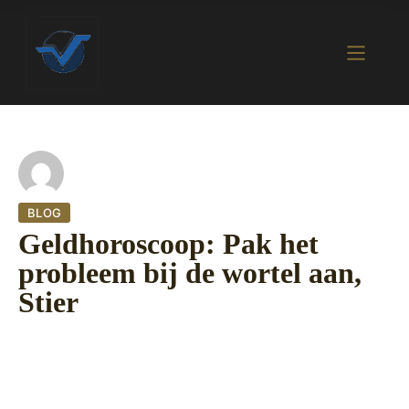
BLOG
Geldhoroscoop: Pak het
probleem bij de wortel aan,
Stier
1 oktober 2022
410