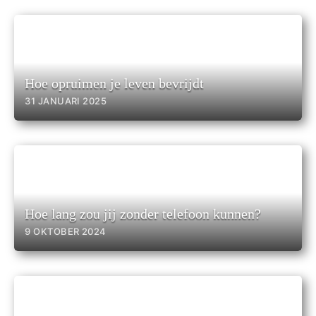
Hoe opruimen je leven bevrijdt
31 JANUARI 2025
Hoe lang zou jij zonder telefoon kunnen?
9 OKTOBER 2024