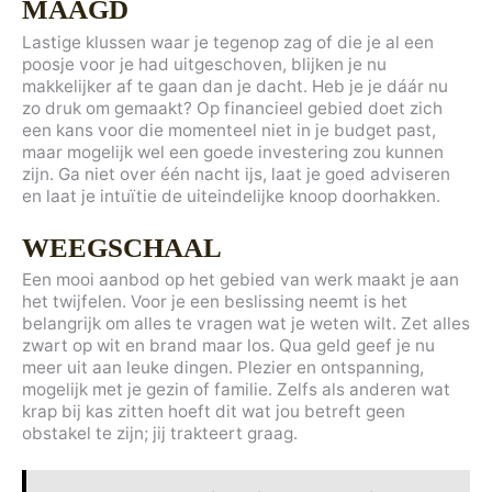
MAAGD
Lastige klussen waar je tegenop zag of die je al een
poosje voor je had uitgeschoven, blijken je nu
makkelijker af te gaan dan je dacht. Heb je je dáár nu
zo druk om gemaakt? Op financieel gebied doet zich
een kans voor die momenteel niet in je budget past,
maar mogelijk wel een goede investering zou kunnen
zijn. Ga niet over één nacht ijs, laat je goed adviseren
en laat je intuïtie de uiteindelijke knoop doorhakken.
WEEGSCHAAL
Een mooi aanbod op het gebied van werk maakt je aan
het twijfelen. Voor je een beslissing neemt is het
belangrijk om alles te vragen wat je weten wilt. Zet alles
zwart op wit en brand maar los. Qua geld geef je nu
meer uit aan leuke dingen. Plezier en ontspanning,
mogelijk met je gezin of familie. Zelfs als anderen wat
krap bij kas zitten hoeft dit wat jou betreft geen
obstakel te zijn; jij trakteert graag.