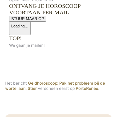
ONTVANG JE HOROSCOOP
VOORTAAN PER MAIL
STUUR MAAR OP
Loading…
TOP!
We gaan je mailen!
Het bericht
Geldhoroscoop: Pak het probleem bij de
wortel aan, Stier
verscheen eerst op
PorteRenee
.