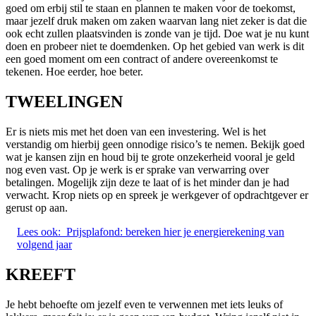
goed om erbij stil te staan en plannen te maken voor de toekomst,
maar jezelf druk maken om zaken waarvan lang niet zeker is dat die
ook echt zullen plaatsvinden is zonde van je tijd. Doe wat je nu kunt
doen en probeer niet te doemdenken. Op het gebied van werk is dit
een goed moment om een contract of andere overeenkomst te
tekenen. Hoe eerder, hoe beter.
TWEELINGEN
Er is niets mis met het doen van een investering. Wel is het
verstandig om hierbij geen onnodige risico’s te nemen. Bekijk goed
wat je kansen zijn en houd bij te grote onzekerheid vooral je geld
nog even vast. Op je werk is er sprake van verwarring over
betalingen. Mogelijk zijn deze te laat of is het minder dan je had
verwacht. Krop niets op en spreek je werkgever of opdrachtgever er
gerust op aan.
Lees ook:
Prijsplafond: bereken hier je energierekening van
volgend jaar
KREEFT
Je hebt behoefte om jezelf even te verwennen met iets leuks of