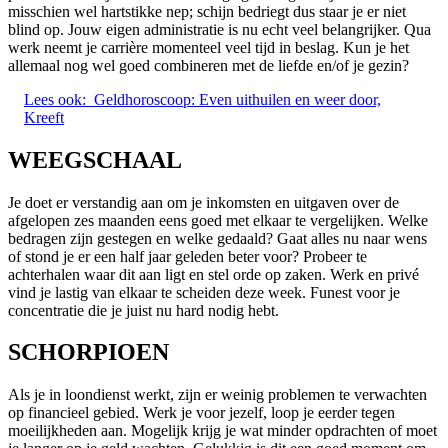
misschien wel hartstikke nep; schijn bedriegt dus staar je er niet
blind op. Jouw eigen administratie is nu echt veel belangrijker. Qua
werk neemt je carrière momenteel veel tijd in beslag. Kun je het
allemaal nog wel goed combineren met de liefde en/of je gezin?
Lees ook:
Geldhoroscoop: Even uithuilen en weer door,
Kreeft
WEEGSCHAAL
Je doet er verstandig aan om je inkomsten en uitgaven over de
afgelopen zes maanden eens goed met elkaar te vergelijken. Welke
bedragen zijn gestegen en welke gedaald? Gaat alles nu naar wens
of stond je er een half jaar geleden beter voor? Probeer te
achterhalen waar dit aan ligt en stel orde op zaken. Werk en privé
vind je lastig van elkaar te scheiden deze week. Funest voor je
concentratie die je juist nu hard nodig hebt.
SCHORPIOEN
Als je in loondienst werkt, zijn er weinig problemen te verwachten
op financieel gebied. Werk je voor jezelf, loop je eerder tegen
moeilijkheden aan. Mogelijk krijg je wat minder opdrachten of moet