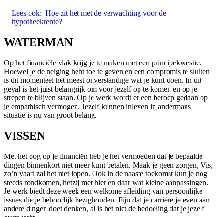
Lees ook:
Hoe zit het met de verwachting voor de
hypotheekrente?
WATERMAN
Op het financiële vlak krijg je te maken met een principekwestie.
Hoewel je de neiging hebt toe te geven en een compromis te sluiten
is dit momenteel het meest onverstandige wat je kunt doen. In dit
geval is het juist belangrijk om voor jezelf op te komen en op je
strepen te blijven staan. Op je werk wordt er een beroep gedaan op
je empathisch vermogen. Jezelf kunnen inleven in andermans
situatie is nu van groot belang.
VISSEN
Met het oog op je financiën heb je het vermoeden dat je bepaalde
dingen binnenkort niet meer kunt betalen. Maak je geen zorgen, Vis,
zo’n vaart zal het niet lopen. Ook in de naaste toekomst kun je nog
steeds rondkomen, hetzij met hier en daar wat kleine aanpassingen.
Je werk biedt deze week een welkome afleiding van persoonlijke
issues die je behoorlijk bezighouden. Fijn dat je carrière je even aan
andere dingen doet denken, al is het niet de bedoeling dat je jezelf