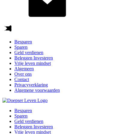
Besparen
Sparen
Geld verdienen
Beleggen Investeren
Vrije leven mindset
Algemeen
Over ons
Contact
Privacyverklaring
Algemene voorwaarden
Besparen
Sparen
Geld verdienen
Beleggen Investeren
Vrije leven mindset