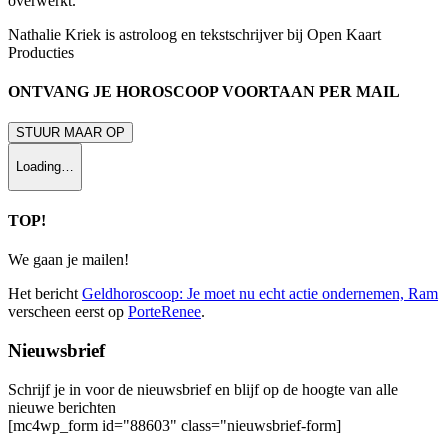
overwerkt.
Nathalie Kriek is astroloog en tekstschrijver bij Open Kaart
Producties
ONTVANG JE HOROSCOOP VOORTAAN PER MAIL
STUUR MAAR OP
Loading…
TOP!
We gaan je mailen!
Het bericht
Geldhoroscoop: Je moet nu echt actie ondernemen, Ram
verscheen eerst op
PorteRenee
.
Nieuwsbrief
Schrijf je in voor de nieuwsbrief en blijf op de hoogte van alle
nieuwe berichten
[mc4wp_form id="88603" class="nieuwsbrief-form]