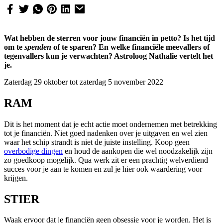
Wat hebben de sterren voor jouw financiën in petto? Is het tijd
om te
spenden
of te sparen? En welke financiële meevallers of
tegenvallers kun je verwachten? Astroloog Nathalie vertelt het
je.
Zaterdag 29 oktober tot zaterdag 5 november 2022
RAM
Dit is het moment dat je echt actie moet ondernemen met betrekking
tot je financiën. Niet goed nadenken over je uitgaven en wel zien
waar het schip strandt is niet de juiste instelling. Koop geen
overbodige dingen
en houd de aankopen die wel noodzakelijk zijn
zo goedkoop mogelijk. Qua werk zit er een prachtig welverdiend
succes voor je aan te komen en zul je hier ook waardering voor
krijgen.
STIER
Waak ervoor dat je financiën geen obsessie voor je worden. Het is