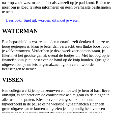
naar op zoek was, maar dat het als vanzelf op je pad komt. Reden te
meer om je goed te laten informeren en geen overhaaste beslissingen
te nemen.
Lees ook:
Snel rijk worden: dit moet je weten
WATERMAN
Een bepaalde klus waarvan anderen en/of jijzelf denken dat deze te
hoog gegrepen is, klaar je beter dan verwacht; een flinke boost voor
je zelfvertrouwen. Verder ben je deze week zeer opmerkzaam, je
filtert met het grootse gemak overal de foutjes uit. Met het oog op je
financiën kun je nu best even de hand op de knip houden. Qua geld
uitgeven ben je nu iets te gemakzuchtig om verantwoorde
beslissingen te nemen.
VISSEN
Een collega werkt je op de zenuwen en hoewel je hem of haar liever
ontwijkt, is het beter om de confrontatie aan te gaan en de dingen in
alle rust uit te praten. Kies hiervoor een geschikt moment,
bijvoorbeeld in de pauze of na werktijd. Qua financiën zit er een
grote uitgave aan te komen aangezien je hulp nodig hebt van een