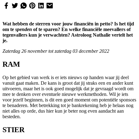
Wat hebben de sterren voor jouw financiën in petto? Is het tijd
om te
spenden
of te sparen? En welke financiële meevallers of
tegenvallers kun je verwachten? Astroloog Nathalie vertelt het
je.
Zaterdag 26 november tot zaterdag 03 december 2022
RAM
Op het gebied van werk is er iets nieuws op handen waar jij deel
vanuit gaat maken. De kans is groot dat jij straks een en ander kunt
uitvoeren, maar het is ook goed mogelijk dat je gevraagd wordt om
mee te denken over eventuele nieuwe werkmethoden. Wil je iets
voor jezelf beginnen, is dit een goed moment om potentiële sponsors
te benaderen. Met betrekking tot je bankrekening heb je helaas nog
niet alles op orde, dus hier kun je beter nog even aandacht aan
besteden.
STIER