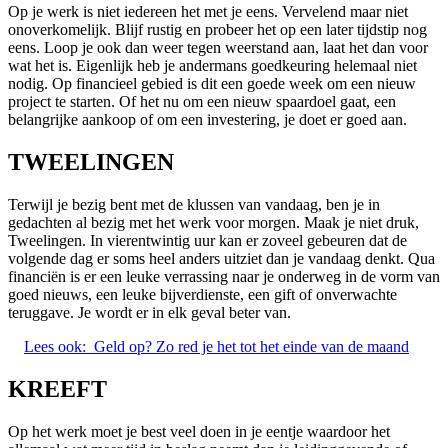
Op je werk is niet iedereen het met je eens. Vervelend maar niet
onoverkomelijk. Blijf rustig en probeer het op een later tijdstip nog
eens. Loop je ook dan weer tegen weerstand aan, laat het dan voor
wat het is. Eigenlijk heb je andermans goedkeuring helemaal niet
nodig. Op financieel gebied is dit een goede week om een nieuw
project te starten. Of het nu om een nieuw spaardoel gaat, een
belangrijke aankoop of om een investering, je doet er goed aan.
TWEELINGEN
Terwijl je bezig bent met de klussen van vandaag, ben je in
gedachten al bezig met het werk voor morgen. Maak je niet druk,
Tweelingen. In vierentwintig uur kan er zoveel gebeuren dat de
volgende dag er soms heel anders uitziet dan je vandaag denkt. Qua
financiën is er een leuke verrassing naar je onderweg in de vorm van
goed nieuws, een leuke bijverdienste, een gift of onverwachte
teruggave. Je wordt er in elk geval beter van.
Lees ook:
Geld op? Zo red je het tot het einde van de maand
KREEFT
Op het werk moet je best veel doen in je eentje waardoor het