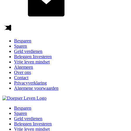
Besparen
Sparen
Geld verdienen
Beleggen Investeren
Vrije leven mindset
Algemeen
Over ons
Contact
Privacyverklaring
Algemene voorwaarden
Besparen
Sparen
Geld verdienen
Beleggen Investeren
Vrije leven mindset