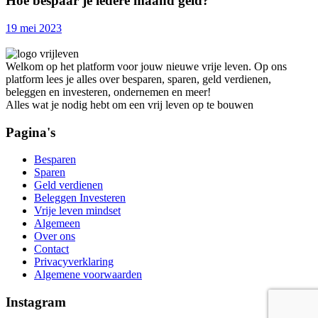
Hoe bespaar je iedere maand geld?
19 mei 2023
Welkom op het platform voor jouw nieuwe vrije leven. Op ons
platform lees je alles over besparen, sparen, geld verdienen,
beleggen en investeren, ondernemen en meer!
Alles wat je nodig hebt om een vrij leven op te bouwen
Pagina's
Besparen
Sparen
Geld verdienen
Beleggen Investeren
Vrije leven mindset
Algemeen
Over ons
Contact
Privacyverklaring
Algemene voorwaarden
Instagram