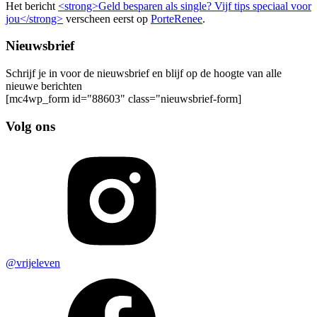
Het bericht
<strong>Geld besparen als single? Vijf tips speciaal voor
jou</strong>
verscheen eerst op
PorteRenee
.
Nieuwsbrief
Schrijf je in voor de nieuwsbrief en blijf op de hoogte van alle
nieuwe berichten
[mc4wp_form id="88603" class="nieuwsbrief-form]
Volg ons
@vrijeleven