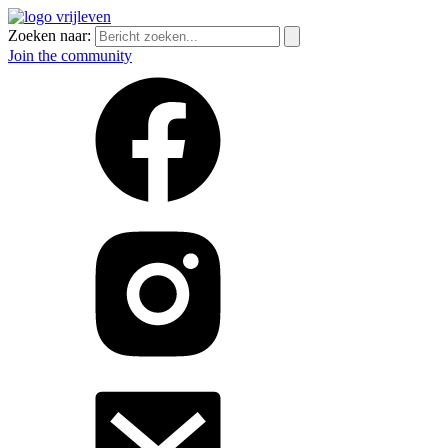
Zoeken naar:
Join the community