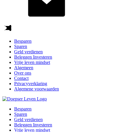
Besparen
Sparen
Geld verdienen
Beleggen Investeren
Vrije leven mindset
Algemeen
Over ons
Contact
Privacyverklaring
Algemene voorwaarden
Besparen
Sparen
Geld verdienen
Beleggen Investeren
Vrije leven mindset