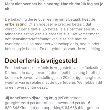
Maar niet over het hele bedrag. Hoe zit dat? Ik leg het je
uit.
De belasting die je over een erfenis betaalt, heet de
erfbelasting
. Of en hoeveel je precies betaalt, dat
verschilt per situatie. Zo betaal je als partner een stuk
minder belasting dan als broer of zus. Dat komt omdat
het belastingtarief afhangt van je relatie met de
overledene. Hoe meer verwantschap er is, hoe minder
belasting je betaalt. En dit geldt ook voor de vrijstelling.
Deel erfenis is vrijgesteld
Een deel van elke erfenis is vrijgesteld van erfbelasting.
Dit houdt in dat je over dit deel nooit belasting hoeft te
betalen. Hoeveel vrijstelling je in 2022 krijgt, hangt ook
weer af van je relatie met de overledene. We hebben dit
in een overzichtje gezet:
Jij bent:
Deze vrijstelling krijg je:
Echtgenoot,
geregistreerd partner of samenwonend partner€
680.645Kind met een beperking€ 64.666 (hier gelden