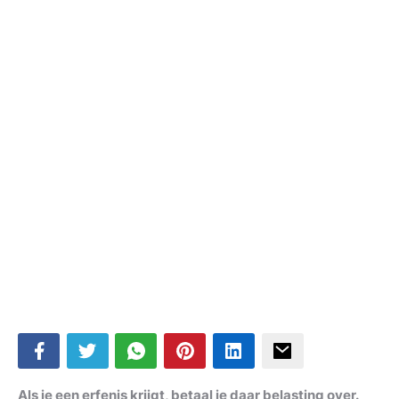
Als je een erfenis krijgt, betaal je daar belasting over.