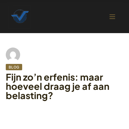
BLOG
Fijn zo’n erfenis: maar
hoeveel draag je af aan
belasting?
5 oktober 2022
428