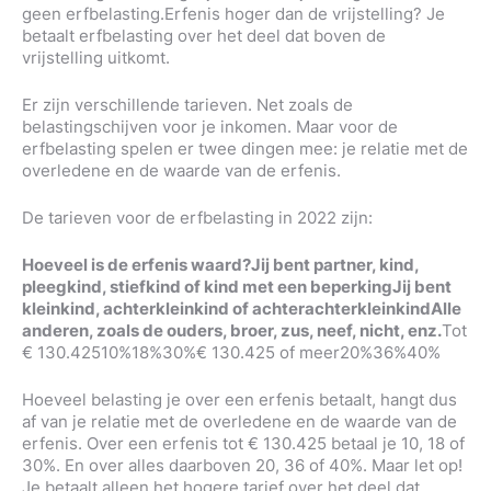
geen erfbelasting.Erfenis hoger dan de vrijstelling? Je
betaalt erfbelasting over het deel dat boven de
vrijstelling uitkomt.
Er zijn verschillende tarieven. Net zoals de
belastingschijven voor je inkomen. Maar voor de
erfbelasting spelen er twee dingen mee: je relatie met de
overledene en de waarde van de erfenis.
De tarieven voor de erfbelasting in 2022 zijn:
Hoeveel is de erfenis waard?
Jij bent partner, kind,
pleegkind, stiefkind of kind met een beperking
Jij bent
kleinkind, achterkleinkind of achterachterkleinkind
Alle
anderen, zoals de ouders, broer, zus, neef, nicht, enz.
Tot
€ 130.42510%18%30%€ 130.425 of meer20%36%40%
Hoeveel belasting je over een erfenis betaalt, hangt dus
af van je relatie met de overledene en de waarde van de
erfenis. Over een erfenis tot € 130.425 betaal je 10, 18 of
30%. En over alles daarboven 20, 36 of 40%. Maar let op!
Je betaalt alleen het hogere tarief over het deel dat