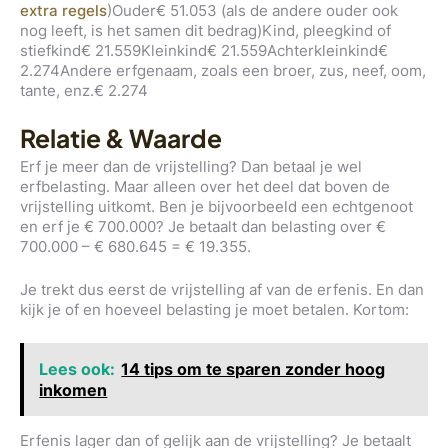
extra regels
)Ouder€ 51.053 (als de andere ouder ook
nog leeft, is het samen dit bedrag)Kind, pleegkind of
stiefkind€ 21.559Kleinkind€ 21.559Achterkleinkind€
2.274Andere erfgenaam, zoals een broer, zus, neef, oom,
tante, enz.€ 2.274
Relatie & Waarde
Erf je meer dan de vrijstelling? Dan betaal je wel
erfbelasting. Maar alleen over het deel dat boven de
vrijstelling uitkomt. Ben je bijvoorbeeld een echtgenoot
en erf je € 700.000? Je betaalt dan belasting over €
700.000 – € 680.645 = € 19.355.
Je trekt dus eerst de vrijstelling af van de erfenis. En dan
kijk je of en hoeveel belasting je moet betalen. Kortom:
Lees ook:
14 tips om te sparen zonder hoog
inkomen
Erfenis lager dan of gelijk aan de vrijstelling? Je betaalt