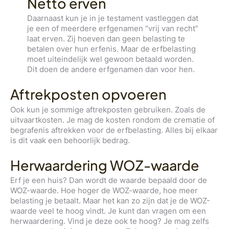
Netto erven
Daarnaast kun je in je testament vastleggen dat
je een of meerdere erfgenamen “vrij van recht”
laat erven. Zij hoeven dan geen belasting te
betalen over hun erfenis. Maar de erfbelasting
moet uiteindelijk wel gewoon betaald worden.
Dit doen de andere erfgenamen dan voor hen.
Aftrekposten opvoeren
Ook kun je sommige aftrekposten gebruiken. Zoals de
uitvaartkosten. Je mag de kosten rondom de crematie of
begrafenis aftrekken voor de erfbelasting. Alles bij elkaar
is dit vaak een behoorlijk bedrag.
Herwaardering WOZ-waarde
Erf je een huis? Dan wordt de waarde bepaald door de
WOZ-waarde. Hoe hoger de WOZ-waarde, hoe meer
belasting je betaalt. Maar het kan zo zijn dat je de WOZ-
waarde veel te hoog vindt. Je kunt dan vragen om een
herwaardering. Vind je deze ook te hoog? Je mag zelfs