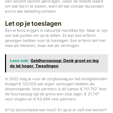
een second opinion aanvragen. Zeker de moeite waard
om wat tijd in te steken, want dit kan zomaar duizenden
euro’s aan belasting schelen.
Let op je toeslagen
Een erfenis krijgen is natuurlijk harstikke fijn. Maar er zijn
wel wat punten om op te letten. Zo kan een erfenis
gevolgen hebben voor je toeslagen. Een erfenis telt niet
mee als inkomen, maar wel als vermogen.
Lees ook:
Geldhoroscoop: Denk groot en leg
de lat hoger, Tweelingen
In 2022 mag je voor de zorgtoeslag en het kindgebonden
budget € 120.020 aan eigen vermogen hebben als
alleenstaande. Voor partners is dit samen € 151.767. Voor
de huurtoeslag ligt de grens een stuk lager. € 31.747
voor singles en € 63.494 voor partners.
Erf je bijvoorbeeld een huis? En ga je er zelf niet wonen?