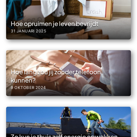
Hoe opruimen je leven bevrijdt
31 JANUARI 2025
Hoe lang zou jij zonder telefoon
kunnen?
9 OKTOBER 2024
Zo kun je thuis zelf energie opwekken