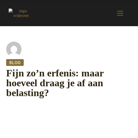
BLOG
Fijn zo’n erfenis: maar
hoeveel draag je af aan
belasting?
5 oktober 2022
400