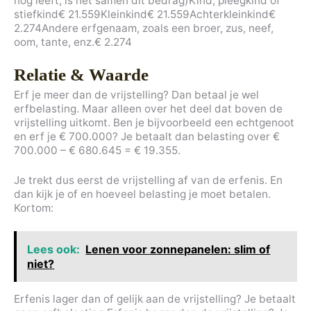
nog leeft, is het samen dit bedrag)Kind, pleegkind of
stiefkind€ 21.559Kleinkind€ 21.559Achterkleinkind€
2.274Andere erfgenaam, zoals een broer, zus, neef,
oom, tante, enz.€ 2.274
Relatie & Waarde
Erf je meer dan de vrijstelling? Dan betaal je wel
erfbelasting. Maar alleen over het deel dat boven de
vrijstelling uitkomt. Ben je bijvoorbeeld een echtgenoot
en erf je € 700.000? Je betaalt dan belasting over €
700.000 – € 680.645 = € 19.355.
Je trekt dus eerst de vrijstelling af van de erfenis. En
dan kijk je of en hoeveel belasting je moet betalen.
Kortom:
Lees ook:
Lenen voor zonnepanelen: slim of
niet?
Erfenis lager dan of gelijk aan de vrijstelling? Je betaalt