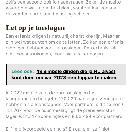
zelfs een second opinion aanvragen. Zeker de moeite
waard om wat tijd in te steken, want dit kan zomaar
duizenden euro’s aan belasting schelen.
Let op je toeslagen
Een erfenis krijgen is natuurlijk harstikke fijn. Maar er
zijn wel wat punten om op te letten. Zo kan een erfenis
gevolgen hebben voor je toeslagen. Een erfenis telt
niet mee als inkomen, maar wel als vermogen.
Lees ook:
4x Simpele dingen die je NU alvast
kunt doen om van 2023 een topjaar te maken
In 2022 mag je voor de zorgtoeslag en het
kindgebonden budget € 120.020 aan eigen vermogen
hebben als alleenstaande. Voor partners is dit samen €
151.767. Voor de huurtoeslag ligt de grens een stuk
lager. € 31.747 voor singles en € 63.494 voor partners.
Erf je bijvoorbeeld een huis? En ga je er zelf niet