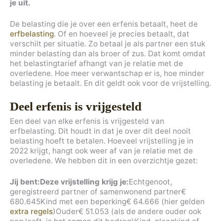
je uit.
De belasting die je over een erfenis betaalt, heet de
erfbelasting
. Of en hoeveel je precies betaalt, dat
verschilt per situatie. Zo betaal je als partner een stuk
minder belasting dan als broer of zus. Dat komt omdat
het belastingtarief afhangt van je relatie met de
overledene. Hoe meer verwantschap er is, hoe minder
belasting je betaalt. En dit geldt ook voor de vrijstelling.
Deel erfenis is vrijgesteld
Een deel van elke erfenis is vrijgesteld van
erfbelasting. Dit houdt in dat je over dit deel nooit
belasting hoeft te betalen. Hoeveel vrijstelling je in
2022 krijgt, hangt ook weer af van je relatie met de
overledene. We hebben dit in een overzichtje gezet:
Jij bent:
Deze vrijstelling krijg je:
Echtgenoot,
geregistreerd partner of samenwonend partner€
680.645Kind met een beperking€ 64.666 (hier gelden
extra regels
)Ouder€ 51.053 (als de andere ouder ook