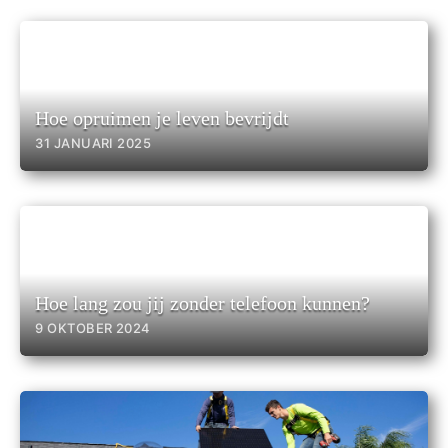
Hoe opruimen je leven bevrijdt
31 JANUARI 2025
Hoe lang zou jij zonder telefoon kunnen?
9 OKTOBER 2024