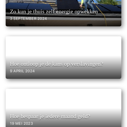
Zo kun je thuis zelf energie opwekken
3 SEPTEMBER 2024
Hoe ontloop je de kans op verslavingen?
9 APRIL 2024
Hoe bespaar je iedere maand geld?
19 MEI 2023