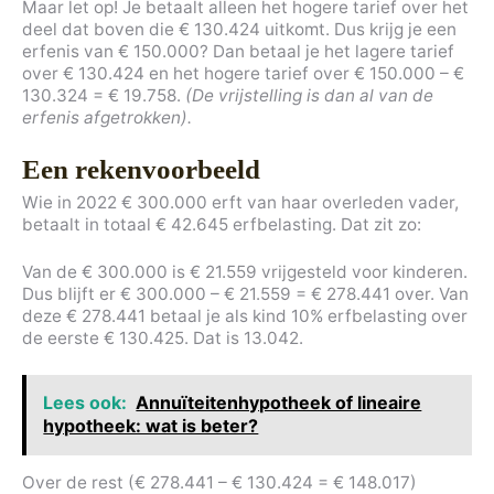
Maar let op! Je betaalt alleen het hogere tarief over het
deel dat boven die € 130.424 uitkomt. Dus krijg je een
erfenis van € 150.000? Dan betaal je het lagere tarief
over € 130.424 en het hogere tarief over € 150.000 – €
130.324 = € 19.758.
(De vrijstelling is dan al van de
erfenis afgetrokken).
Een rekenvoorbeeld
Wie in 2022 € 300.000 erft van haar overleden vader,
betaalt in totaal € 42.645 erfbelasting. Dat zit zo:
Van de € 300.000 is € 21.559 vrijgesteld voor kinderen.
Dus blijft er € 300.000 – € 21.559 = € 278.441 over. Van
deze € 278.441 betaal je als kind 10% erfbelasting over
de eerste € 130.425. Dat is 13.042.
Lees ook:
Annuïteitenhypotheek of lineaire
hypotheek: wat is beter?
Over de rest (€ 278.441 – € 130.424 = € 148.017)