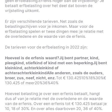
geen erfbelasting.Erfenis hoger dan de vrijstelling? Je
betaalt erfbelasting over het deel dat boven de
vrijstelling uitkomt.
Er zijn verschillende tarieven. Net zoals de
belastingschijven voor je inkomen. Maar voor de
erfbelasting spelen er twee dingen mee: je relatie met
de overledene en de waarde van de erfenis.
De tarieven voor de erfbelasting in 2022 zijn:
Hoeveel is de erfenis waard?
Jij bent partner, kind,
pleegkind, stiefkind of kind met een beperking
Jij bent
kleinkind, achterkleinkind of
achterachterkleinkind
Alle anderen, zoals de ouders,
broer, zus, neef, nicht, enz.
Tot € 130.42510%18%30%€
130.425 of meer20%36%40%
Hoeveel belasting je over een erfenis betaalt, hangt
dus af van je relatie met de overledene en de waarde
van de erfenis. Over een erfenis tot € 130.425 betaal je
10, 18 of 30%. En over alles daarboven 20, 36 of 40%.