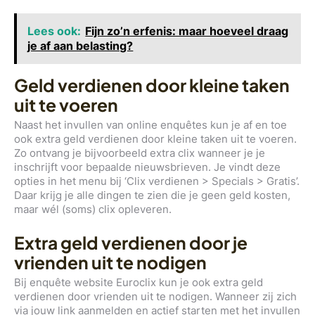
Lees ook:
Fijn zo’n erfenis: maar hoeveel draag
je af aan belasting?
Geld verdienen door kleine taken
uit te voeren
Naast het invullen van online enquêtes kun je af en toe
ook extra geld verdienen door kleine taken uit te voeren.
Zo ontvang je bijvoorbeeld extra clix wanneer je je
inschrijft voor bepaalde nieuwsbrieven. Je vindt deze
opties in het menu bij ‘Clix verdienen > Specials > Gratis’.
Daar krijg je alle dingen te zien die je geen geld kosten,
maar wél (soms) clix opleveren.
Extra geld verdienen door je
vrienden uit te nodigen
Bij enquête website Euroclix kun je ook extra geld
verdienen door vrienden uit te nodigen. Wanneer zij zich
via jouw link aanmelden en actief starten met het invullen