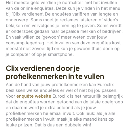
Het meeste geld verdien je normaliter met het invullen
van de online enquêtes. Deze kun je vinden in het menu
bij ‘Clix verdienen’. De enquêtes variëren van lengte en
onderwerp. Soms moet je reclames luisteren of video’s
bekijken om vervolgens je mening te geven. Soms wordt
er onderzoek gedaan naar bepaalde merken of bedrijven.
En vaak willen ze ‘gewoon’ meer weten over jouw
consumptiegedrag. Het invullen van deze enquêtes kost
meestal niet zoveel tijd en kun je gewoon thuis doen op
je computer of op je smartphone.
Clix verdienen door je
profielkenmerken in te vullen
Aan de hand van jouw profielkenmerken kan Euroclix
beslissen welke enquêtes er wel of niet bij jou passen.
Voor
enquête website
Euroclix is het natuurlijk belangrijk
dat de enquêtes worden getoond aan de juiste doelgroep
en daarom word je extra beloond als je jouw
profielkenmerken helemaal invult. Ook leuk: als je alle
profielkenmerken invult, maak je elke maand kans op
leuke prijzen. Dat is dus een dubbele win!