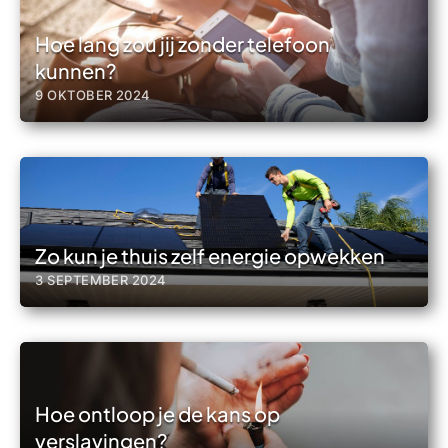
Hoe lang zou jij zonder telefoon
kunnen?
9 OKTOBER 2024
Zo kun je thuis zelf energie opwekken
3 SEPTEMBER 2024
Hoe ontloop je de kans op
verslavingen?