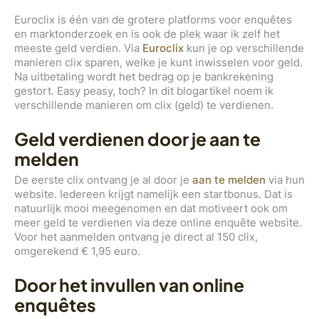
Euroclix is één van de grotere platforms voor enquêtes
en marktonderzoek en is ook de plek waar ik zelf het
meeste geld verdien. Via
Euroclix
kun je op verschillende
manieren clix sparen, welke je kunt inwisselen voor geld.
Na uitbetaling wordt het bedrag op je bankrekening
gestort. Easy peasy, toch? In dit blogartikel noem ik
verschillende manieren om clix (geld) te verdienen.
Geld verdienen door je aan te
melden
De eerste clix ontvang je al door je
aan te melden
via hun
website. Iedereen krijgt namelijk een startbonus. Dat is
natuurlijk mooi meegenomen en dat motiveert ook om
meer geld te verdienen via deze online enquête website.
Voor het aanmelden ontvang je direct al 150 clix,
omgerekend € 1,95 euro.
Door het invullen van online
enquêtes