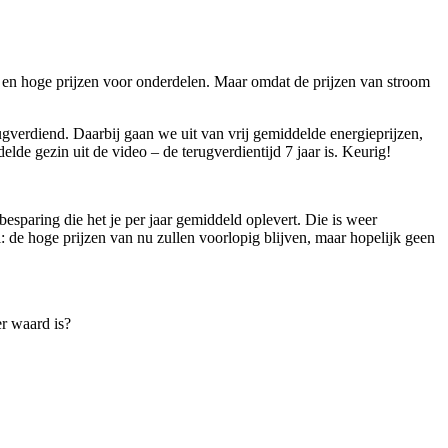
e en hoge prijzen voor onderdelen. Maar omdat de prijzen van stroom
ugverdiend. Daarbij gaan we uit van vrij gemiddelde energieprijzen,
elde gezin uit de video – de terugverdientijd 7 jaar is. Keurig!
besparing die het je per jaar gemiddeld oplevert. Die is weer
el: de hoge prijzen van nu zullen voorlopig blijven, maar hopelijk geen
er waard is?