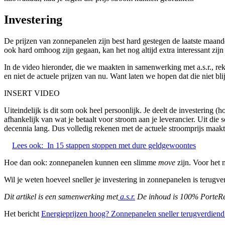
Investering
De prijzen van zonnepanelen zijn best hard gestegen de laatste maand
ook hard omhoog zijn gegaan, kan het nog altijd extra interessant zij
In de video hieronder, die we maakten in samenwerking met a.s.r., rek
en niet de actuele prijzen van nu. Want laten we hopen dat die niet bl
INSERT VIDEO
Uiteindelijk is dit som ook heel persoonlijk. Je deelt de investering 
afhankelijk van wat je betaalt voor stroom aan je leverancier. Uit die
decennia lang. Dus volledig rekenen met de actuele stroomprijs maakt 
Lees ook:
In 15 stappen stoppen met dure geldgewoontes
Hoe dan ook: zonnepanelen kunnen een slimme
move
zijn. Voor het 
Wil je weten hoeveel sneller je investering in zonnepanelen is terug
Dit artikel is een samenwerking met
a.s.r.
De inhoud is 100% PorteR
Het bericht
Energieprijzen hoog? Zonnepanelen sneller terugverdiend