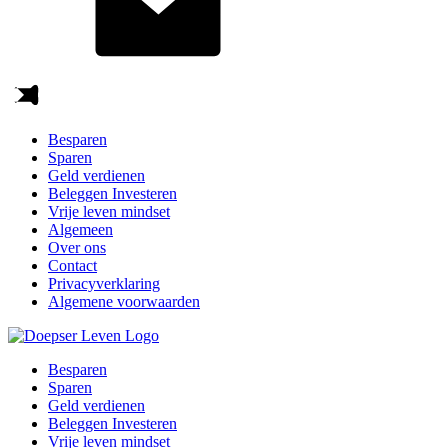
Besparen
Sparen
Geld verdienen
Beleggen Investeren
Vrije leven mindset
Algemeen
Over ons
Contact
Privacyverklaring
Algemene voorwaarden
Besparen
Sparen
Geld verdienen
Beleggen Investeren
Vrije leven mindset