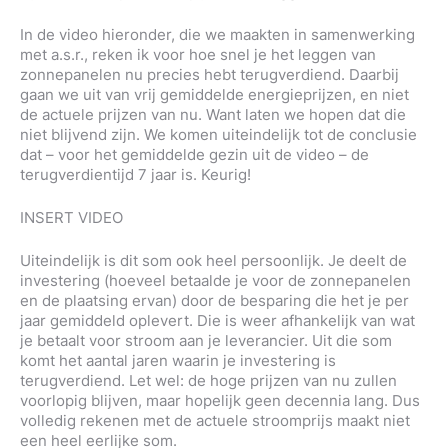
In de video hieronder, die we maakten in samenwerking
met a.s.r., reken ik voor hoe snel je het leggen van
zonnepanelen nu precies hebt terugverdiend. Daarbij
gaan we uit van vrij gemiddelde energieprijzen, en niet
de actuele prijzen van nu. Want laten we hopen dat die
niet blijvend zijn. We komen uiteindelijk tot de conclusie
dat – voor het gemiddelde gezin uit de video – de
terugverdientijd 7 jaar is. Keurig!
INSERT VIDEO
Uiteindelijk is dit som ook heel persoonlijk. Je deelt de
investering (hoeveel betaalde je voor de zonnepanelen
en de plaatsing ervan) door de besparing die het je per
jaar gemiddeld oplevert. Die is weer afhankelijk van wat
je betaalt voor stroom aan je leverancier. Uit die som
komt het aantal jaren waarin je investering is
terugverdiend. Let wel: de hoge prijzen van nu zullen
voorlopig blijven, maar hopelijk geen decennia lang. Dus
volledig rekenen met de actuele stroomprijs maakt niet
een heel eerlijke som.