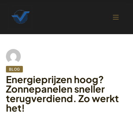
BLOG
Energieprijzen hoog?
Zonnepanelen sneller
terugverdiend. Zo werkt
het!
28 oktober 2022
520