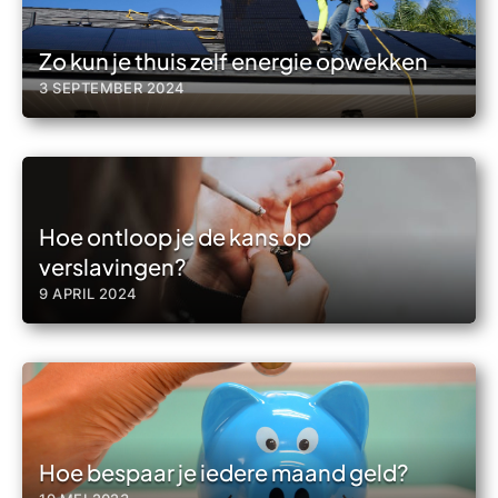
Zo kun je thuis zelf energie opwekken
3 SEPTEMBER 2024
Hoe ontloop je de kans op
verslavingen?
9 APRIL 2024
Hoe bespaar je iedere maand geld?