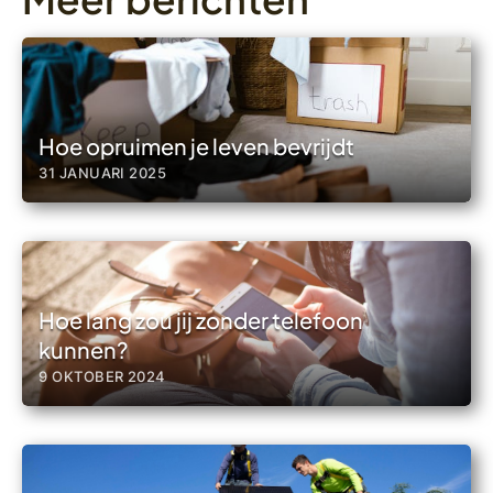
Hoe opruimen je leven bevrijdt
31 JANUARI 2025
Hoe lang zou jij zonder telefoon
kunnen?
9 OKTOBER 2024