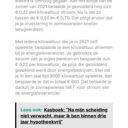
elektra is omhoog gegaan. Aan het einde van de
zomer van 2021 betaalde je gemiddeld nog zo’n
€ 0,22 per kilowattuur stroom. Nu is dat zo
tussen de € 0,50 en € 0,70. Dat zorgt ervoor dat
je je investering in zonnepanelen sneller
terugverdient.
Met iedere kilowattuur die je in 2021 zelf
opwekte, bespaarde je een kilowattuur afnemen
bij je energieleverancier. Je gebruikte de
stroom van je eigen panelen en bespaarde dus
€ 0,22 per kilowattuur, de prijs die gemiddeld
gerekend werd door energiebedrijven. Stel dat
je in een jaar tijd 3000 kilowattuur opwekte, dan
bespaarde je dat in totaal € 660. Dat betaalde je
dankzij je zonnepanelen NIET voor stroom van
de energieleverancier.
Lees ook:
Kasboek: “Na mijn scheiding
niet verwacht, maar ik ben binnen drie
jaar hypotheekvrij”