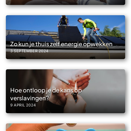
Zo kun je thuis zelf energie opwekken
3 SEPTEMBER 2024
Hoe ontloop je de kans op
verslavingen?
9 APRIL 2024