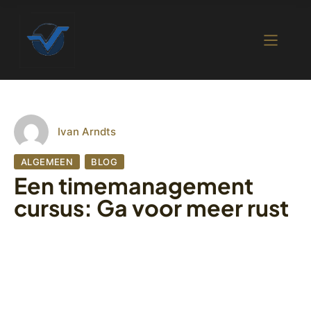
Ivan Arndts
ALGEMEEN
BLOG
Een timemanagement
cursus: Ga voor meer rust
5 september 2022
557