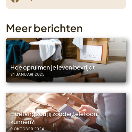
Meer berichten
Hoe opruimen je leven bevrijdt
31 JANUARI 2025
Hoe lang zou jij zonder telefoon
kunnen?
9 OKTOBER 2024