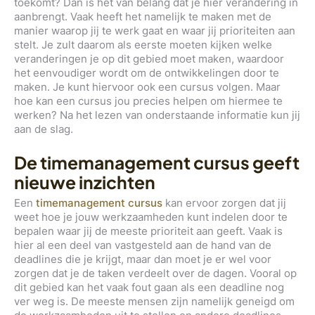
toekomt? Dan is het van belang dat je hier verandering in
aanbrengt. Vaak heeft het namelijk te maken met de
manier waarop jij te werk gaat en waar jij prioriteiten aan
stelt. Je zult daarom als eerste moeten kijken welke
veranderingen je op dit gebied moet maken, waardoor
het eenvoudiger wordt om de ontwikkelingen door te
maken. Je kunt hiervoor ook een cursus volgen. Maar
hoe kan een cursus jou precies helpen om hiermee te
werken? Na het lezen van onderstaande informatie kun jij
aan de slag.
De timemanagement cursus geeft
nieuwe inzichten
Een
timemanagement cursus
kan ervoor zorgen dat jij
weet hoe je jouw werkzaamheden kunt indelen door te
bepalen waar jij de meeste prioriteit aan geeft. Vaak is
hier al een deel van vastgesteld aan de hand van de
deadlines die je krijgt, maar dan moet je er wel voor
zorgen dat je de taken verdeelt over de dagen. Vooral op
dit gebied kan het vaak fout gaan als een deadline nog
ver weg is. De meeste mensen zijn namelijk geneigd om