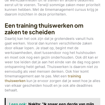
de werkzaamheden uit te stellen en andere deadlines
eerst uit te voeren. Terwijl sommige zaken meer prioriteit
kunnen hebben. Met de timemanagement cursus krijg je
daarom inzichten in deze prioriteiten.
Een training thuiswerken om
zaken te scheiden
Daarbij kan het ook zijn dat je grotendeels vanuit huis
gaat werken. Vooral dan kunnen verschillende zaken
door elkaar lopen. Je staat op, begint met de
werkzaamheden, doet tussendoor nog het huishouden
en moet ook nog een gezin onderhouden. Ook dit kan er
weer toe leiden dat je aan het einde van de dag nog geen
ontspanning hebt gehad. Thuiswerken is daarom niet zo
eenvoudig als veel mensen denken. Ook hier komt
timemanagement aan te pas. Met een
training
thuiswerken
kun je ervoor zorgen dat je weet hoe je alles
van elkaar gescheiden houdt en je ook alle deadlines
behaalt.
Lees ook:
Nakita: “Ik spaar een derde van mijn