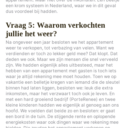
een krom systeem in Nederland, waar we in dit geval
dus voordeel bij hadden.
Vraag 5: Waarom verkochten
jullie het weer?
Na ongeveer een jaar besloten we het appartement
weer te verkopen, tot verbazing van velen. Want we
verdienden er toch zo lekker geld mee? Dat klopt. Dat
deden we ook. Maar we zijn mensen die snel verveeld
zijn. We hadden eigenlijk alles uitbesteed, maar het
hebben van een appartement met gasten is toch iets
waar je altijd rekening mee moet houden. Toen we op
vakantie een belletje kregen van iemand die de sleutel
binnen had laten liggen, besloten we: leuk die extra
inkomsten, maar het verzwaart toch ook je leven. En
met een hard groeiend bedrijf (PorteRenee) en twee
kleine kinderen hadden we eigenlijk al genoeg aan ons
hoofd. We voelden dat beide zo en besloten: er gaat
een bord in de tuin. De stijgende rente en oplopende
energiekosten waar ook dingen waar we rekening mee
hielden. Die zouden het appartement verkopen op