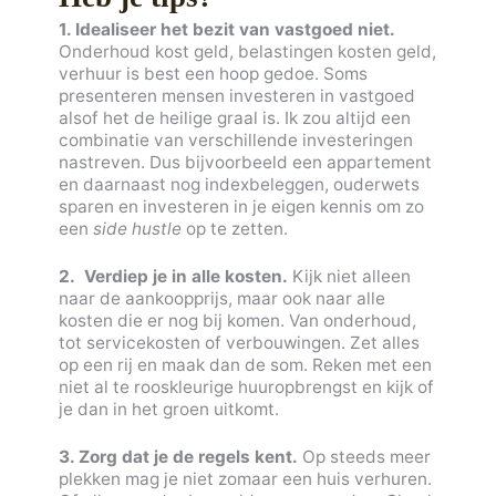
1. Idealiseer het bezit van vastgoed niet.
Onderhoud kost geld, belastingen kosten geld,
verhuur is best een hoop gedoe. Soms
presenteren mensen investeren in vastgoed
alsof het de heilige graal is. Ik zou altijd een
combinatie van verschillende investeringen
nastreven. Dus bijvoorbeeld een appartement
en daarnaast nog indexbeleggen, ouderwets
sparen en investeren in je eigen kennis om zo
een
side hustle
op te zetten.
2. Verdiep je in alle kosten.
Kijk niet alleen
naar de aankoopprijs, maar ook naar alle
kosten die er nog bij komen. Van onderhoud,
tot servicekosten of verbouwingen. Zet alles
op een rij en maak dan de som. Reken met een
niet al te rooskleurige huuropbrengst en kijk of
je dan in het groen uitkomt.
3. Zorg dat je de regels kent.
Op steeds meer
plekken mag je niet zomaar een huis verhuren.