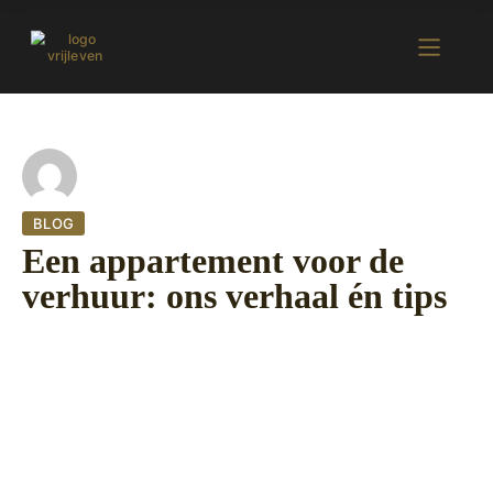
BLOG
Een appartement voor de
verhuur: ons verhaal én tips
7 september 2022
408