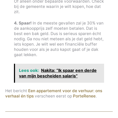
Of alleen onder bepaalde voorwaarden. Check
bij de gemeente waarin je wilt kopen, hoe dat
zit.
4. Spaar!
In de meeste gevallen zal je 30% van
de aankoopprijs zelf moeten betalen. Dat is
best een bak geld. Dus is serieus sparen écht
nodig. Ga nou niet meteen als je dat geld hebt,
iets kopen. Je wilt wel een financiële buffer
houden voor als je auto kapot gaat of je dak
gaat lekken.
Lees ook:
Nakita: “Ik spaar een derde
van mijn bescheiden salaris”
Het bericht
Een appartement voor de verhuur: ons
verhaal én tips
verscheen eerst op
PorteRenee
.