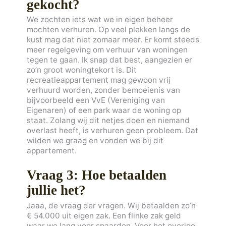
gekocht?
We zochten iets wat we in eigen beheer
mochten verhuren. Op veel plekken langs de
kust mag dat niet zomaar meer. Er komt steeds
meer regelgeving om verhuur van woningen
tegen te gaan. Ik snap dat best, aangezien er
zo’n groot woningtekort is. Dit
recreatieappartement mag gewoon vrij
verhuurd worden, zonder bemoeienis van
bijvoorbeeld een VvE (Vereniging van
Eigenaren) of een park waar de woning op
staat. Zolang wij dit netjes doen en niemand
overlast heeft, is verhuren geen probleem. Dat
wilden we graag en vonden we bij dit
appartement.
Vraag 3: Hoe betaalden
jullie het?
Jaaa, de vraag der vragen. Wij betaalden zo’n
€ 54.000 uit eigen zak. Een flinke zak geld
waar we lang voor spaarden. Voor het overige