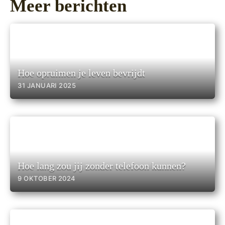
Meer berichten
Hoe opruimen je leven bevrijdt
31 JANUARI 2025
Hoe lang zou jij zonder telefoon kunnen?
9 OKTOBER 2024