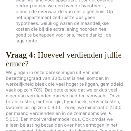
bedrag namen we een tweede hypotheek ,
binnen de overwaarde van ons eigen huis. Op
het appartement zelf rustte dus geen
hypotheek. Gelukkig waren de maandelijkse
kosten die bij die extra lening hoorden heel
goed te behappen voor ons, mede dankzij de
lage rente.
Vraag 4:
Hoeveel verdienden jullie
ermee?
We gingen in onze berekeningen uit van een
bezettingsgraad van 30%. Dat is heel somber. In
werkelijkheid bleek die veel hoger te liggen, gemiddeld
vaak op zo’n 70%. Dat betekende dat we er dus veel
meer aan verdienden dan we hadden verwacht. Onze
totale kosten, met energie, hypotheek, servicekosten,
kwamen uit op zo’n € 900. Terwijl we minimaal € 2.500
per maand verdienden en in de zomer soms wel €
5.000. Een mooi verdienmodel dus. Ook omdat we
alleen belasting betaalden over het vermogen in het
appartement. Maar niet over de inkomsten. Een beetje