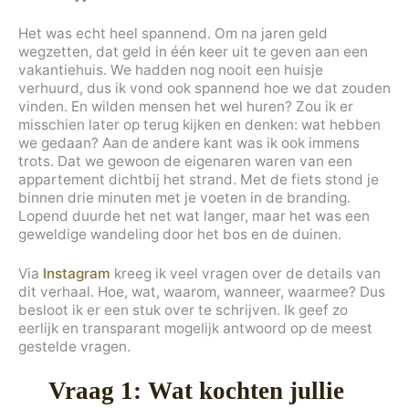
Het was echt heel spannend. Om na jaren geld
wegzetten, dat geld in één keer uit te geven aan een
vakantiehuis. We hadden nog nooit een huisje
verhuurd, dus ik vond ook spannend hoe we dat zouden
vinden. En wilden mensen het wel huren? Zou ik er
misschien later op terug kijken en denken: wat hebben
we gedaan? Aan de andere kant was ik ook immens
trots. Dat we gewoon de eigenaren waren van een
appartement dichtbij het strand. Met de fiets stond je
binnen drie minuten met je voeten in de branding.
Lopend duurde het net wat langer, maar het was een
geweldige wandeling door het bos en de duinen.
Via
Instagram
kreeg ik veel vragen over de details van
dit verhaal. Hoe, wat, waarom, wanneer, waarmee? Dus
besloot ik er een stuk over te schrijven. Ik geef zo
eerlijk en transparant mogelijk antwoord op de meest
gestelde vragen.
Vraag 1: Wat kochten jullie