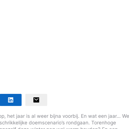
p, het jaar is al weer bijna voorbij. En wat een jaar… W
schrikkelijke doemscenario’s rondgaan. Torenhoge