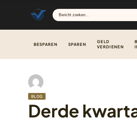
GELD
BESPAREN
SPAREN
VERDIENEN
BLOG
Derde kwarta
2 november 2022