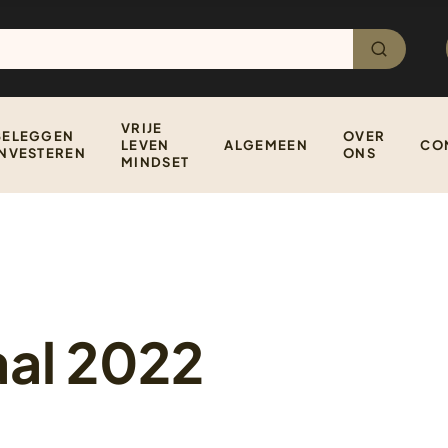
VRIJE
BELEGGEN
OVER
LEVEN
ALGEMEEN
CO
INVESTEREN
ONS
MINDSET
al 2022
37