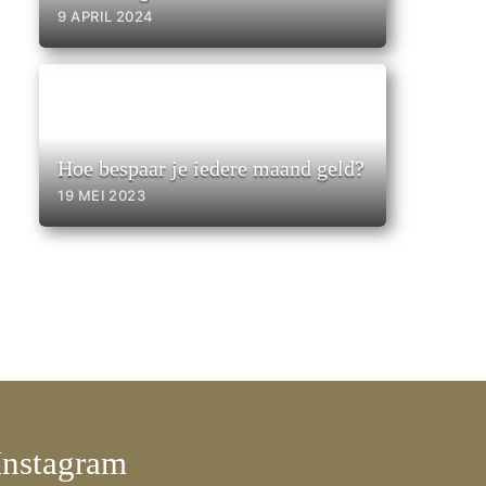
9 APRIL 2024
Hoe bespaar je iedere maand geld?
19 MEI 2023
Instagram