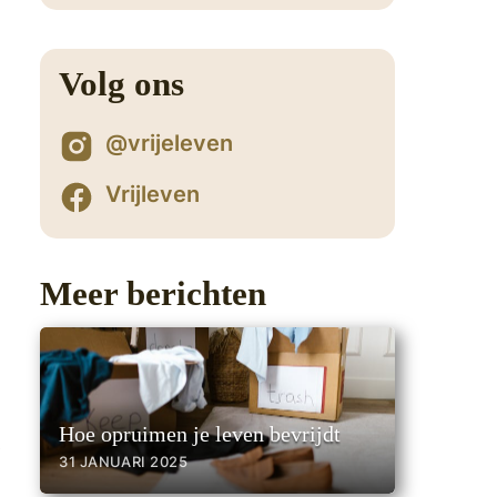
Volg ons
@vrijeleven
Vrijleven
Meer berichten
Hoe opruimen je leven bevrijdt
e
31 JANUARI 2025