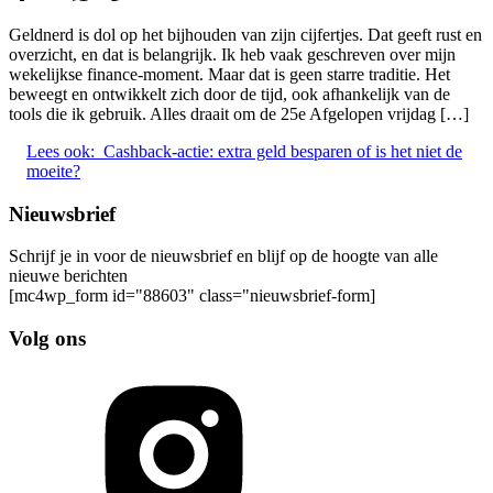
Geldnerd is dol op het bijhouden van zijn cijfertjes. Dat geeft rust en
overzicht, en dat is belangrijk. Ik heb vaak geschreven over mijn
wekelijkse finance-moment. Maar dat is geen starre traditie. Het
beweegt en ontwikkelt zich door de tijd, ook afhankelijk van de
tools die ik gebruik. Alles draait om de 25e Afgelopen vrijdag […]
Lees ook:
Cashback-actie: extra geld besparen of is het niet de
moeite?
Nieuwsbrief
Schrijf je in voor de nieuwsbrief en blijf op de hoogte van alle
nieuwe berichten
[mc4wp_form id="88603" class="nieuwsbrief-form]
Volg ons