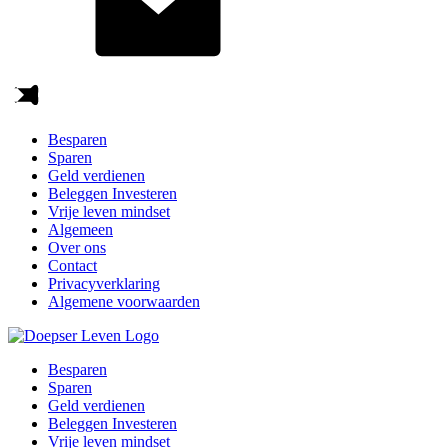
Besparen
Sparen
Geld verdienen
Beleggen Investeren
Vrije leven mindset
Algemeen
Over ons
Contact
Privacyverklaring
Algemene voorwaarden
Besparen
Sparen
Geld verdienen
Beleggen Investeren
Vrije leven mindset