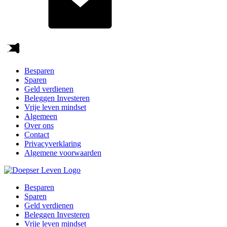
Besparen
Sparen
Geld verdienen
Beleggen Investeren
Vrije leven mindset
Algemeen
Over ons
Contact
Privacyverklaring
Algemene voorwaarden
Besparen
Sparen
Geld verdienen
Beleggen Investeren
Vrije leven mindset