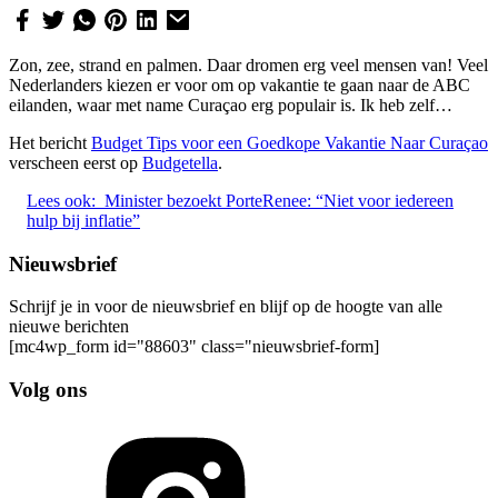
Zon, zee, strand en palmen. Daar dromen erg veel mensen van! Veel
Nederlanders kiezen er voor om op vakantie te gaan naar de ABC
eilanden, waar met name Curaçao erg populair is. Ik heb zelf…
Het bericht
Budget Tips voor een Goedkope Vakantie Naar Curaçao
verscheen eerst op
Budgetella
.
Lees ook:
Minister bezoekt PorteRenee: “Niet voor iedereen
hulp bij inflatie”
Nieuwsbrief
Schrijf je in voor de nieuwsbrief en blijf op de hoogte van alle
nieuwe berichten
[mc4wp_form id="88603" class="nieuwsbrief-form]
Volg ons