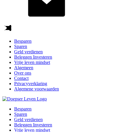
Besparen
Sparen
Geld verdienen
Beleggen Investeren
Vrije leven mindset
Algemeen
Over ons
Contact
Privacyverklaring
Algemene voorwaarden
Besparen
Sparen
Geld verdienen
Beleggen Investeren
Vrije leven mindset