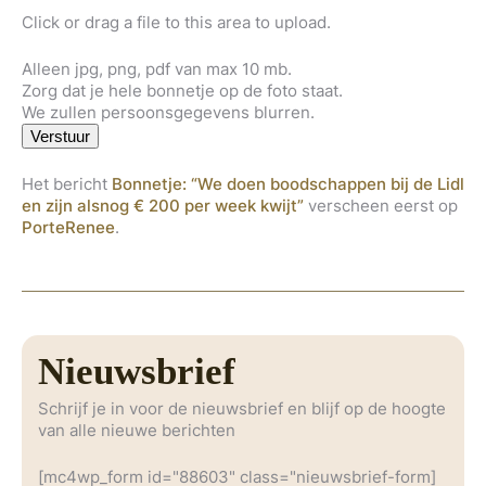
Click or drag a file to this area to upload.
Alleen jpg, png, pdf van max 10 mb.
Zorg dat je hele bonnetje op de foto staat.
We zullen persoonsgegevens blurren.
Verstuur
Het bericht
Bonnetje: “We doen boodschappen bij de Lidl
en zijn alsnog € 200 per week kwijt”
verscheen eerst op
PorteRenee
.
Nieuwsbrief
Schrijf je in voor de nieuwsbrief en blijf op de hoogte
van alle nieuwe berichten
[mc4wp_form id="88603" class="nieuwsbrief-form]