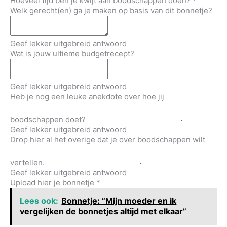
Hoeveel tijd ben je kwijt aan boodschappen doen?
*
Welk gerecht(en) ga je maken op basis van dit bonnetje?
Geef lekker uitgebreid antwoord
Wat is jouw ultieme budgetrecept?
Geef lekker uitgebreid antwoord
Heb je nog een leuke anekdote over hoe jij
boodschappen doet?
Geef lekker uitgebreid antwoord
Drop hier al het overige dat je over boodschappen wilt
vertellen.
Geef lekker uitgebreid antwoord
Upload hier je bonnetje
*
Lees ook:
Bonnetje: “Mijn moeder en ik
vergelijken de bonnetjes altijd met elkaar”