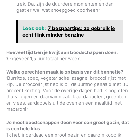
trek. Dat zijn de duurdere momenten en dan
gaat er wel wat snoepgoed doorheen.’
Lees ook:
7 bespaartips: zo gebruik je
echt flink minder benzine
Hoeveel tijd ben je kwijt aan boodschappen doen.
‘Ongeveer 1,5 uur totaal per week.’
Welke gerechten maak je op basis van dit bonnetje?
‘Burritos, soep, vegetarische lasagne, broccolirijst met
kip. De broccolirijst heb ik bij de Jumbo gehaald met 30
procent korting. Voor de overige dagen had ik nog eten
thuis liggen en daarvan maak ik aardappelen, groenten
en vlees, aardappels uit de oven en een maaltijd met
macaroni.’
Je moet boodschappen doen voor een groot gezin, dat
is een hele klus
‘Ik heb inderdaad een groot gezin en daarom koop ik