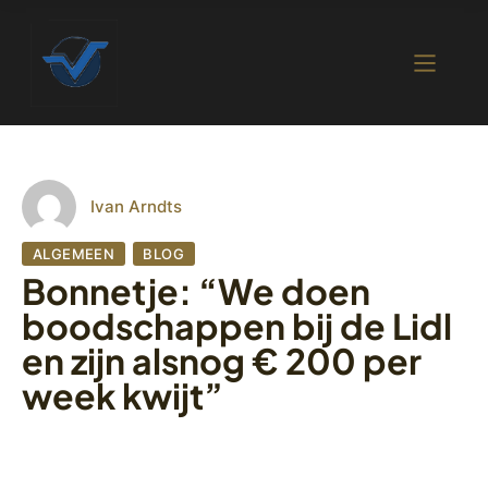
Ivan Arndts
ALGEMEEN
BLOG
Bonnetje: “We doen
boodschappen bij de Lidl
en zijn alsnog € 200 per
week kwijt”
1 september 2022
470