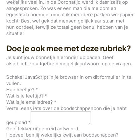
wekelijks veel in. In de Coronatijd werd ik daar zelfs op
aangesproken. Zo was er een man die me dom en
egoïstisch noemde, omdat ik meerdere pakken wc-papier
kocht. Best wel gek dat mensen gelijk klaar staan met
hun oordeel, terwijl ze totaal geen benul hebben van je
situatie.’
Doe je ook mee met deze rubriek?
Je kunt jouw bonnetje hieronder uploaden. Geef
alsjeblieft zo uitgebreid mogelijk antwoord op de vragen.
Schakel JavaScript in je browser in om dit formulier in te
vullen.
Hoe heet je?
*
Wat is je leeftijd?
*
Wat is je emailadres?
*
Vertel eens iets over de boodschappenbon die je hebt
geupload
*
Geef lekker uitgebreid antwoord
Hoeveel ben jij wekelijks kwijt aan boodschappen?