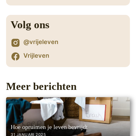
Volg ons
@vrijeleven
Vrijleven
Meer berichten
Hoe opruimen je leven bevrijdt
31 JANUARI 2025