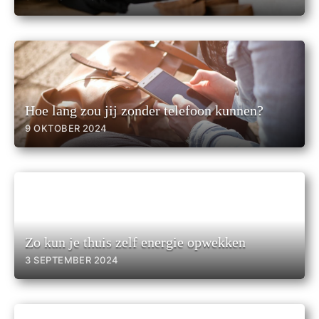
Hoe lang zou jij zonder telefoon kunnen?
9 OKTOBER 2024
Zo kun je thuis zelf energie opwekken
3 SEPTEMBER 2024