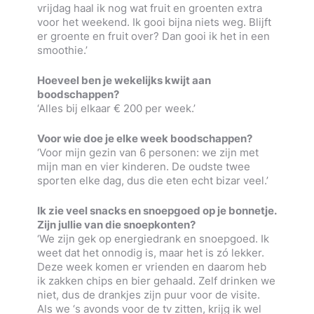
vrijdag haal ik nog wat fruit en groenten extra
voor het weekend. Ik gooi bijna niets weg. Blijft
er groente en fruit over? Dan gooi ik het in een
smoothie.’
Hoeveel ben je wekelijks kwijt aan
boodschappen?
‘Alles bij elkaar € 200 per week.’
Voor wie doe je elke week boodschappen?
‘Voor mijn gezin van 6 personen: we zijn met
mijn man en vier kinderen. De oudste twee
sporten elke dag, dus die eten echt bizar veel.’
Ik zie veel snacks en snoepgoed op je bonnetje.
Zijn jullie van die snoepkonten?
‘We zijn gek op energiedrank en snoepgoed. Ik
weet dat het onnodig is, maar het is zó lekker.
Deze week komen er vrienden en daarom heb
ik zakken chips en bier gehaald. Zelf drinken we
niet, dus de drankjes zijn puur voor de visite.
Als we ‘s avonds voor de tv zitten, krijg ik wel