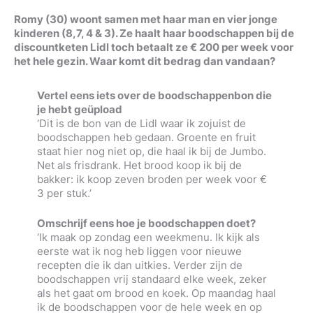
Romy (30) woont samen met haar man en vier jonge
kinderen (8,7, 4 & 3). Ze haalt haar boodschappen bij de
discountketen Lidl toch betaalt ze € 200 per week voor
het hele gezin. Waar komt dit bedrag dan vandaan?
Vertel eens iets over de boodschappenbon die
je hebt geüpload
‘Dit is de bon van de Lidl waar ik zojuist de
boodschappen heb gedaan. Groente en fruit
staat hier nog niet op, die haal ik bij de Jumbo.
Net als frisdrank. Het brood koop ik bij de
bakker: ik koop zeven broden per week voor €
3 per stuk.’
Omschrijf eens hoe je boodschappen doet?
‘Ik maak op zondag een weekmenu. Ik kijk als
eerste wat ik nog heb liggen voor nieuwe
recepten die ik dan uitkies. Verder zijn de
boodschappen vrij standaard elke week, zeker
als het gaat om brood en koek. Op maandag haal
ik de boodschappen voor de hele week en op