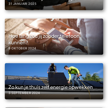
31 JANUARI 2025
Hoe lang zou jij zonder telefoon
kunnen?
9 OKTOBER 2024
Zo kun je thuis zelf energie opwekken
3 SEPTEMBER 2024