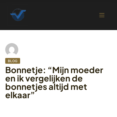
BLOG
Bonnetje: “Mijn moeder
en ik vergelijken de
bonnetjes altijd met
elkaar”
30 september 2022
388