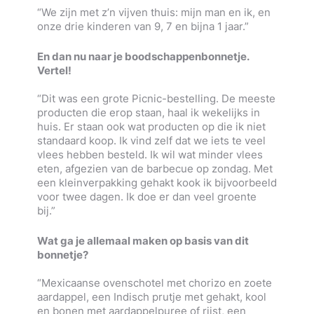
“We zijn met z’n vijven thuis: mijn man en ik, en
onze drie kinderen van 9, 7 en bijna 1 jaar.”
En dan nu naar je boodschappenbonnetje.
Vertel!
“Dit was een grote Picnic-bestelling. De meeste
producten die erop staan, haal ik wekelijks in
huis. Er staan ook wat producten op die ik niet
standaard koop. Ik vind zelf dat we iets te veel
vlees hebben besteld. Ik wil wat minder vlees
eten, afgezien van de barbecue op zondag. Met
een kleinverpakking gehakt kook ik bijvoorbeeld
voor twee dagen. Ik doe er dan veel groente
bij.”
Wat ga je allemaal maken op basis van dit
bonnetje?
“Mexicaanse ovenschotel met chorizo en zoete
aardappel, een Indisch prutje met gehakt, kool
en bonen met aardappelpuree of rijst, een