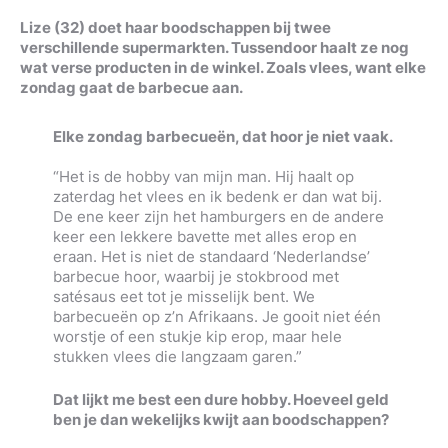
Lize (32) doet haar boodschappen bij twee
verschillende supermarkten. Tussendoor haalt ze nog
wat verse producten in de winkel. Zoals vlees, want elke
zondag gaat de barbecue aan.
Elke zondag barbecueën, dat hoor je niet vaak.
“Het is de hobby van mijn man. Hij haalt op
zaterdag het vlees en ik bedenk er dan wat bij.
De ene keer zijn het hamburgers en de andere
keer een lekkere bavette met alles erop en
eraan. Het is niet de standaard ‘Nederlandse’
barbecue hoor, waarbij je stokbrood met
satésaus eet tot je misselijk bent. We
barbecueën op z’n Afrikaans. Je gooit niet één
worstje of een stukje kip erop, maar hele
stukken vlees die langzaam garen.”
Dat lijkt me best een dure hobby. Hoeveel geld
ben je dan wekelijks kwijt aan boodschappen?