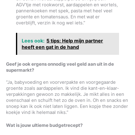
AGV’tje met rookworst, aardappelen en wortels,
pannenkoeken met spek, pasta met heel veel
groente en tomatensaus. En met wat er
overblijft, verzin ik nog wel iets.”
Lees ook:
5 tips: Help mijn partner
heeft een gat in de hand
Geef je ook ergens onnodig veel geld aan uit in de
supermarkt?
“Ja, babyvoeding en voorverpakte en voorgegaarde
groente zoals aardappelen. Ik vind die kant-en-klaar-
verpakkingen gewoon zo makkelijk. Je mikt alles in een
ovenschaal en schuift het zo de oven in. Oh en snacks en
snoep kan ik ook niet laten liggen. Een kopje thee zonder
koekje vind ik helemaal niks.”
Wat is jouw ultieme budgetrecept?