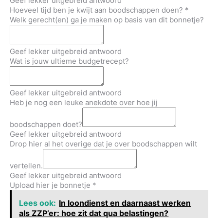
Geef lekker uitgebreid antwoord
Hoeveel tijd ben je kwijt aan boodschappen doen?
*
Welk gerecht(en) ga je maken op basis van dit bonnetje?
Geef lekker uitgebreid antwoord
Wat is jouw ultieme budgetrecept?
Geef lekker uitgebreid antwoord
Heb je nog een leuke anekdote over hoe jij
boodschappen doet?
Geef lekker uitgebreid antwoord
Drop hier al het overige dat je over boodschappen wilt
vertellen.
Geef lekker uitgebreid antwoord
Upload hier je bonnetje
*
Lees ook:
In loondienst en daarnaast werken
als ZZP’er: hoe zit dat qua belastingen?