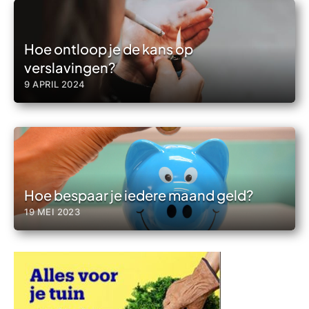
Hoe ontloop je de kans op
verslavingen?
9 APRIL 2024
Hoe bespaar je iedere maand geld?
19 MEI 2023