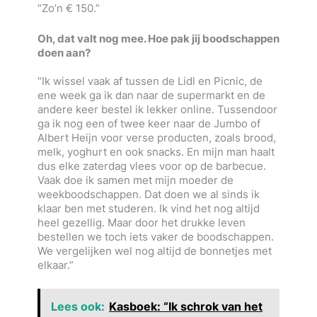
“Zo’n € 150.”
Oh, dat valt nog mee. Hoe pak jij boodschappen
doen aan?
“Ik wissel vaak af tussen de Lidl en Picnic, de
ene week ga ik dan naar de supermarkt en de
andere keer bestel ik lekker online. Tussendoor
ga ik nog een of twee keer naar de Jumbo of
Albert Heijn voor verse producten, zoals brood,
melk, yoghurt en ook snacks. En mijn man haalt
dus elke zaterdag vlees voor op de barbecue.
Vaak doe ik samen met mijn moeder de
weekboodschappen. Dat doen we al sinds ik
klaar ben met studeren. Ik vind het nog altijd
heel gezellig. Maar door het drukke leven
bestellen we toch iets vaker de boodschappen.
We vergelijken wel nog altijd de bonnetjes met
elkaar.”
Lees ook:
Kasboek: “Ik schrok van het