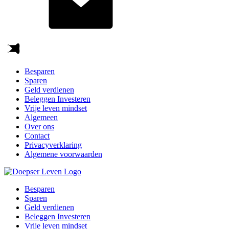
Besparen
Sparen
Geld verdienen
Beleggen Investeren
Vrije leven mindset
Algemeen
Over ons
Contact
Privacyverklaring
Algemene voorwaarden
Besparen
Sparen
Geld verdienen
Beleggen Investeren
Vrije leven mindset