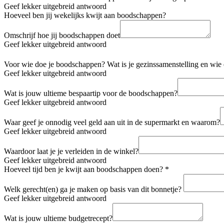
Geef lekker uitgebreid antwoord
Hoeveel ben jij wekelijks kwijt aan boodschappen?
Omschrijf hoe jij boodschappen doet
Geef lekker uitgebreid antwoord
Voor wie doe je boodschappen? Wat is je gezinssamenstelling en wie 
Geef lekker uitgebreid antwoord
Wat is jouw ultieme bespaartip voor de boodschappen?
Geef lekker uitgebreid antwoord
Waar geef je onnodig veel geld aan uit in de supermarkt en waarom?
Geef lekker uitgebreid antwoord
Waardoor laat je je verleiden in de winkel?
Geef lekker uitgebreid antwoord
Hoeveel tijd ben je kwijt aan boodschappen doen?
*
Welk gerecht(en) ga je maken op basis van dit bonnetje?
Geef lekker uitgebreid antwoord
Wat is jouw ultieme budgetrecept?