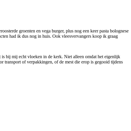
eroosterde groenten en vega burger, plus nog een keer pasta bolognese
ucten had ik dus nog in huis. Ook vleesvervangers koop ik graag
is bij mij echt vloeken in de kerk. Niet alleen omdat het eigenlijk
 transport of verpakkingen, of de mest die erop is gegooid tijdens