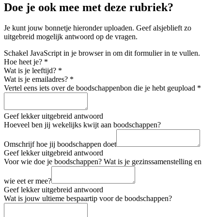
Doe je ook mee met deze rubriek?
Je kunt jouw bonnetje hieronder uploaden. Geef alsjeblieft zo
uitgebreid mogelijk antwoord op de vragen.
Schakel JavaScript in je browser in om dit formulier in te vullen.
Hoe heet je?
*
Wat is je leeftijd?
*
Wat is je emailadres?
*
Vertel eens iets over de boodschappenbon die je hebt geupload
*
Geef lekker uitgebreid antwoord
Hoeveel ben jij wekelijks kwijt aan boodschappen?
Omschrijf hoe jij boodschappen doet
Geef lekker uitgebreid antwoord
Voor wie doe je boodschappen? Wat is je gezinssamenstelling en
wie eet er mee?
Geef lekker uitgebreid antwoord
Wat is jouw ultieme bespaartip voor de boodschappen?