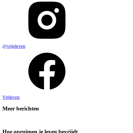
@vrijeleven
Vrijleven
Meer berichten
Hoe opruimen je leven bevrijdt