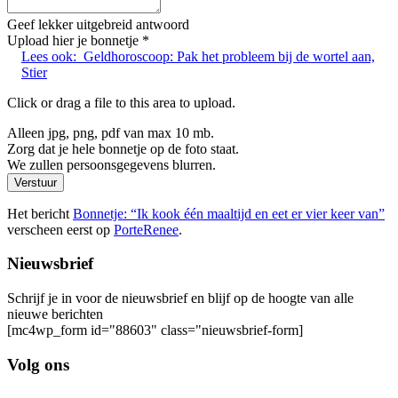
Geef lekker uitgebreid antwoord
Upload hier je bonnetje
*
Lees ook:
Geldhoroscoop: Pak het probleem bij de wortel aan,
Stier
Click or drag a file to this area to upload.
Alleen jpg, png, pdf van max 10 mb.
Zorg dat je hele bonnetje op de foto staat.
We zullen persoonsgegevens blurren.
Verstuur
Het bericht
Bonnetje: “Ik kook één maaltijd en eet er vier keer van”
verscheen eerst op
PorteRenee
.
Nieuwsbrief
Schrijf je in voor de nieuwsbrief en blijf op de hoogte van alle
nieuwe berichten
[mc4wp_form id="88603" class="nieuwsbrief-form]
Volg ons