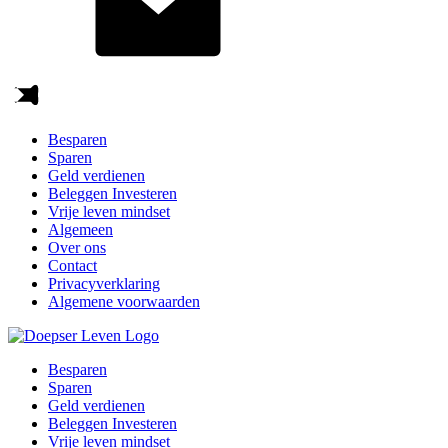
Besparen
Sparen
Geld verdienen
Beleggen Investeren
Vrije leven mindset
Algemeen
Over ons
Contact
Privacyverklaring
Algemene voorwaarden
Besparen
Sparen
Geld verdienen
Beleggen Investeren
Vrije leven mindset