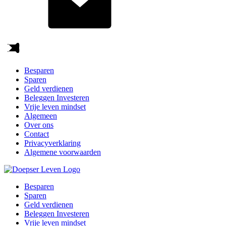
Besparen
Sparen
Geld verdienen
Beleggen Investeren
Vrije leven mindset
Algemeen
Over ons
Contact
Privacyverklaring
Algemene voorwaarden
Besparen
Sparen
Geld verdienen
Beleggen Investeren
Vrije leven mindset