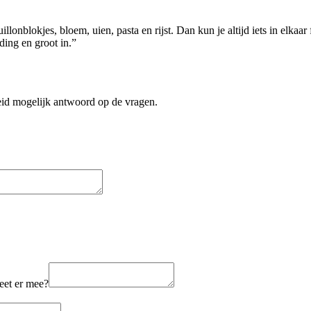
llonblokjes, bloem, uien, pasta en rijst. Dan kun je altijd iets in elkaa
ding en groot in.”
reid mogelijk antwoord op de vragen.
eet er mee?