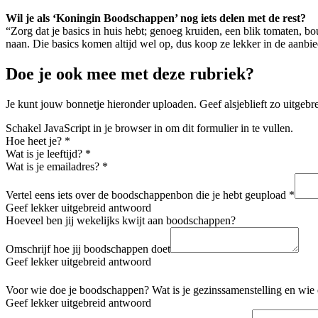
Wil je als ‘Koningin Boodschappen’ nog iets delen met de rest?
“Zorg dat je basics in huis hebt; genoeg kruiden, een blik tomaten, boui
naan. Die basics komen altijd wel op, dus koop ze lekker in de aanbie
Doe je ook mee met deze rubriek?
Je kunt jouw bonnetje hieronder uploaden. Geef alsjeblieft zo uitgeb
Schakel JavaScript in je browser in om dit formulier in te vullen.
Hoe heet je?
*
Wat is je leeftijd?
*
Wat is je emailadres?
*
Vertel eens iets over de boodschappenbon die je hebt geupload
*
Geef lekker uitgebreid antwoord
Hoeveel ben jij wekelijks kwijt aan boodschappen?
Omschrijf hoe jij boodschappen doet
Geef lekker uitgebreid antwoord
Voor wie doe je boodschappen? Wat is je gezinssamenstelling en wie 
Geef lekker uitgebreid antwoord