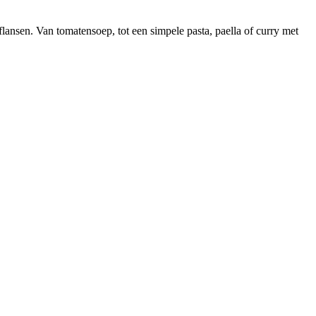
r flansen. Van tomatensoep, tot een simpele pasta, paella of curry met