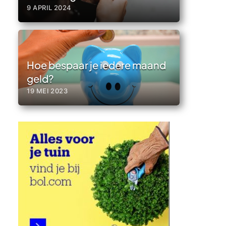
9 APRIL 2024
Hoe bespaar je iedere maand
geld?
19 MEI 2023