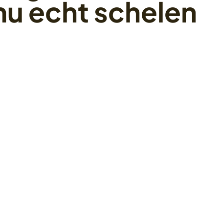
nu echt schelen
40