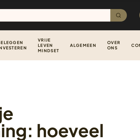
VRIJE
BELEGGEN
OVER
LEVEN
ALGEMEEN
CO
INVESTEREN
ONS
MINDSET
je
ing: hoeveel