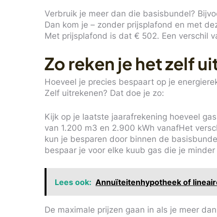
Verbruik je meer dan die basisbundel? Bijv
Dan kom je – zonder prijsplafond en met dez
Met prijsplafond is dat € 502. Een verschil
Zo reken je het zelf ui
Hoeveel je precies bespaart op je energiereke
Zelf uitrekenen? Dat doe je zo:
Kijk op je laatste jaarafrekening hoeveel ga
van 1.200 m3 en 2.900 kWh vanafHet verschil
kun je besparen door binnen de basisbundel
bespaar je voor elke kuub gas die je minder
Lees ook:
Annuïteitenhypotheek of lineair
De maximale prijzen gaan in als je meer dan