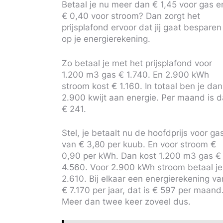
Betaal je nu meer dan € 1,45 voor gas e
€ 0,40 voor stroom? Dan zorgt het
prijsplafond ervoor dat jij gaat besparen
op je energierekening.
Zo betaal je met het prijsplafond voor
1.200 m3 gas € 1.740. En 2.900 kWh
stroom kost € 1.160. In totaal ben je dan
2.900 kwijt aan energie. Per maand is d
€ 241.
Stel, je betaalt nu de hoofdprijs voor ga
van € 3,80 per kuub. En voor stroom €
0,90 per kWh. Dan kost 1.200 m3 gas €
4.560. Voor 2.900 kWh stroom betaal je
2.610. Bij elkaar een energierekening va
€ 7.170 per jaar, dat is € 597 per maand
Meer dan twee keer zoveel dus.