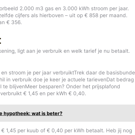
oorbeeld 2.000 m3 gas en 3.000 kWh stroom per jaar.
elfde cijfers als hierboven – uit op € 858 per maand.
 van € 356.
t
ning, ligt aan je verbruik en welk tarief je nu betaalt.
s en stroom je per jaar verbruiktTrek daar de basisbunde
 in verbruik doe je keer je actuele tarievenDat bedrag
 te blijvenMeer besparen? Onder het prijsplafond
 verbruikt € 1,45 en per kWh € 0,40.
e hypotheek: wat is beter?
 € 1,45 per kuub of € 0,40 per kWh betaalt. Heb jij nog