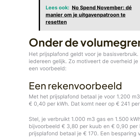
Lees ook:
No Spend November: dé
manier om je uitgavenpatroon te
resetten
Onder de volumegren
Het prijsplafond geldt voor je basisverbruik. 
iedereen gelijk. Zo motiveert de overheid je
een voorbeeld:
Een rekenvoorbeeld
Met het prijsplafond betaal je voor 1.200 
€ 0,40 per kWh. Dat komt neer op € 241 pe
Stel, je verbruikt 1.000 m3 gas en 1.500 kWh
bijvoorbeeld € 3,80 per kuub en € 0,90 pe
prijsplafond betaal je € 170. Een besparing