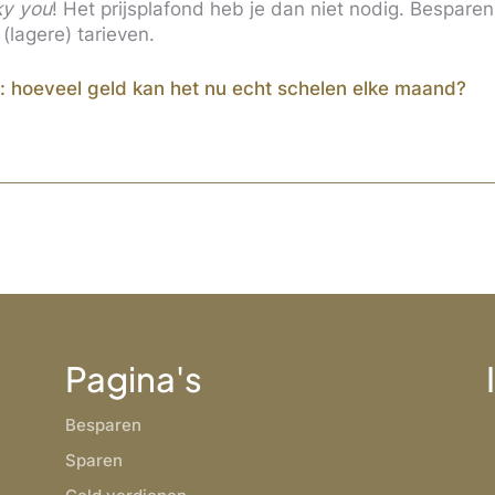
ky you
! Het prijsplafond heb je dan niet nodig. Besparen
 (lagere) tarieven.
: hoeveel geld kan het nu echt schelen elke maand?
Pagina's
Besparen
Sparen