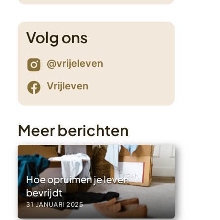
Volg ons
@vrijeleven
1
Vrijleven
Meer berichten
Hoe opruimen je leven
bevrijdt
31 JANUARI 2025