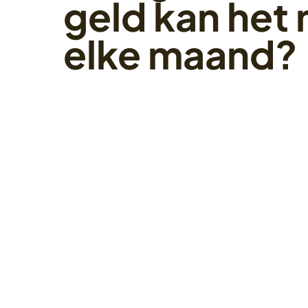
geld kan het 
elke maand?
11 oktober 2022